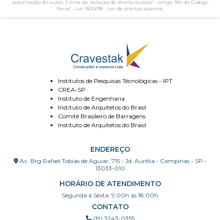
autorização do autor. Crime de violação de direito autoral – artigo 184 do Código
Penal –
Lei 9610/98 - Lei de direitos autorais
.
Institutos de Pesquisas Técnológicas - IPT
CREA-SP
Instituto de Engenharia
Instituto de Arquitetos do Brasil
Comitê Brasileiro de Barragens
Instituto de Arquitetos do Brasil
ENDEREÇO
Av. Brg Rafael Tobias de Aguiar, 715 - Jd. Aurélia - Campinas - SP -
13033-010
HORÁRIO DE ATENDIMENTO
Segunda à Sexta: 9:00h às 18:00h
CONTATO
(19) 3243-0355