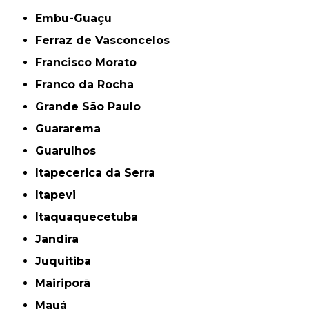
Embu-Guaçu
Ferraz de Vasconcelos
Francisco Morato
Franco da Rocha
Grande São Paulo
Guararema
Guarulhos
Itapecerica da Serra
Itapevi
Itaquaquecetuba
Jandira
Juquitiba
Mairiporã
Mauá