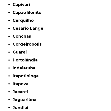
Capivari
Capão Bonito
Cerquilho
Cesário Lange
Conchas
Cordeirópolis
Guareí
Hortolândia
Indaiatuba
Itapetininga
Itapeva
Jacareí
Jaguariúna
Jundiaí