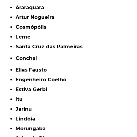
Araraquara
Artur Nogueira
Cosmópólis
Leme
Santa Cruz das Palmeiras
Conchal
Elias Fausto
Engenheiro Coelho
Estiva Gerbi
Itu
Jarinu
Lindóia
Morungaba