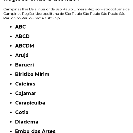
Campinas
Ilha Bela
Interior de São Paulo
Limeira
Região Metropolitana de
Campinas
Região Metropolitana de São Paulo
São Paulo
São Paulo
São
Paulo
São Paulo -
São Paulo - Sp
ABC
ABCD
ABCDM
Arujá
Barueri
Biritiba Mirim
Caieiras
Cajamar
Carapicuíba
Cotia
Diadema
Embu das Artes