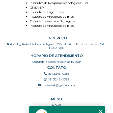
Institutos de Pesquisas Técnológicas - IPT
CREA-SP
Instituto de Engenharia
Instituto de Arquitetos do Brasil
Comitê Brasileiro de Barragens
Instituto de Arquitetos do Brasil
ENDEREÇO
Av. Brg Rafael Tobias de Aguiar, 715 - Jd. Aurélia - Campinas - SP -
13033-010
HORÁRIO DE ATENDIMENTO
Segunda à Sexta: 9:00h às 18:00h
CONTATO
(19) 3243-0355
(19) 3243-0355
cravestak@gmail.com
MENU
HOME
QUEM SOMOS