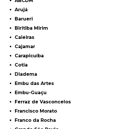
ABCDM
Arujá
Barueri
Biritiba Mirim
Caieiras
Cajamar
Carapicuíba
Cotia
Diadema
Embu das Artes
Embu-Guaçu
Ferraz de Vasconcelos
Francisco Morato
Franco da Rocha