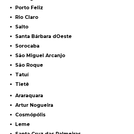
Porto Feliz
Rio Claro
Salto
Santa Bárbara dOeste
Sorocaba
São Miguel Arcanjo
São Roque
Tatuí
Tietê
Araraquara
Artur Nogueira
Cosmópólis
Leme
Santa Cruz das Palmeiras