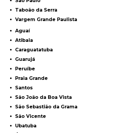
São Paulo
Taboão da Serra
Vargem Grande Paulista
Aguaí
Atibaia
Caraguatatuba
Guarujá
Peruíbe
Praia Grande
Santos
São João da Boa Vista
São Sebastião da Grama
São Vicente
Ubatuba