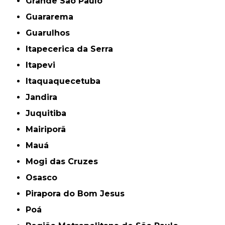
Grande São Paulo
Guararema
Guarulhos
Itapecerica da Serra
Itapevi
Itaquaquecetuba
Jandira
Juquitiba
Mairiporã
Mauá
Mogi das Cruzes
Osasco
Pirapora do Bom Jesus
Poá