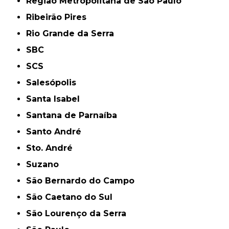
Região Metropolitana de São Paulo
Ribeirão Pires
Rio Grande da Serra
SBC
SCS
Salesópolis
Santa Isabel
Santana de Parnaíba
Santo André
Sto. André
Suzano
São Bernardo do Campo
São Caetano do Sul
São Lourenço da Serra