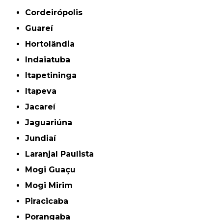
Cordeirópolis
Guareí
Hortolândia
Indaiatuba
Itapetininga
Itapeva
Jacareí
Jaguariúna
Jundiaí
Laranjal Paulista
Mogi Guaçu
Mogi Mirim
Piracicaba
Porangaba