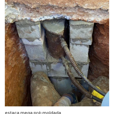
estaca mega pré-moldada