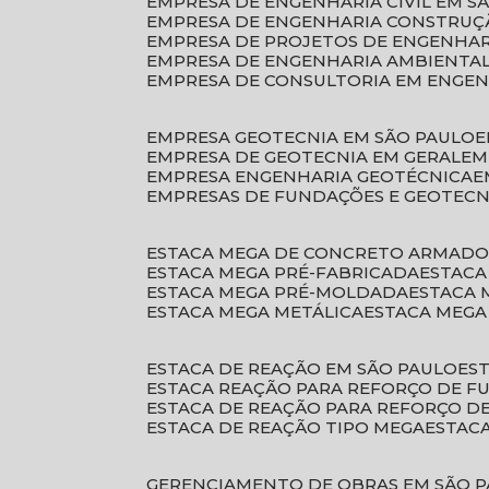
EMPRESA DE ENGENHARIA CIVIL EM S
EMPRESA DE ENGENHARIA CONSTRUÇÃ
EMPRESA DE PROJETOS DE ENGENHA
EMPRESA DE ENGENHARIA AMBIENTA
EMPRESA DE CONSULTORIA EM ENGE
EMPRESA GEOTECNIA EM SÃO PAULO
EMPRESA DE GEOTECNIA EM GERAL
E
EMPRESA ENGENHARIA GEOTÉCNICA
EMPRESAS DE FUNDAÇÕES E GEOTECN
ESTACA MEGA DE CONCRETO ARMAD
ESTACA MEGA PRÉ-FABRICADA
ESTAC
ESTACA MEGA PRÉ-MOLDADA
ESTACA
ESTACA MEGA METÁLICA
ESTACA MEG
ESTACA DE REAÇÃO EM SÃO PAULO
E
ESTACA REAÇÃO PARA REFORÇO DE 
ESTACA DE REAÇÃO PARA REFORÇO 
ESTACA DE REAÇÃO TIPO MEGA
ESTAC
GERENCIAMENTO DE OBRAS EM SÃO 