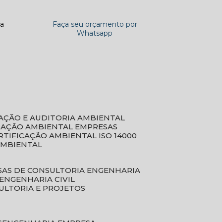
ra
Faça seu orçamento por
Whatsapp
CAÇÃO E AUDITORIA AMBIENTAL
ICAÇÃO AMBIENTAL EMPRESAS
ERTIFICAÇÃO AMBIENTAL ISO 14000
AMBIENTAL
SAS DE CONSULTORIA ENGENHARIA
ENGENHARIA CIVIL
ULTORIA E PROJETOS