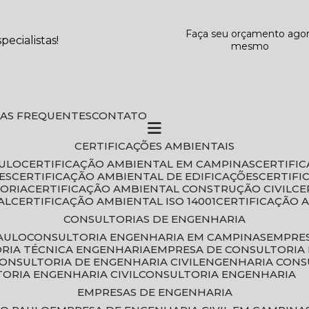
Faça seu orçamento ago
ecialistas!
mesmo
DAS FREQUENTES
CONTATO
CERTIFICAÇÕES AMBIENTAIS
AULO
CERTIFICAÇÃO AMBIENTAL EM CAMPINAS
CERTIFI
ES
CERTIFICAÇÃO AMBIENTAL DE EDIFICAÇÕES
CERTIF
TORIA
CERTIFICAÇÃO AMBIENTAL CONSTRUÇÃO CIVIL
C
AL
CERTIFICAÇÃO AMBIENTAL ISO 14001
CERTIFICAÇÃO 
CONSULTORIAS DE ENGENHARIA
PAULO
CONSULTORIA ENGENHARIA EM CAMPINAS
EMPRE
ORIA TÉCNICA ENGENHARIA
EMPRESA DE CONSULTORIA 
CONSULTORIA DE ENGENHARIA CIVIL
ENGENHARIA CONS
TORIA ENGENHARIA CIVIL
CONSULTORIA ENGENHARIA
EMPRESAS DE ENGENHARIA