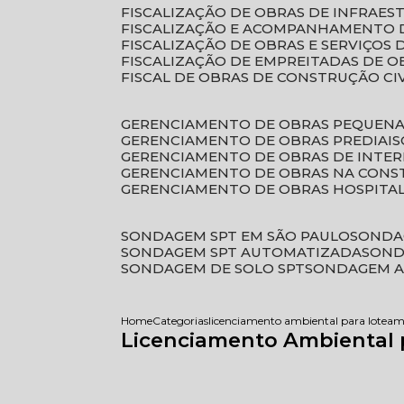
FISCALIZAÇÃO DE OBRAS DE INFRAE
FISCALIZAÇÃO E ACOMPANHAMENTO 
FISCALIZAÇÃO DE OBRAS E SERVIÇOS
FISCALIZAÇÃO DE EMPREITADAS DE O
FISCAL DE OBRAS DE CONSTRUÇÃO CI
GERENCIAMENTO DE OBRAS PEQUEN
GERENCIAMENTO DE OBRAS PREDIAIS
GERENCIAMENTO DE OBRAS DE INTER
GERENCIAMENTO DE OBRAS NA CONS
GERENCIAMENTO DE OBRAS HOSPITA
SONDAGEM SPT EM SÃO PAULO
SONDA
SONDAGEM SPT AUTOMATIZADA
SON
SONDAGEM DE SOLO SPT
SONDAGEM A
Home
Categorias
licenciamento ambiental para lotea
Licenciamento Ambiental