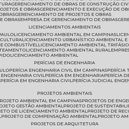
TURA
GERENCIAMENTO DE OBRAS DE CONSTRUÇÃO CIV
ROJETOS E OBRAS
GERENCIAMENTO E EXECUÇÃO DE OB
 OBRAS
GERENCIAMENTO DE PROJETOS E OBRAS
E OBRAS
EMPRESA DE GERENCIAMENTO DE OBRAS
GE
LICENCIAMENTOS AMBIENTAIS
PAULO
LICENCIAMENTO AMBIENTAL EM CAMPINAS
LIC
ICULTURA
LICENCIAMENTO URBANÍSTICO AMBIENTAL E
DE COMBUSTÍVEL
LICENCIAMENTO AMBIENTAL TRIFÁSI
OTEAMENTO
LICENCIAMENTO AMBIENTAL RURAL
EMPRE
PIDO
LICENCIAMENTO AMBIENTAL
PERÍCIAS DE ENGENHARIA
AULO
PERÍCIA ENGENHARIA CIVIL EM CAMPINAS
PERÍCIA
A ENGENHARIA CIVIL
PERÍCIA EM ENGENHARIA
PERÍCIA 
L
PERÍCIA EM ENGENHARIA CIVIL
PERÍCIA JUDICIAL ENGE
PROJETOS AMBIENTAIS
PROJETO AMBIENTAL EM CAMPINAS
PROJETOS DE ENG
ROJETO GESTÃO AMBIENTAL
PROJETO DE SUSTENTABIL
JETO DE LICENCIAMENTO AMBIENTAL
PROJETO DE RE
L
PROJETO DE COMPENSAÇÃO AMBIENTAL
PROJETO A
PROJETOS DE ARQUITETURA