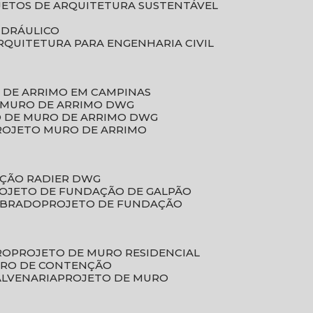
JETOS DE ARQUITETURA SUSTENTÁVEL
IDRÁULICO
ARQUITETURA PARA ENGENHARIA CIVIL
 DE ARRIMO EM CAMPINAS
E MURO DE ARRIMO DWG
O DE MURO DE ARRIMO DWG
PROJETO MURO DE ARRIMO
AÇÃO RADIER DWG
ROJETO DE FUNDAÇÃO DE GALPÃO
OBRADO
PROJETO DE FUNDAÇÃO
RO
PROJETO DE MURO RESIDENCIAL
URO DE CONTENÇÃO
ALVENARIA
PROJETO DE MURO