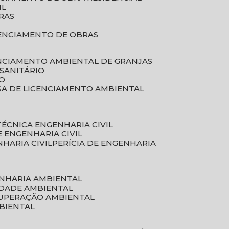
IL
RAS
RENCIAMENTO DE OBRAS
ENCIAMENTO AMBIENTAL DE GRANJAS
 SANITÁRIO
CO
SA DE LICENCIAMENTO AMBIENTAL
 TÉCNICA ENGENHARIA CIVIL
DE ENGENHARIA CIVIL
NHARIA CIVIL
PERÍCIA DE ENGENHARIA
ENHARIA AMBIENTAL
IDADE AMBIENTAL
CUPERAÇÃO AMBIENTAL
MBIENTAL