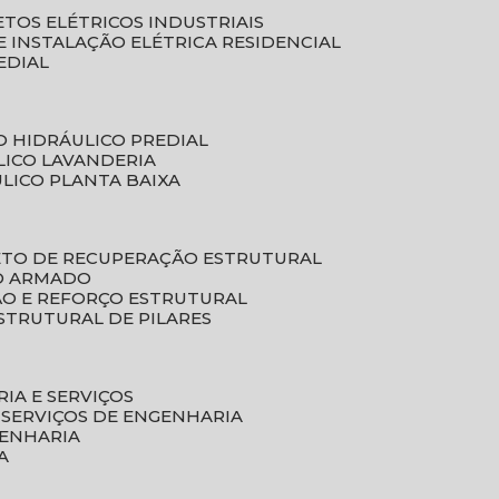
ETOS ELÉTRICOS INDUSTRIAIS
E INSTALAÇÃO ELÉTRICA RESIDENCIAL
EDIAL
O HIDRÁULICO PREDIAL
LICO LAVANDERIA
ULICO PLANTA BAIXA
ETO DE RECUPERAÇÃO ESTRUTURAL
TO ARMADO
ÃO E REFORÇO ESTRUTURAL
STRUTURAL DE PILARES
RIA E SERVIÇOS
 SERVIÇOS DE ENGENHARIA
GENHARIA
A