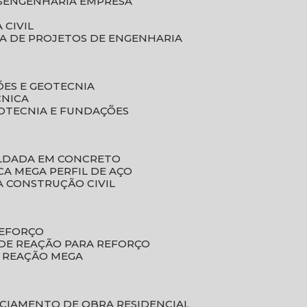
S
ENGENHARIA EMPRESA
 CIVIL
SA DE PROJETOS DE ENGENHARIA
ÕES E GEOTECNIA
CNICA
EOTECNIA E FUNDAÇÕES
OLDADA EM CONCRETO
ACA MEGA PERFIL DE AÇO
A CONSTRUÇÃO CIVIL
REFORÇO
 DE REAÇÃO PARA REFORÇO
E REAÇÃO MEGA
NCIAMENTO DE OBRA RESIDENCIAL