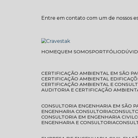
Entre em contato com um de nossos esp
HOME
QUEM SOMOS
PORTFÓLIO
DÚVI
CERTIFICAÇÃO AMBIENTAL EM SÃO P
CERTIFICAÇÃO AMBIENTAL EDIFICAÇÕ
CERTIFICAÇÃO AMBIENTAL E CONSUL
AUDITORIA E CERTIFICAÇÃO AMBIENT
CONSULTORIA ENGENHARIA EM SÃO 
ENGENHARIA CONSULTORIA
CONSULT
CONSULTORIA EM ENGENHARIA CIVIL
ENGENHARIA E CONSULTORIA
CONSUL