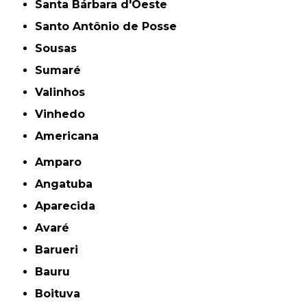
Santa Bárbara d'Oeste
Santo Antônio de Posse
Sousas
Sumaré
Valinhos
Vinhedo
americana
Amparo
Angatuba
Aparecida
Avaré
Barueri
Bauru
Boituva