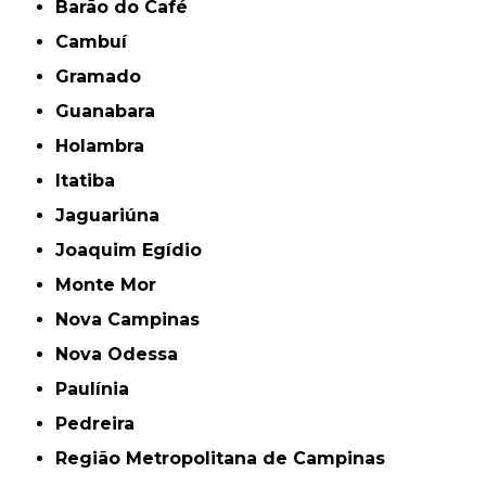
Barão do Café
Cambuí
Gramado
Guanabara
Holambra
Itatiba
Jaguariúna
Joaquim Egídio
Monte Mor
Nova Campinas
Nova Odessa
Paulínia
Pedreira
Região Metropolitana de Campinas