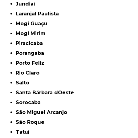
Jundiaí
Laranjal Paulista
Mogi Guaçu
Mogi Mirim
Piracicaba
Porangaba
Porto Feliz
Rio Claro
Salto
Santa Bárbara dOeste
Sorocaba
São Miguel Arcanjo
São Roque
Tatuí