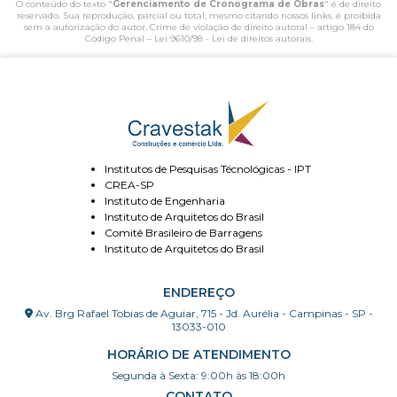
O conteúdo do texto "
Gerenciamento de Cronograma de Obras
" é de direito
reservado. Sua reprodução, parcial ou total, mesmo citando nossos links, é proibida
sem a autorização do autor. Crime de violação de direito autoral – artigo 184 do
Código Penal –
Lei 9610/98 - Lei de direitos autorais
.
Institutos de Pesquisas Técnológicas - IPT
CREA-SP
Instituto de Engenharia
Instituto de Arquitetos do Brasil
Comitê Brasileiro de Barragens
Instituto de Arquitetos do Brasil
ENDEREÇO
Av. Brg Rafael Tobias de Aguiar, 715 - Jd. Aurélia - Campinas - SP -
13033-010
HORÁRIO DE ATENDIMENTO
Segunda à Sexta: 9:00h às 18:00h
CONTATO