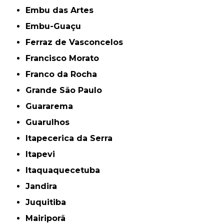
Embu das Artes
Embu-Guaçu
Ferraz de Vasconcelos
Francisco Morato
Franco da Rocha
Grande São Paulo
Guararema
Guarulhos
Itapecerica da Serra
Itapevi
Itaquaquecetuba
Jandira
Juquitiba
Mairiporã