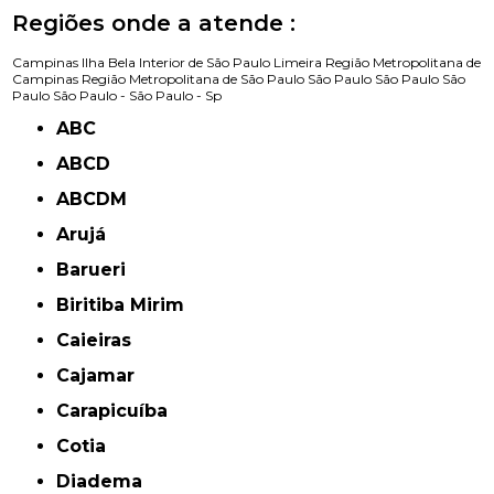
Regiões onde a atende :
Campinas
Ilha Bela
Interior de São Paulo
Limeira
Região Metropolitana de
Campinas
Região Metropolitana de São Paulo
São Paulo
São Paulo
São
Paulo
São Paulo -
São Paulo - Sp
ABC
ABCD
ABCDM
Arujá
Barueri
Biritiba Mirim
Caieiras
Cajamar
Carapicuíba
Cotia
Diadema