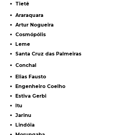
Tietê
Araraquara
Artur Nogueira
Cosmópólis
Leme
Santa Cruz das Palmeiras
Conchal
Elias Fausto
Engenheiro Coelho
Estiva Gerbi
Itu
Jarinu
Lindóia
Morungaba