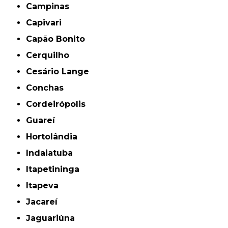
Campinas
Capivari
Capão Bonito
Cerquilho
Cesário Lange
Conchas
Cordeirópolis
Guareí
Hortolândia
Indaiatuba
Itapetininga
Itapeva
Jacareí
Jaguariúna