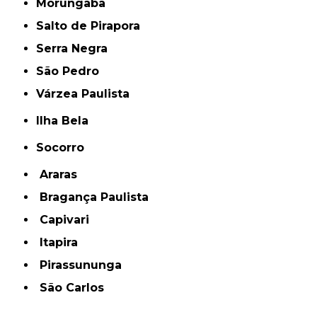
Morungaba
Salto de Pirapora
Serra Negra
São Pedro
Várzea Paulista
Ilha Bela
Socorro
Araras
Bragança Paulista
Capivari
Itapira
Pirassununga
São Carlos