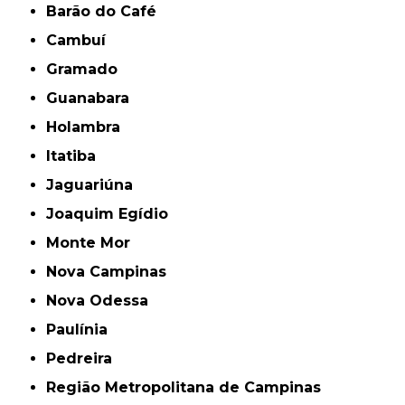
Barão do Café
Cambuí
Gramado
Guanabara
Holambra
Itatiba
Jaguariúna
Joaquim Egídio
Monte Mor
Nova Campinas
Nova Odessa
Paulínia
Pedreira
Região Metropolitana de Campinas