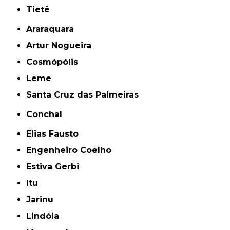
Tietê
Araraquara
Artur Nogueira
Cosmópólis
Leme
Santa Cruz das Palmeiras
Conchal
Elias Fausto
Engenheiro Coelho
Estiva Gerbi
Itu
Jarinu
Lindóia