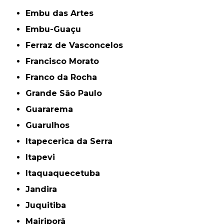
Embu das Artes
Embu-Guaçu
Ferraz de Vasconcelos
Francisco Morato
Franco da Rocha
Grande São Paulo
Guararema
Guarulhos
Itapecerica da Serra
Itapevi
Itaquaquecetuba
Jandira
Juquitiba
Mairiporã