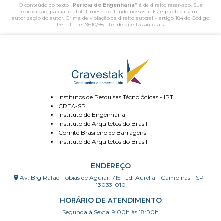
O conteúdo do texto "
Perícia de Engenharia
" é de direito reservado. Sua
reprodução, parcial ou total, mesmo citando nossos links, é proibida sem a
autorização do autor. Crime de violação de direito autoral – artigo 184 do Código
Penal –
Lei 9610/98 - Lei de direitos autorais
.
Institutos de Pesquisas Técnológicas - IPT
CREA-SP
Instituto de Engenharia
Instituto de Arquitetos do Brasil
Comitê Brasileiro de Barragens
Instituto de Arquitetos do Brasil
ENDEREÇO
Av. Brg Rafael Tobias de Aguiar, 715 - Jd. Aurélia - Campinas - SP -
13033-010
HORÁRIO DE ATENDIMENTO
Segunda à Sexta: 9:00h às 18:00h