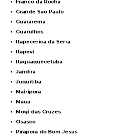
Franco da Rocha
Grande São Paulo
Guararema
Guarulhos
Itapecerica da Serra
Itapevi
Itaquaquecetuba
Jandira
Juquitiba
Mairiporã
Mauá
Mogi das Cruzes
Osasco
Pirapora do Bom Jesus