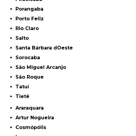
Porangaba
Porto Feliz
Rio Claro
Salto
Santa Bárbara dOeste
Sorocaba
São Miguel Arcanjo
São Roque
Tatuí
Tietê
Araraquara
Artur Nogueira
Cosmópólis