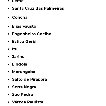
Leme
Santa Cruz das Palmeiras
Conchal
Elias Fausto
Engenheiro Coelho
Estiva Gerbi
Itu
Jarinu
Lindóia
Morungaba
Salto de Pirapora
Serra Negra
São Pedro
Várzea Paulista