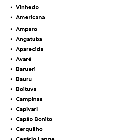
Vinhedo
americana
Amparo
Angatuba
Aparecida
Avaré
Barueri
Bauru
Boituva
Campinas
Capivari
Capão Bonito
Cerquilho
Cesário Lange