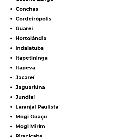
Conchas
Cordeirópolis
Guareí
Hortolândia
Indaiatuba
Itapetininga
Itapeva
Jacareí
Jaguariúna
Jundiaí
Laranjal Paulista
Mogi Guaçu
Mogi Mirim
Piracicaba