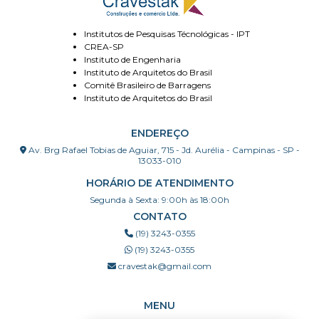
Institutos de Pesquisas Técnológicas - IPT
CREA-SP
Instituto de Engenharia
Instituto de Arquitetos do Brasil
Comitê Brasileiro de Barragens
Instituto de Arquitetos do Brasil
ENDEREÇO
Av. Brg Rafael Tobias de Aguiar, 715 - Jd. Aurélia - Campinas - SP -
13033-010
HORÁRIO DE ATENDIMENTO
Segunda à Sexta: 9:00h às 18:00h
CONTATO
(19) 3243-0355
(19) 3243-0355
cravestak@gmail.com
MENU