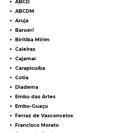
ABCD
ABCDM
Arujá
Barueri
Biritiba Mirim
Caieiras
Cajamar
Carapicuíba
Cotia
Diadema
Embu das Artes
Embu-Guaçu
Ferraz de Vasconcelos
Francisco Morato