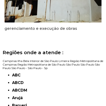
gerenciamento e execução de obras
Regiões onde a atende :
Campinas
Ilha Bela
Interior de São Paulo
Limeira
Região Metropolitana de
Campinas
Região Metropolitana de São Paulo
São Paulo
São Paulo
São
Paulo
São Paulo -
São Paulo - Sp
ABC
ABCD
ABCDM
Arujá
Barueri