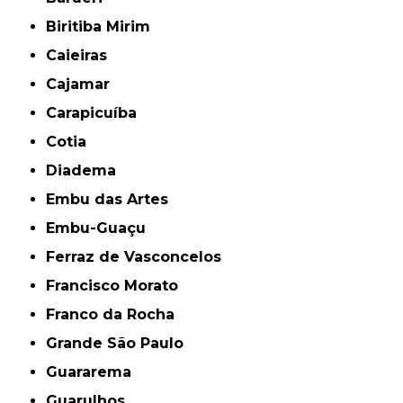
Biritiba Mirim
Caieiras
Cajamar
Carapicuíba
Cotia
Diadema
Embu das Artes
Embu-Guaçu
Ferraz de Vasconcelos
Francisco Morato
Franco da Rocha
Grande São Paulo
Guararema
Guarulhos