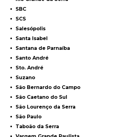
SBC
SCS
Salesópolis
Santa Isabel
Santana de Parnaíba
Santo André
Sto. André
Suzano
São Bernardo do Campo
São Caetano do Sul
São Lourenço da Serra
São Paulo
Taboão da Serra
Vargem Grande Paulista