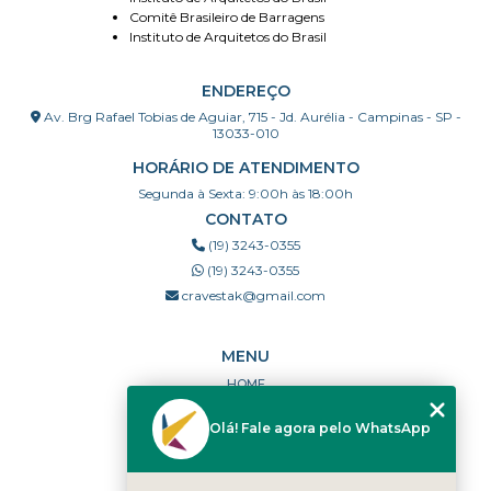
Comitê Brasileiro de Barragens
Instituto de Arquitetos do Brasil
ENDEREÇO
Av. Brg Rafael Tobias de Aguiar, 715 - Jd. Aurélia - Campinas - SP -
13033-010
HORÁRIO DE ATENDIMENTO
Segunda à Sexta: 9:00h às 18:00h
CONTATO
(19) 3243-0355
(19) 3243-0355
cravestak@gmail.com
MENU
HOME
QUEM SOMOS
Olá! Fale agora pelo WhatsApp
PORTFÓLIO
DÚVIDAS FREQUENTES
CONTATO