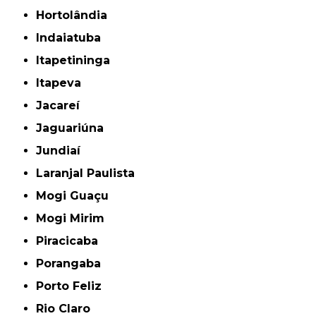
Hortolândia
Indaiatuba
Itapetininga
Itapeva
Jacareí
Jaguariúna
Jundiaí
Laranjal Paulista
Mogi Guaçu
Mogi Mirim
Piracicaba
Porangaba
Porto Feliz
Rio Claro