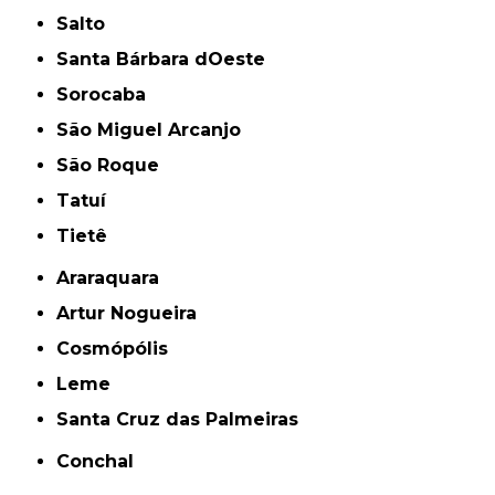
Salto
Santa Bárbara dOeste
Sorocaba
São Miguel Arcanjo
São Roque
Tatuí
Tietê
Araraquara
Artur Nogueira
Cosmópólis
Leme
Santa Cruz das Palmeiras
Conchal