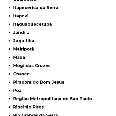
Itapecerica da Serra
Itapevi
Itaquaquecetuba
Jandira
Juquitiba
Mairiporã
Mauá
Mogi das Cruzes
Osasco
Pirapora do Bom Jesus
Poá
Região Metropolitana de São Paulo
Ribeirão Pires
Rio Grande da Serra