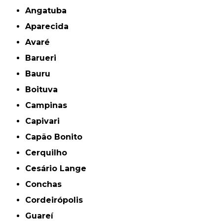
Angatuba
Aparecida
Avaré
Barueri
Bauru
Boituva
Campinas
Capivari
Capão Bonito
Cerquilho
Cesário Lange
Conchas
Cordeirópolis
Guareí