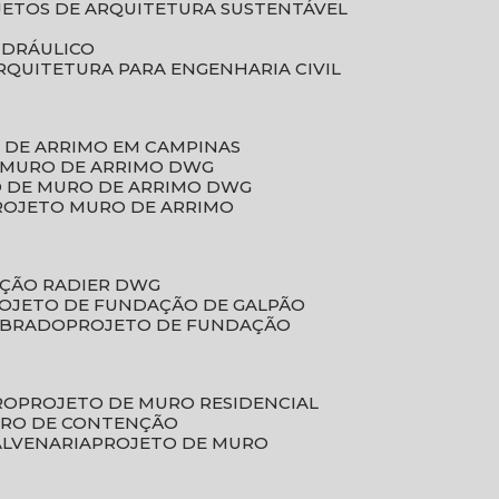
JETOS DE ARQUITETURA SUSTENTÁVEL
IDRÁULICO
ARQUITETURA PARA ENGENHARIA CIVIL
 DE ARRIMO EM CAMPINAS
E MURO DE ARRIMO DWG
O DE MURO DE ARRIMO DWG
PROJETO MURO DE ARRIMO
AÇÃO RADIER DWG
ROJETO DE FUNDAÇÃO DE GALPÃO
OBRADO
PROJETO DE FUNDAÇÃO
RO
PROJETO DE MURO RESIDENCIAL
URO DE CONTENÇÃO
ALVENARIA
PROJETO DE MURO