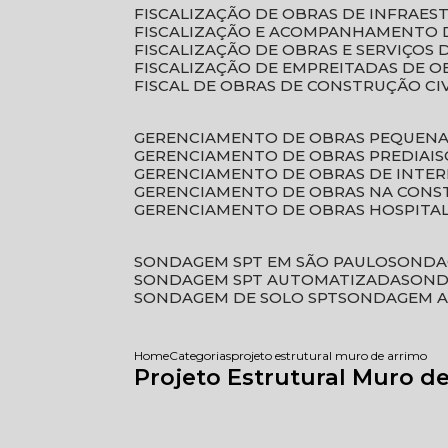
FISCALIZAÇÃO DE OBRAS DE INFRAE
FISCALIZAÇÃO E ACOMPANHAMENTO 
FISCALIZAÇÃO DE OBRAS E SERVIÇOS
FISCALIZAÇÃO DE EMPREITADAS DE O
FISCAL DE OBRAS DE CONSTRUÇÃO CI
GERENCIAMENTO DE OBRAS PEQUEN
GERENCIAMENTO DE OBRAS PREDIAIS
GERENCIAMENTO DE OBRAS DE INTER
GERENCIAMENTO DE OBRAS NA CONS
GERENCIAMENTO DE OBRAS HOSPITA
SONDAGEM SPT EM SÃO PAULO
SONDA
SONDAGEM SPT AUTOMATIZADA
SON
SONDAGEM DE SOLO SPT
SONDAGEM A
Home
Categorias
projeto estrutural muro de arrimo
Projeto Estrutural Muro d