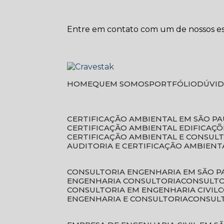
Entre em contato com um de nossos esp
HOME
QUEM SOMOS
PORTFÓLIO
DÚVI
CERTIFICAÇÃO AMBIENTAL EM SÃO P
CERTIFICAÇÃO AMBIENTAL EDIFICAÇÕ
CERTIFICAÇÃO AMBIENTAL E CONSUL
AUDITORIA E CERTIFICAÇÃO AMBIENT
CONSULTORIA ENGENHARIA EM SÃO 
ENGENHARIA CONSULTORIA
CONSULT
CONSULTORIA EM ENGENHARIA CIVIL
ENGENHARIA E CONSULTORIA
CONSUL