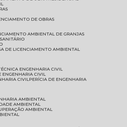
IL
RAS
RENCIAMENTO DE OBRAS
ENCIAMENTO AMBIENTAL DE GRANJAS
 SANITÁRIO
CO
SA DE LICENCIAMENTO AMBIENTAL
 TÉCNICA ENGENHARIA CIVIL
DE ENGENHARIA CIVIL
NHARIA CIVIL
PERÍCIA DE ENGENHARIA
ENHARIA AMBIENTAL
IDADE AMBIENTAL
CUPERAÇÃO AMBIENTAL
MBIENTAL