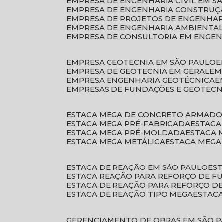
EMPRESA DE ENGENHARIA CIVIL EM S
EMPRESA DE ENGENHARIA CONSTRUÇÃ
EMPRESA DE PROJETOS DE ENGENHA
EMPRESA DE ENGENHARIA AMBIENTA
EMPRESA DE CONSULTORIA EM ENGE
EMPRESA GEOTECNIA EM SÃO PAULO
EMPRESA DE GEOTECNIA EM GERAL
E
EMPRESA ENGENHARIA GEOTÉCNICA
EMPRESAS DE FUNDAÇÕES E GEOTECN
ESTACA MEGA DE CONCRETO ARMAD
ESTACA MEGA PRÉ-FABRICADA
ESTAC
ESTACA MEGA PRÉ-MOLDADA
ESTACA
ESTACA MEGA METÁLICA
ESTACA MEG
ESTACA DE REAÇÃO EM SÃO PAULO
E
ESTACA REAÇÃO PARA REFORÇO DE 
ESTACA DE REAÇÃO PARA REFORÇO 
ESTACA DE REAÇÃO TIPO MEGA
ESTAC
GERENCIAMENTO DE OBRAS EM SÃO 