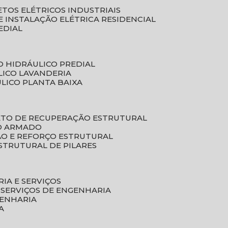
ETOS ELÉTRICOS INDUSTRIAIS
E INSTALAÇÃO ELÉTRICA RESIDENCIAL
EDIAL
O HIDRÁULICO PREDIAL
LICO LAVANDERIA
ULICO PLANTA BAIXA
ETO DE RECUPERAÇÃO ESTRUTURAL
TO ARMADO
ÃO E REFORÇO ESTRUTURAL
STRUTURAL DE PILARES
RIA E SERVIÇOS
 SERVIÇOS DE ENGENHARIA
GENHARIA
A