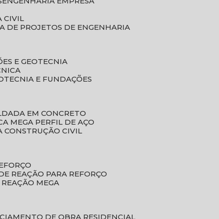
S
ENGENHARIA EMPRESA
 CIVIL
SA DE PROJETOS DE ENGENHARIA
ÕES E GEOTECNIA
CNICA
EOTECNIA E FUNDAÇÕES
OLDADA EM CONCRETO
ACA MEGA PERFIL DE AÇO
A CONSTRUÇÃO CIVIL
REFORÇO
 DE REAÇÃO PARA REFORÇO
E REAÇÃO MEGA
NCIAMENTO DE OBRA RESIDENCIAL