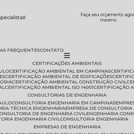
Faça seu orçamento ago
ecialistas!
mesmo
DAS FREQUENTES
CONTATO
CERTIFICAÇÕES AMBIENTAIS
AULO
CERTIFICAÇÃO AMBIENTAL EM CAMPINAS
CERTIFI
ES
CERTIFICAÇÃO AMBIENTAL DE EDIFICAÇÕES
CERTIF
TORIA
CERTIFICAÇÃO AMBIENTAL CONSTRUÇÃO CIVIL
C
AL
CERTIFICAÇÃO AMBIENTAL ISO 14001
CERTIFICAÇÃO 
CONSULTORIAS DE ENGENHARIA
PAULO
CONSULTORIA ENGENHARIA EM CAMPINAS
EMPRE
ORIA TÉCNICA ENGENHARIA
EMPRESA DE CONSULTORIA 
CONSULTORIA DE ENGENHARIA CIVIL
ENGENHARIA CONS
TORIA ENGENHARIA CIVIL
CONSULTORIA ENGENHARIA
EMPRESAS DE ENGENHARIA