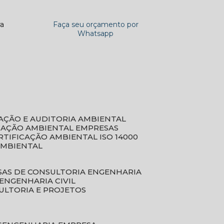
ra
Faça seu orçamento por
Whatsapp
CAÇÃO E AUDITORIA AMBIENTAL
ICAÇÃO AMBIENTAL EMPRESAS
ERTIFICAÇÃO AMBIENTAL ISO 14000
AMBIENTAL
SAS DE CONSULTORIA ENGENHARIA
ENGENHARIA CIVIL
ULTORIA E PROJETOS