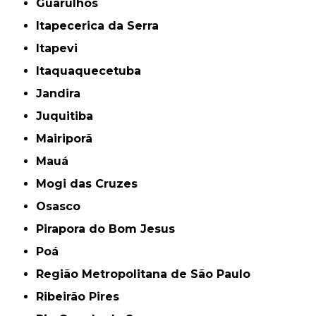
Guarulhos
Itapecerica da Serra
Itapevi
Itaquaquecetuba
Jandira
Juquitiba
Mairiporã
Mauá
Mogi das Cruzes
Osasco
Pirapora do Bom Jesus
Poá
Região Metropolitana de São Paulo
Ribeirão Pires