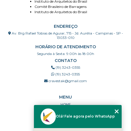
Instituto de Arquitetos do Brasil
Comitê Brasileiro de Barragens
Instituto de Arquitetos do Brasil
ENDEREÇO
Av. Brg Rafael Tobias de Aguiar, 715 - Jd. Aurélia - Campinas - SP -
13033-010
HORÁRIO DE ATENDIMENTO
Segunda à Sexta: 9:00h às 18:00h
CONTATO
(19) 3243-0355
(19) 3243-0355
cravestak@gmail.com
MENU
HOME
QUEM SOMOS
Olá! Fale agora pelo WhatsApp
PORTFÓLIO
DÚVIDAS FREQUENTES