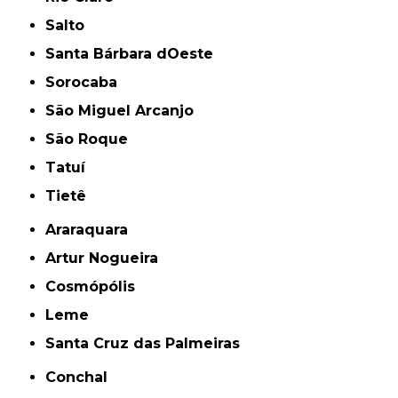
Salto
Santa Bárbara dOeste
Sorocaba
São Miguel Arcanjo
São Roque
Tatuí
Tietê
Araraquara
Artur Nogueira
Cosmópólis
Leme
Santa Cruz das Palmeiras
Conchal