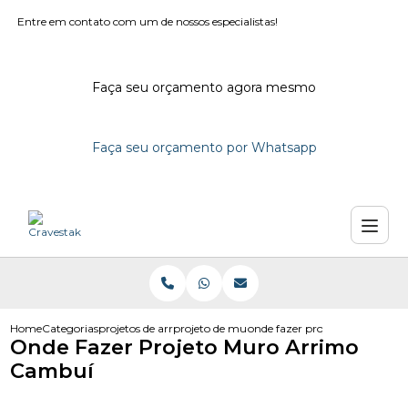
Entre em contato com um de nossos especialistas!
Faça seu orçamento agora mesmo
Faça seu orçamento por Whatsapp
Home
Categorias
projetos de arrimo
projeto de muro de arrimo dwg
onde fazer projeto muro arri
Onde Fazer Projeto Muro Arrimo
Cambuí