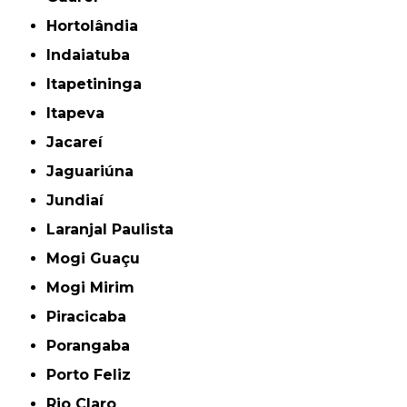
Hortolândia
Indaiatuba
Itapetininga
Itapeva
Jacareí
Jaguariúna
Jundiaí
Laranjal Paulista
Mogi Guaçu
Mogi Mirim
Piracicaba
Porangaba
Porto Feliz
Rio Claro