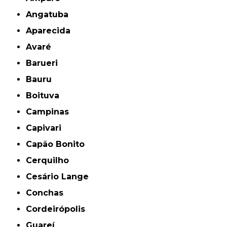
Angatuba
Aparecida
Avaré
Barueri
Bauru
Boituva
Campinas
Capivari
Capão Bonito
Cerquilho
Cesário Lange
Conchas
Cordeirópolis
Guareí