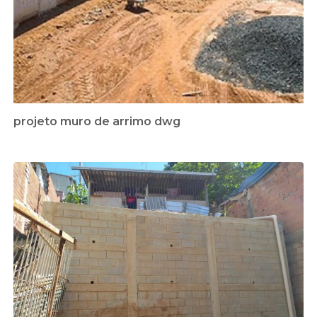
projeto muro de arrimo dwg