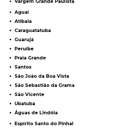
Vargem Grande Paulista
Aguaí
Atibaia
Caraguatatuba
Guarujá
Peruíbe
Praia Grande
Santos
São João da Boa Vista
São Sebastião da Grama
São Vicente
Ubatuba
Águas de Lindóia
Espírito Santo do Pinhal