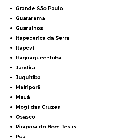
Grande São Paulo
Guararema
Guarulhos
Itapecerica da Serra
Itapevi
Itaquaquecetuba
Jandira
Juquitiba
Mairiporã
Mauá
Mogi das Cruzes
Osasco
Pirapora do Bom Jesus
Poá