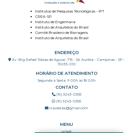
Institutos de Pesquisas Técnológicas - IPT
CREA-SP
Instituto de Engenharia
Instituto de Arquitetos do Brasil
Comitê Brasileiro de Barragens
Instituto de Arquitetos do Brasil
ENDEREÇO
Av. Brg Rafael Tobias de Aguiar, 715 - Jd. Aurélia - Campinas - SP -
13033-010
HORÁRIO DE ATENDIMENTO
Segunda à Sexta: 9:00h às 18:00h
CONTATO
(19) 3243-0355
(19) 3243-0355
cravestak@gmail.com
MENU
HOME