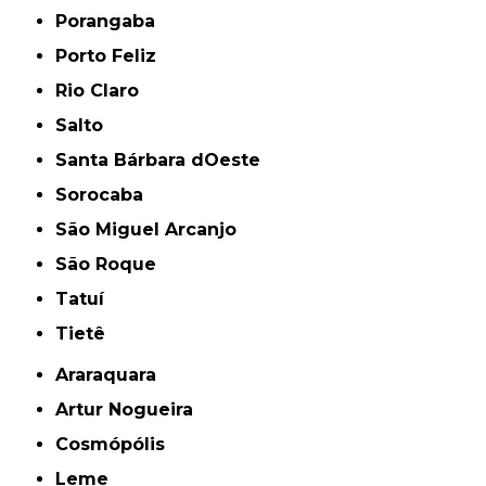
Porangaba
Porto Feliz
Rio Claro
Salto
Santa Bárbara dOeste
Sorocaba
São Miguel Arcanjo
São Roque
Tatuí
Tietê
Araraquara
Artur Nogueira
Cosmópólis
Leme