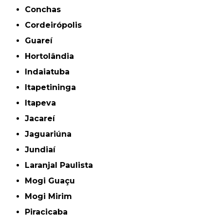
Conchas
Cordeirópolis
Guareí
Hortolândia
Indaiatuba
Itapetininga
Itapeva
Jacareí
Jaguariúna
Jundiaí
Laranjal Paulista
Mogi Guaçu
Mogi Mirim
Piracicaba