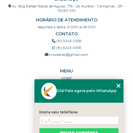
Av. Brg Rafael Tobias de Aguiar, 715 - Jd. Aurélia - Campinas - SP -
13033-010
HORÁRIO DE ATENDIMENTO
Segunda à Sexta: 9:00h às 18:00h
CONTATO
(19) 3243-0355
(19) 3243-0355
cravestak@gmail.com
MENU
HOME
QUEM SOMOS
Olá! Fale agora pelo WhatsApp
PORTFÓLIO
DÚVIDAS FREQUENTES
CONTATO
Insira seu telefone
CATEGORIAS
MAPA DO SITE
INICIAR CONVERSA