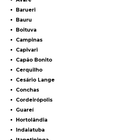
Barueri
Bauru
Boituva
Campinas
Capivari
Capão Bonito
Cerquilho
Cesário Lange
Conchas
Cordeirópolis
Guareí
Hortolândia
Indaiatuba
Itapetininga