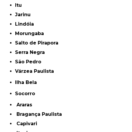
Itu
Jarinu
Lindóia
Morungaba
Salto de Pirapora
Serra Negra
São Pedro
Várzea Paulista
Ilha Bela
Socorro
Araras
Bragança Paulista
Capivari