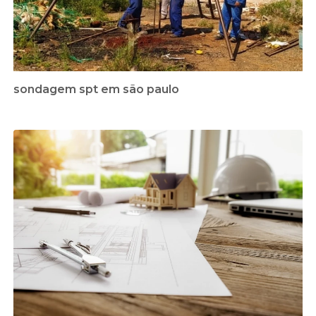
sondagem spt em são paulo