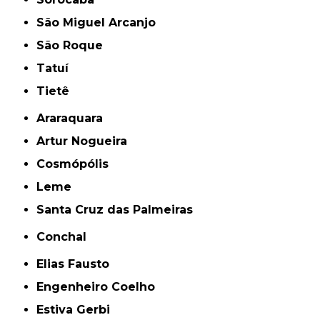
São Miguel Arcanjo
São Roque
Tatuí
Tietê
Araraquara
Artur Nogueira
Cosmópólis
Leme
Santa Cruz das Palmeiras
Conchal
Elias Fausto
Engenheiro Coelho
Estiva Gerbi