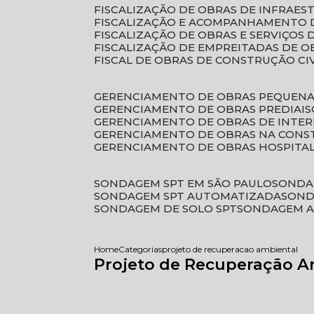
FISCALIZAÇÃO DE OBRAS DE INFRAE
FISCALIZAÇÃO E ACOMPANHAMENTO 
FISCALIZAÇÃO DE OBRAS E SERVIÇOS
FISCALIZAÇÃO DE EMPREITADAS DE O
FISCAL DE OBRAS DE CONSTRUÇÃO CI
GERENCIAMENTO DE OBRAS PEQUEN
GERENCIAMENTO DE OBRAS PREDIAIS
GERENCIAMENTO DE OBRAS DE INTER
GERENCIAMENTO DE OBRAS NA CONS
GERENCIAMENTO DE OBRAS HOSPITA
SONDAGEM SPT EM SÃO PAULO
SONDA
SONDAGEM SPT AUTOMATIZADA
SON
SONDAGEM DE SOLO SPT
SONDAGEM A
Home
Categorias
projeto de recuperacao ambiental
Projeto de Recuperação A