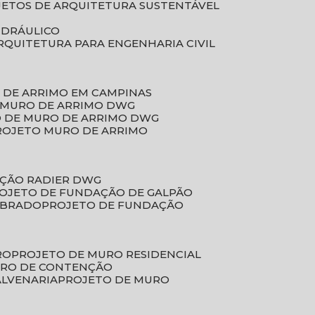
JETOS DE ARQUITETURA SUSTENTÁVEL
IDRÁULICO
ARQUITETURA PARA ENGENHARIA CIVIL
 DE ARRIMO EM CAMPINAS
E MURO DE ARRIMO DWG
O DE MURO DE ARRIMO DWG
PROJETO MURO DE ARRIMO
AÇÃO RADIER DWG
ROJETO DE FUNDAÇÃO DE GALPÃO
OBRADO
PROJETO DE FUNDAÇÃO
RO
PROJETO DE MURO RESIDENCIAL
URO DE CONTENÇÃO
ALVENARIA
PROJETO DE MURO