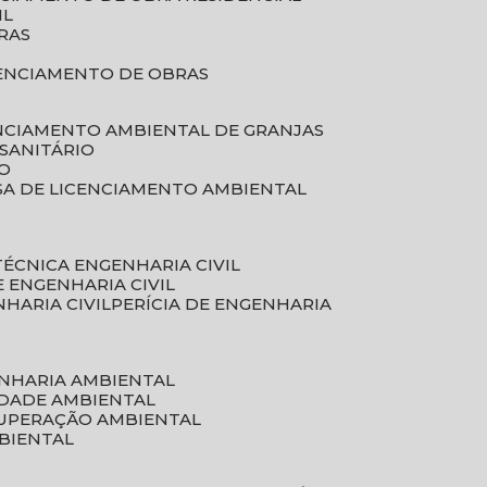
IL
RAS
RENCIAMENTO DE OBRAS
ENCIAMENTO AMBIENTAL DE GRANJAS
 SANITÁRIO
CO
SA DE LICENCIAMENTO AMBIENTAL
 TÉCNICA ENGENHARIA CIVIL
DE ENGENHARIA CIVIL
NHARIA CIVIL
PERÍCIA DE ENGENHARIA
ENHARIA AMBIENTAL
IDADE AMBIENTAL
CUPERAÇÃO AMBIENTAL
MBIENTAL