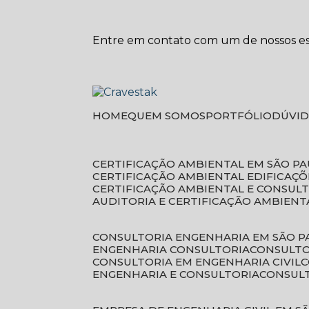
Entre em contato com um de nossos esp
HOME
QUEM SOMOS
PORTFÓLIO
DÚVI
CERTIFICAÇÃO AMBIENTAL EM SÃO P
CERTIFICAÇÃO AMBIENTAL EDIFICAÇÕ
CERTIFICAÇÃO AMBIENTAL E CONSUL
AUDITORIA E CERTIFICAÇÃO AMBIENT
CONSULTORIA ENGENHARIA EM SÃO 
ENGENHARIA CONSULTORIA
CONSULT
CONSULTORIA EM ENGENHARIA CIVIL
ENGENHARIA E CONSULTORIA
CONSUL