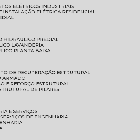
ETOS ELÉTRICOS INDUSTRIAIS
E INSTALAÇÃO ELÉTRICA RESIDENCIAL
EDIAL
O HIDRÁULICO PREDIAL
LICO LAVANDERIA
ULICO PLANTA BAIXA
ETO DE RECUPERAÇÃO ESTRUTURAL
TO ARMADO
ÃO E REFORÇO ESTRUTURAL
STRUTURAL DE PILARES
RIA E SERVIÇOS
 SERVIÇOS DE ENGENHARIA
GENHARIA
A