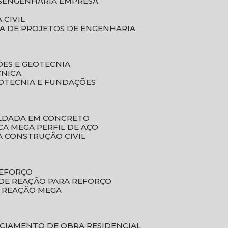
S
ENGENHARIA EMPRESA
 CIVIL
SA DE PROJETOS DE ENGENHARIA
ÕES E GEOTECNIA
CNICA
EOTECNIA E FUNDAÇÕES
OLDADA EM CONCRETO
ACA MEGA PERFIL DE AÇO
A CONSTRUÇÃO CIVIL
REFORÇO
 DE REAÇÃO PARA REFORÇO
E REAÇÃO MEGA
NCIAMENTO DE OBRA RESIDENCIAL