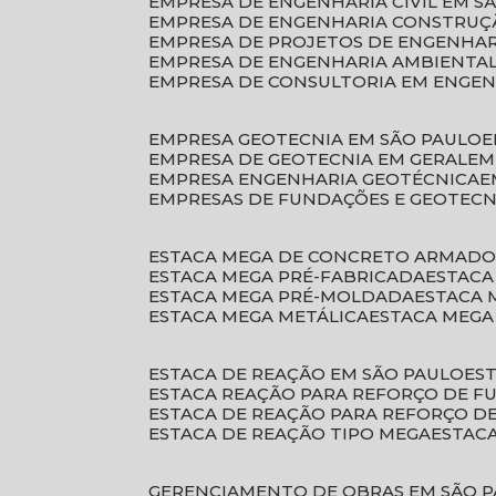
EMPRESA DE ENGENHARIA CIVIL EM S
EMPRESA DE ENGENHARIA CONSTRUÇÃ
EMPRESA DE PROJETOS DE ENGENHA
EMPRESA DE ENGENHARIA AMBIENTA
EMPRESA DE CONSULTORIA EM ENGE
EMPRESA GEOTECNIA EM SÃO PAULO
EMPRESA DE GEOTECNIA EM GERAL
E
EMPRESA ENGENHARIA GEOTÉCNICA
EMPRESAS DE FUNDAÇÕES E GEOTECN
ESTACA MEGA DE CONCRETO ARMAD
ESTACA MEGA PRÉ-FABRICADA
ESTAC
ESTACA MEGA PRÉ-MOLDADA
ESTACA
ESTACA MEGA METÁLICA
ESTACA MEG
ESTACA DE REAÇÃO EM SÃO PAULO
E
ESTACA REAÇÃO PARA REFORÇO DE 
ESTACA DE REAÇÃO PARA REFORÇO 
ESTACA DE REAÇÃO TIPO MEGA
ESTAC
GERENCIAMENTO DE OBRAS EM SÃO 