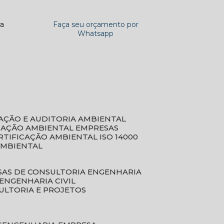
ra
Faça seu orçamento por
Whatsapp
CAÇÃO E AUDITORIA AMBIENTAL
ICAÇÃO AMBIENTAL EMPRESAS
ERTIFICAÇÃO AMBIENTAL ISO 14000
AMBIENTAL
SAS DE CONSULTORIA ENGENHARIA
ENGENHARIA CIVIL
ULTORIA E PROJETOS