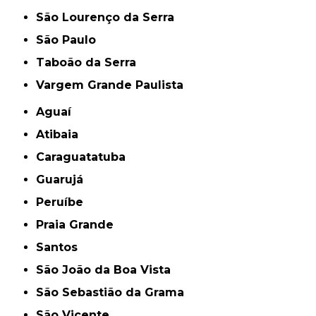
São Lourenço da Serra
São Paulo
Taboão da Serra
Vargem Grande Paulista
Aguaí
Atibaia
Caraguatatuba
Guarujá
Peruíbe
Praia Grande
Santos
São João da Boa Vista
São Sebastião da Grama
São Vicente