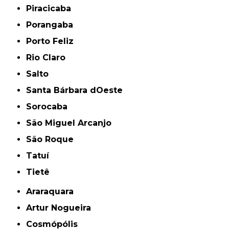
Piracicaba
Porangaba
Porto Feliz
Rio Claro
Salto
Santa Bárbara dOeste
Sorocaba
São Miguel Arcanjo
São Roque
Tatuí
Tietê
Araraquara
Artur Nogueira
Cosmópólis