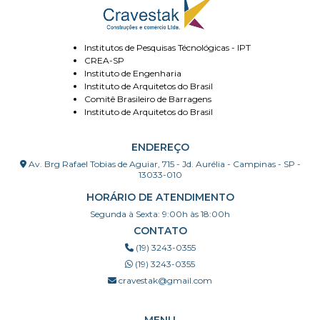
Institutos de Pesquisas Técnológicas - IPT
CREA-SP
Instituto de Engenharia
Instituto de Arquitetos do Brasil
Comitê Brasileiro de Barragens
Instituto de Arquitetos do Brasil
ENDEREÇO
Av. Brg Rafael Tobias de Aguiar, 715 - Jd. Aurélia - Campinas - SP -
13033-010
HORÁRIO DE ATENDIMENTO
Segunda à Sexta: 9:00h às 18:00h
CONTATO
(19) 3243-0355
(19) 3243-0355
cravestak@gmail.com