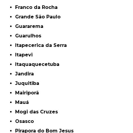
Franco da Rocha
Grande São Paulo
Guararema
Guarulhos
Itapecerica da Serra
Itapevi
Itaquaquecetuba
Jandira
Juquitiba
Mairiporã
Mauá
Mogi das Cruzes
Osasco
Pirapora do Bom Jesus