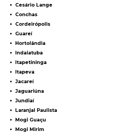
Cesário Lange
Conchas
Cordeirópolis
Guareí
Hortolândia
Indaiatuba
Itapetininga
Itapeva
Jacareí
Jaguariúna
Jundiaí
Laranjal Paulista
Mogi Guaçu
Mogi Mirim