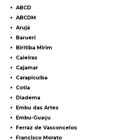
ABCD
ABCDM
Arujá
Barueri
Biritiba Mirim
Caieiras
Cajamar
Carapicuíba
Cotia
Diadema
Embu das Artes
Embu-Guaçu
Ferraz de Vasconcelos
Francisco Morato