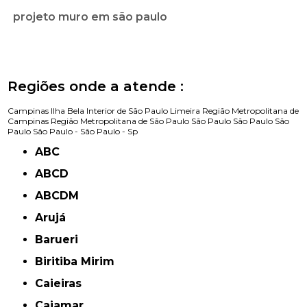
projeto muro em são paulo
Regiões onde a atende :
Campinas
Ilha Bela
Interior de São Paulo
Limeira
Região Metropolitana de
Campinas
Região Metropolitana de São Paulo
São Paulo
São Paulo
São
Paulo
São Paulo -
São Paulo - Sp
ABC
ABCD
ABCDM
Arujá
Barueri
Biritiba Mirim
Caieiras
Cajamar