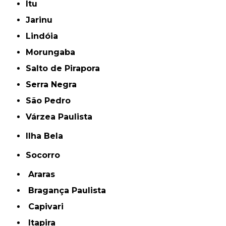
Itu
Jarinu
Lindóia
Morungaba
Salto de Pirapora
Serra Negra
São Pedro
Várzea Paulista
Ilha Bela
Socorro
Araras
Bragança Paulista
Capivari
Itapira