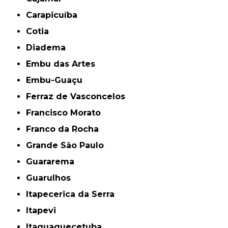
Carapicuíba
Cotia
Diadema
Embu das Artes
Embu-Guaçu
Ferraz de Vasconcelos
Francisco Morato
Franco da Rocha
Grande São Paulo
Guararema
Guarulhos
Itapecerica da Serra
Itapevi
Itaquaquecetuba