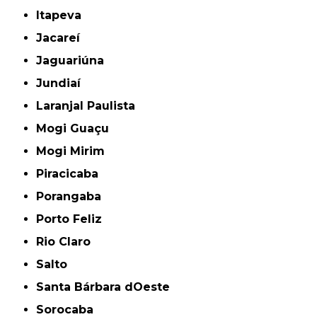
Itapeva
Jacareí
Jaguariúna
Jundiaí
Laranjal Paulista
Mogi Guaçu
Mogi Mirim
Piracicaba
Porangaba
Porto Feliz
Rio Claro
Salto
Santa Bárbara dOeste
Sorocaba