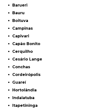
Barueri
Bauru
Boituva
Campinas
Capivari
Capão Bonito
Cerquilho
Cesário Lange
Conchas
Cordeirópolis
Guareí
Hortolândia
Indaiatuba
Itapetininga