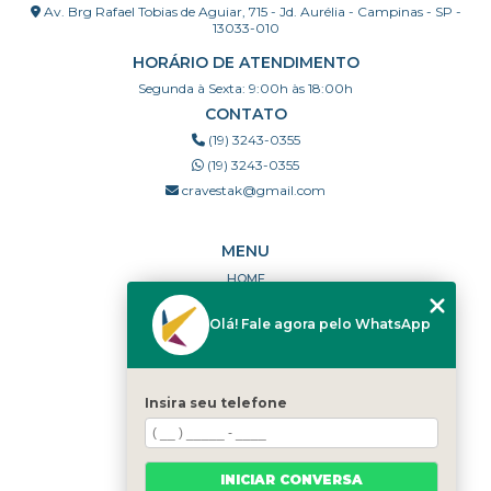
Av. Brg Rafael Tobias de Aguiar, 715 - Jd. Aurélia - Campinas - SP -
13033-010
HORÁRIO DE ATENDIMENTO
Segunda à Sexta: 9:00h às 18:00h
CONTATO
(19) 3243-0355
(19) 3243-0355
cravestak@gmail.com
MENU
HOME
QUEM SOMOS
Olá! Fale agora pelo WhatsApp
PORTFÓLIO
DÚVIDAS FREQUENTES
CONTATO
Insira seu telefone
CATEGORIAS
MAPA DO SITE
INICIAR CONVERSA