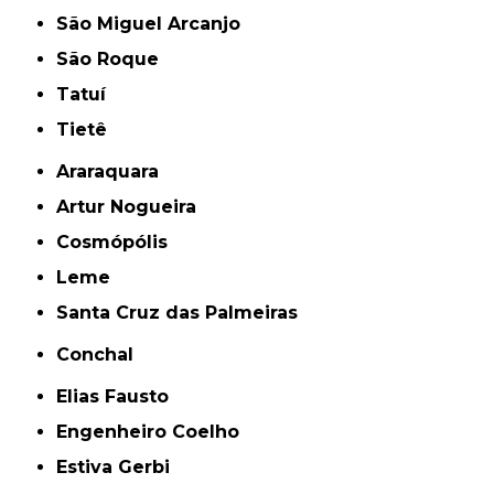
São Miguel Arcanjo
São Roque
Tatuí
Tietê
Araraquara
Artur Nogueira
Cosmópólis
Leme
Santa Cruz das Palmeiras
Conchal
Elias Fausto
Engenheiro Coelho
Estiva Gerbi