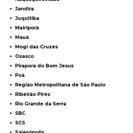
Jandira
Juquitiba
Mairiporã
Mauá
Mogi das Cruzes
Osasco
Pirapora do Bom Jesus
Poá
Região Metropolitana de São Paulo
Ribeirão Pires
Rio Grande da Serra
SBC
SCS
Salesópolis