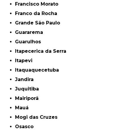
Francisco Morato
Franco da Rocha
Grande São Paulo
Guararema
Guarulhos
Itapecerica da Serra
Itapevi
Itaquaquecetuba
Jandira
Juquitiba
Mairiporã
Mauá
Mogi das Cruzes
Osasco