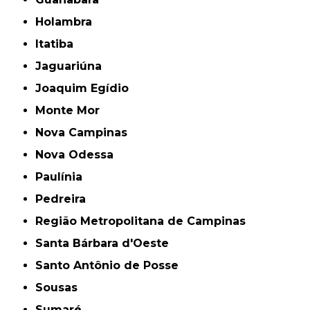
Holambra
Itatiba
Jaguariúna
Joaquim Egídio
Monte Mor
Nova Campinas
Nova Odessa
Paulínia
Pedreira
Região Metropolitana de Campinas
Santa Bárbara d'Oeste
Santo Antônio de Posse
Sousas
Sumaré