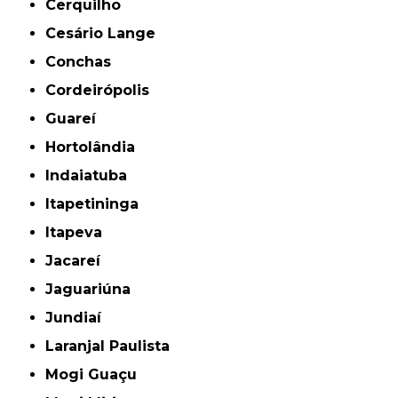
Cerquilho
Cesário Lange
Conchas
Cordeirópolis
Guareí
Hortolândia
Indaiatuba
Itapetininga
Itapeva
Jacareí
Jaguariúna
Jundiaí
Laranjal Paulista
Mogi Guaçu