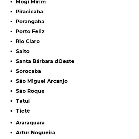
Mogi Mirim
Piracicaba
Porangaba
Porto Feliz
Rio Claro
Salto
Santa Bárbara dOeste
Sorocaba
São Miguel Arcanjo
São Roque
Tatuí
Tietê
Araraquara
Artur Nogueira