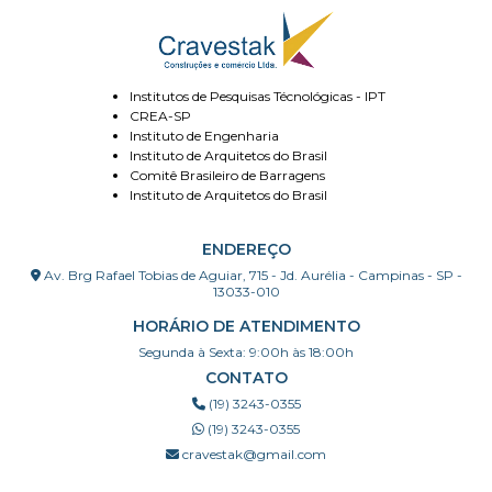
Institutos de Pesquisas Técnológicas - IPT
CREA-SP
Instituto de Engenharia
Instituto de Arquitetos do Brasil
Comitê Brasileiro de Barragens
Instituto de Arquitetos do Brasil
ENDEREÇO
Av. Brg Rafael Tobias de Aguiar, 715 - Jd. Aurélia - Campinas - SP -
13033-010
HORÁRIO DE ATENDIMENTO
Segunda à Sexta: 9:00h às 18:00h
CONTATO
(19) 3243-0355
(19) 3243-0355
cravestak@gmail.com