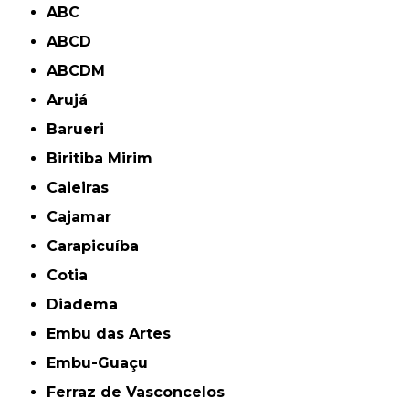
ABC
ABCD
ABCDM
Arujá
Barueri
Biritiba Mirim
Caieiras
Cajamar
Carapicuíba
Cotia
Diadema
Embu das Artes
Embu-Guaçu
Ferraz de Vasconcelos