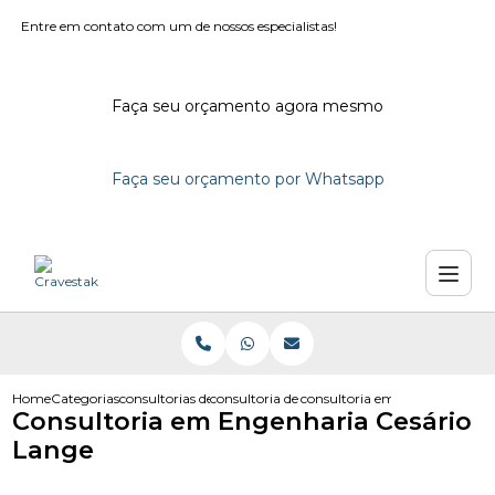
Entre em contato com um de nossos especialistas!
Faça seu orçamento agora mesmo
Faça seu orçamento por Whatsapp
Home
Categorias
consultorias de engenharia
consultoria de engenharia civil
consultoria em engenharia ces
Consultoria em Engenharia Cesário
Lange