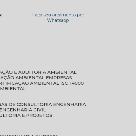
ra
Faça seu orçamento por
Whatsapp
CAÇÃO E AUDITORIA AMBIENTAL
ICAÇÃO AMBIENTAL EMPRESAS
ERTIFICAÇÃO AMBIENTAL ISO 14000
AMBIENTAL
SAS DE CONSULTORIA ENGENHARIA
ENGENHARIA CIVIL
ULTORIA E PROJETOS