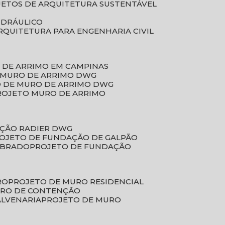
JETOS DE ARQUITETURA SUSTENTÁVEL
IDRÁULICO
ARQUITETURA PARA ENGENHARIA CIVIL
 DE ARRIMO EM CAMPINAS
E MURO DE ARRIMO DWG
O DE MURO DE ARRIMO DWG
PROJETO MURO DE ARRIMO
AÇÃO RADIER DWG
ROJETO DE FUNDAÇÃO DE GALPÃO
OBRADO
PROJETO DE FUNDAÇÃO
RO
PROJETO DE MURO RESIDENCIAL
URO DE CONTENÇÃO
ALVENARIA
PROJETO DE MURO