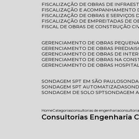
FISCALIZAÇÃO DE OBRAS DE INFRAE
FISCALIZAÇÃO E ACOMPANHAMENTO 
FISCALIZAÇÃO DE OBRAS E SERVIÇOS
FISCALIZAÇÃO DE EMPREITADAS DE O
FISCAL DE OBRAS DE CONSTRUÇÃO CI
GERENCIAMENTO DE OBRAS PEQUEN
GERENCIAMENTO DE OBRAS PREDIAIS
GERENCIAMENTO DE OBRAS DE INTER
GERENCIAMENTO DE OBRAS NA CONS
GERENCIAMENTO DE OBRAS HOSPITA
SONDAGEM SPT EM SÃO PAULO
SONDA
SONDAGEM SPT AUTOMATIZADA
SON
SONDAGEM DE SOLO SPT
SONDAGEM A
Home
Categorias
consultorias de engenharia
consultoria
Consultorias Engenharia C