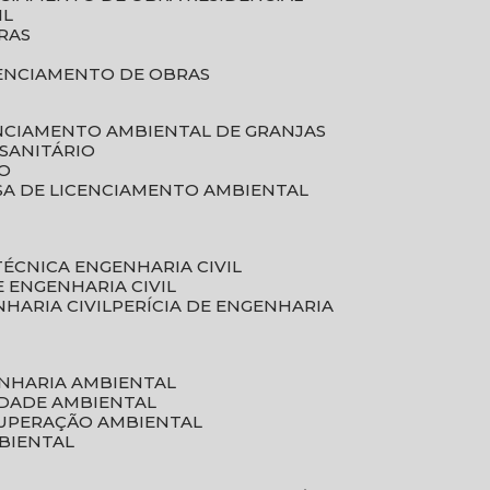
IL
RAS
RENCIAMENTO DE OBRAS
ENCIAMENTO AMBIENTAL DE GRANJAS
 SANITÁRIO
CO
SA DE LICENCIAMENTO AMBIENTAL
 TÉCNICA ENGENHARIA CIVIL
DE ENGENHARIA CIVIL
NHARIA CIVIL
PERÍCIA DE ENGENHARIA
ENHARIA AMBIENTAL
IDADE AMBIENTAL
CUPERAÇÃO AMBIENTAL
MBIENTAL