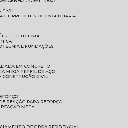
S
ENGENHARIA EMPRESA
 CIVIL
SA DE PROJETOS DE ENGENHARIA
ÕES E GEOTECNIA
CNICA
EOTECNIA E FUNDAÇÕES
OLDADA EM CONCRETO
ACA MEGA PERFIL DE AÇO
A CONSTRUÇÃO CIVIL
REFORÇO
 DE REAÇÃO PARA REFORÇO
E REAÇÃO MEGA
NCIAMENTO DE OBRA RESIDENCIAL