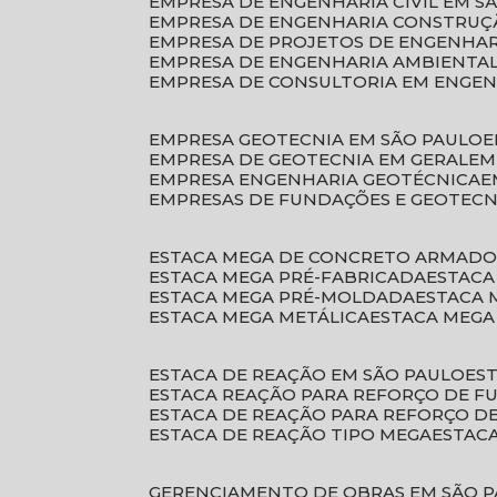
EMPRESA DE ENGENHARIA CIVIL EM S
EMPRESA DE ENGENHARIA CONSTRUÇÃ
EMPRESA DE PROJETOS DE ENGENHA
EMPRESA DE ENGENHARIA AMBIENTA
EMPRESA DE CONSULTORIA EM ENGE
EMPRESA GEOTECNIA EM SÃO PAULO
EMPRESA DE GEOTECNIA EM GERAL
E
EMPRESA ENGENHARIA GEOTÉCNICA
EMPRESAS DE FUNDAÇÕES E GEOTECN
ESTACA MEGA DE CONCRETO ARMAD
ESTACA MEGA PRÉ-FABRICADA
ESTAC
ESTACA MEGA PRÉ-MOLDADA
ESTACA
ESTACA MEGA METÁLICA
ESTACA MEG
ESTACA DE REAÇÃO EM SÃO PAULO
E
ESTACA REAÇÃO PARA REFORÇO DE 
ESTACA DE REAÇÃO PARA REFORÇO 
ESTACA DE REAÇÃO TIPO MEGA
ESTAC
GERENCIAMENTO DE OBRAS EM SÃO 