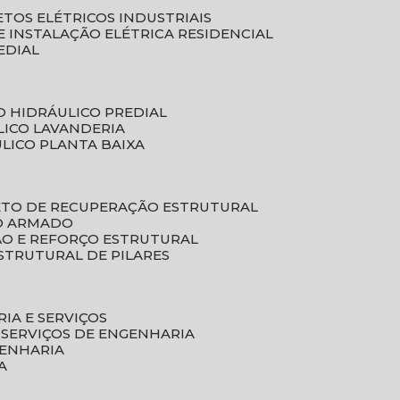
ETOS ELÉTRICOS INDUSTRIAIS
E INSTALAÇÃO ELÉTRICA RESIDENCIAL
EDIAL
O HIDRÁULICO PREDIAL
LICO LAVANDERIA
ULICO PLANTA BAIXA
ETO DE RECUPERAÇÃO ESTRUTURAL
TO ARMADO
ÃO E REFORÇO ESTRUTURAL
STRUTURAL DE PILARES
RIA E SERVIÇOS
 SERVIÇOS DE ENGENHARIA
GENHARIA
A