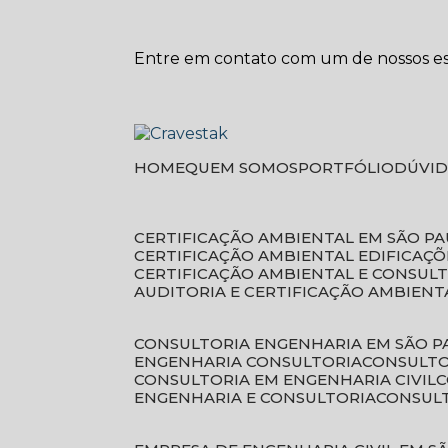
Entre em contato com um de nossos esp
HOME
QUEM SOMOS
PORTFÓLIO
DÚVI
CERTIFICAÇÃO AMBIENTAL EM SÃO P
CERTIFICAÇÃO AMBIENTAL EDIFICAÇÕ
CERTIFICAÇÃO AMBIENTAL E CONSUL
AUDITORIA E CERTIFICAÇÃO AMBIENT
CONSULTORIA ENGENHARIA EM SÃO 
ENGENHARIA CONSULTORIA
CONSULT
CONSULTORIA EM ENGENHARIA CIVIL
ENGENHARIA E CONSULTORIA
CONSUL