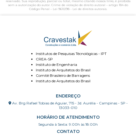
reservado. Sua reprodução, parcial ou total, mesmo citando nossos links, é proibida
sem a autorização do autor. Crime de violação de direito autoral – artigo 184 do
Código Penal –
Lei 9610/98 - Lei de direitos autorais
.
Institutos de Pesquisas Técnológicas - IPT
CREA-SP
Instituto de Engenharia
Instituto de Arquitetos do Brasil
Comitê Brasileiro de Barragens
Instituto de Arquitetos do Brasil
ENDEREÇO
Av. Brg Rafael Tobias de Aguiar, 715 - Jd. Aurélia - Campinas - SP -
13033-010
HORÁRIO DE ATENDIMENTO
Segunda à Sexta: 9:00h às 18:00h
CONTATO