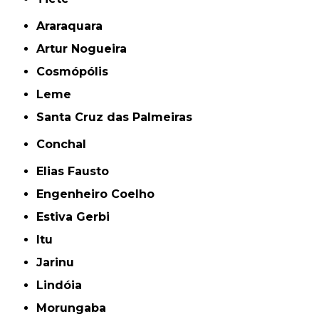
Araraquara
Artur Nogueira
Cosmópólis
Leme
Santa Cruz das Palmeiras
Conchal
Elias Fausto
Engenheiro Coelho
Estiva Gerbi
Itu
Jarinu
Lindóia
Morungaba