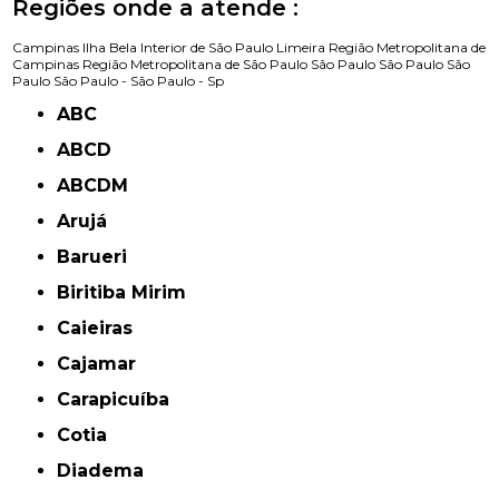
Regiões onde a atende :
Campinas
Ilha Bela
Interior de São Paulo
Limeira
Região Metropolitana de
Campinas
Região Metropolitana de São Paulo
São Paulo
São Paulo
São
Paulo
São Paulo -
São Paulo - Sp
ABC
ABCD
ABCDM
Arujá
Barueri
Biritiba Mirim
Caieiras
Cajamar
Carapicuíba
Cotia
Diadema