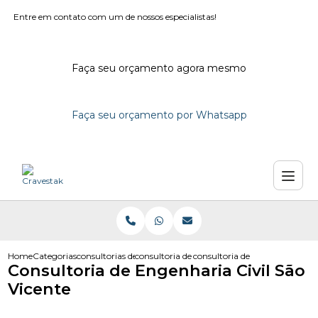
Entre em contato com um de nossos especialistas!
Faça seu orçamento agora mesmo
Faça seu orçamento por Whatsapp
Home
Categorias
consultorias de engenharia
consultoria de engenharia civil
consultoria de engenharia civil
Consultoria de Engenharia Civil São
Vicente