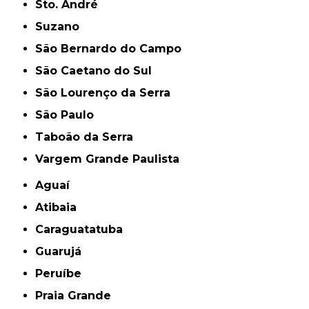
Sto. André
Suzano
São Bernardo do Campo
São Caetano do Sul
São Lourenço da Serra
São Paulo
Taboão da Serra
Vargem Grande Paulista
Aguaí
Atibaia
Caraguatatuba
Guarujá
Peruíbe
Praia Grande