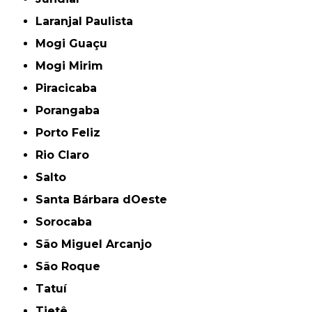
Laranjal Paulista
Mogi Guaçu
Mogi Mirim
Piracicaba
Porangaba
Porto Feliz
Rio Claro
Salto
Santa Bárbara dOeste
Sorocaba
São Miguel Arcanjo
São Roque
Tatuí
Tietê