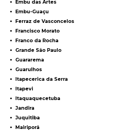
Embu das Artes
Embu-Guaçu
Ferraz de Vasconcelos
Francisco Morato
Franco da Rocha
Grande São Paulo
Guararema
Guarulhos
Itapecerica da Serra
Itapevi
Itaquaquecetuba
Jandira
Juquitiba
Mairiporã