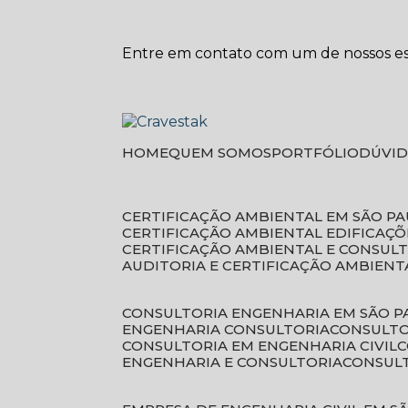
Entre em contato com um de nossos esp
HOME
QUEM SOMOS
PORTFÓLIO
DÚVI
CERTIFICAÇÃO AMBIENTAL EM SÃO P
CERTIFICAÇÃO AMBIENTAL EDIFICAÇÕ
CERTIFICAÇÃO AMBIENTAL E CONSUL
AUDITORIA E CERTIFICAÇÃO AMBIENT
CONSULTORIA ENGENHARIA EM SÃO 
ENGENHARIA CONSULTORIA
CONSULT
CONSULTORIA EM ENGENHARIA CIVIL
ENGENHARIA E CONSULTORIA
CONSUL