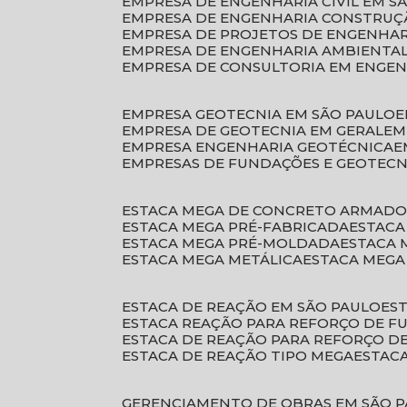
EMPRESA DE ENGENHARIA CIVIL EM S
EMPRESA DE ENGENHARIA CONSTRUÇÃ
EMPRESA DE PROJETOS DE ENGENHA
EMPRESA DE ENGENHARIA AMBIENTA
EMPRESA DE CONSULTORIA EM ENGE
EMPRESA GEOTECNIA EM SÃO PAULO
EMPRESA DE GEOTECNIA EM GERAL
E
EMPRESA ENGENHARIA GEOTÉCNICA
EMPRESAS DE FUNDAÇÕES E GEOTECN
ESTACA MEGA DE CONCRETO ARMAD
ESTACA MEGA PRÉ-FABRICADA
ESTAC
ESTACA MEGA PRÉ-MOLDADA
ESTACA
ESTACA MEGA METÁLICA
ESTACA MEG
ESTACA DE REAÇÃO EM SÃO PAULO
E
ESTACA REAÇÃO PARA REFORÇO DE 
ESTACA DE REAÇÃO PARA REFORÇO 
ESTACA DE REAÇÃO TIPO MEGA
ESTAC
GERENCIAMENTO DE OBRAS EM SÃO 