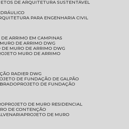
JETOS DE ARQUITETURA SUSTENTÁVEL
IDRÁULICO
ARQUITETURA PARA ENGENHARIA CIVIL
 DE ARRIMO EM CAMPINAS
E MURO DE ARRIMO DWG
O DE MURO DE ARRIMO DWG
PROJETO MURO DE ARRIMO
AÇÃO RADIER DWG
ROJETO DE FUNDAÇÃO DE GALPÃO
OBRADO
PROJETO DE FUNDAÇÃO
RO
PROJETO DE MURO RESIDENCIAL
URO DE CONTENÇÃO
ALVENARIA
PROJETO DE MURO