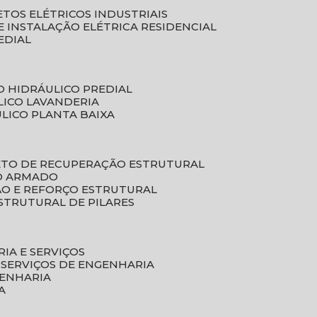
ETOS ELÉTRICOS INDUSTRIAIS
E INSTALAÇÃO ELÉTRICA RESIDENCIAL
EDIAL
O HIDRÁULICO PREDIAL
LICO LAVANDERIA
ULICO PLANTA BAIXA
ETO DE RECUPERAÇÃO ESTRUTURAL
TO ARMADO
ÃO E REFORÇO ESTRUTURAL
STRUTURAL DE PILARES
RIA E SERVIÇOS
 SERVIÇOS DE ENGENHARIA
GENHARIA
A