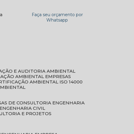
ra
Faça seu orçamento por
Whatsapp
CAÇÃO E AUDITORIA AMBIENTAL
ICAÇÃO AMBIENTAL EMPRESAS
ERTIFICAÇÃO AMBIENTAL ISO 14000
AMBIENTAL
SAS DE CONSULTORIA ENGENHARIA
ENGENHARIA CIVIL
ULTORIA E PROJETOS