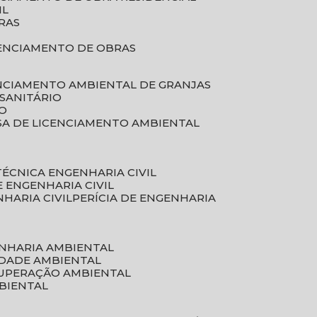
IL
RAS
RENCIAMENTO DE OBRAS
ENCIAMENTO AMBIENTAL DE GRANJAS
 SANITÁRIO
CO
SA DE LICENCIAMENTO AMBIENTAL
 TÉCNICA ENGENHARIA CIVIL
DE ENGENHARIA CIVIL
NHARIA CIVIL
PERÍCIA DE ENGENHARIA
ENHARIA AMBIENTAL
IDADE AMBIENTAL
CUPERAÇÃO AMBIENTAL
MBIENTAL