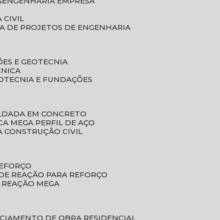
S
ENGENHARIA EMPRESA
 CIVIL
SA DE PROJETOS DE ENGENHARIA
ÕES E GEOTECNIA
CNICA
EOTECNIA E FUNDAÇÕES
OLDADA EM CONCRETO
ACA MEGA PERFIL DE AÇO
A CONSTRUÇÃO CIVIL
REFORÇO
 DE REAÇÃO PARA REFORÇO
E REAÇÃO MEGA
NCIAMENTO DE OBRA RESIDENCIAL