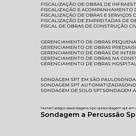
FISCALIZAÇÃO DE OBRAS DE INFRAE
FISCALIZAÇÃO E ACOMPANHAMENTO 
FISCALIZAÇÃO DE OBRAS E SERVIÇOS
FISCALIZAÇÃO DE EMPREITADAS DE O
FISCAL DE OBRAS DE CONSTRUÇÃO CI
GERENCIAMENTO DE OBRAS PEQUEN
GERENCIAMENTO DE OBRAS PREDIAIS
GERENCIAMENTO DE OBRAS DE INTER
GERENCIAMENTO DE OBRAS NA CONS
GERENCIAMENTO DE OBRAS HOSPITA
SONDAGEM SPT EM SÃO PAULO
SONDA
SONDAGEM SPT AUTOMATIZADA
SON
SONDAGEM DE SOLO SPT
SONDAGEM A
Home
Categorias
sondagens tipo spt
sondagem spt em
Sondagem a Percussão Sp