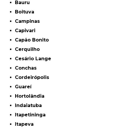
Bauru
Boituva
Campinas
Capivari
Capão Bonito
Cerquilho
Cesário Lange
Conchas
Cordeirópolis
Guareí
Hortolândia
Indaiatuba
Itapetininga
Itapeva