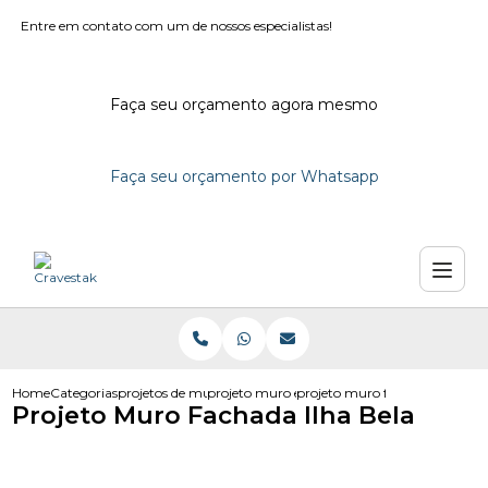
Entre em contato com um de nossos especialistas!
Faça seu orçamento agora mesmo
Faça seu orçamento por Whatsapp
Home
Categorias
projetos de muro
projeto muro em campinas
projeto muro fachada ilha bel
Projeto Muro Fachada Ilha Bela