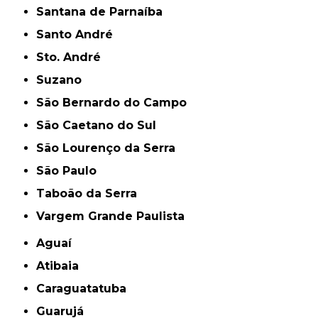
Santana de Parnaíba
Santo André
Sto. André
Suzano
São Bernardo do Campo
São Caetano do Sul
São Lourenço da Serra
São Paulo
Taboão da Serra
Vargem Grande Paulista
Aguaí
Atibaia
Caraguatatuba
Guarujá