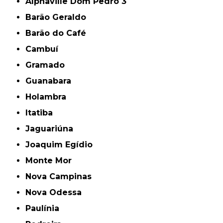
Alphaville Dom Pedro 3
Barão Geraldo
Barão do Café
Cambuí
Gramado
Guanabara
Holambra
Itatiba
Jaguariúna
Joaquim Egídio
Monte Mor
Nova Campinas
Nova Odessa
Paulínia