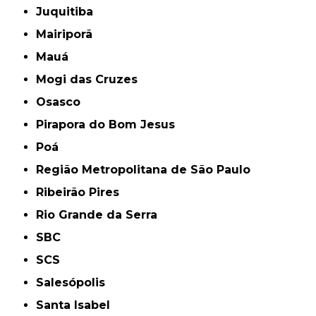
Juquitiba
Mairiporã
Mauá
Mogi das Cruzes
Osasco
Pirapora do Bom Jesus
Poá
Região Metropolitana de São Paulo
Ribeirão Pires
Rio Grande da Serra
SBC
SCS
Salesópolis
Santa Isabel