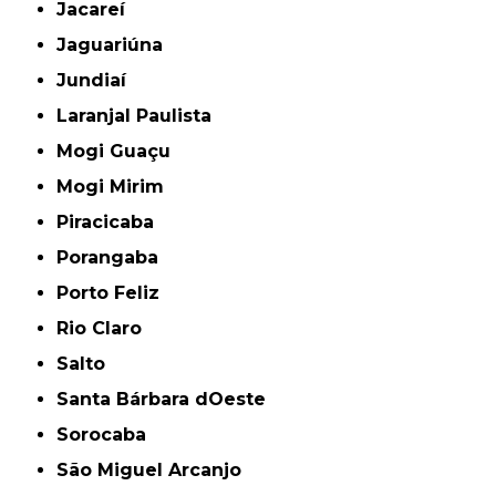
Jacareí
Jaguariúna
Jundiaí
Laranjal Paulista
Mogi Guaçu
Mogi Mirim
Piracicaba
Porangaba
Porto Feliz
Rio Claro
Salto
Santa Bárbara dOeste
Sorocaba
São Miguel Arcanjo