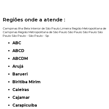
Regiões onde a atende :
Campinas
Ilha Bela
Interior de São Paulo
Limeira
Região Metropolitana de
Campinas
Região Metropolitana de São Paulo
São Paulo
São Paulo
São
Paulo
São Paulo -
São Paulo - Sp
ABC
ABCD
ABCDM
Arujá
Barueri
Biritiba Mirim
Caieiras
Cajamar
Carapicuíba