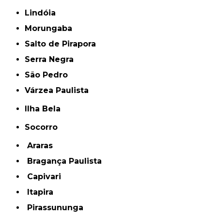
Lindóia
Morungaba
Salto de Pirapora
Serra Negra
São Pedro
Várzea Paulista
Ilha Bela
Socorro
Araras
Bragança Paulista
Capivari
Itapira
Pirassununga