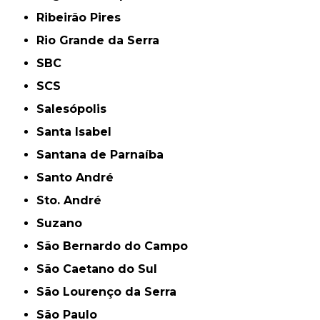
Ribeirão Pires
Rio Grande da Serra
SBC
SCS
Salesópolis
Santa Isabel
Santana de Parnaíba
Santo André
Sto. André
Suzano
São Bernardo do Campo
São Caetano do Sul
São Lourenço da Serra
São Paulo