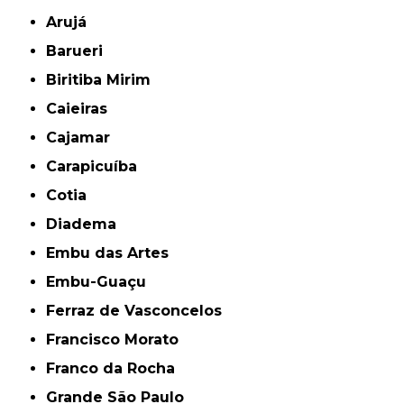
Arujá
Barueri
Biritiba Mirim
Caieiras
Cajamar
Carapicuíba
Cotia
Diadema
Embu das Artes
Embu-Guaçu
Ferraz de Vasconcelos
Francisco Morato
Franco da Rocha
Grande São Paulo