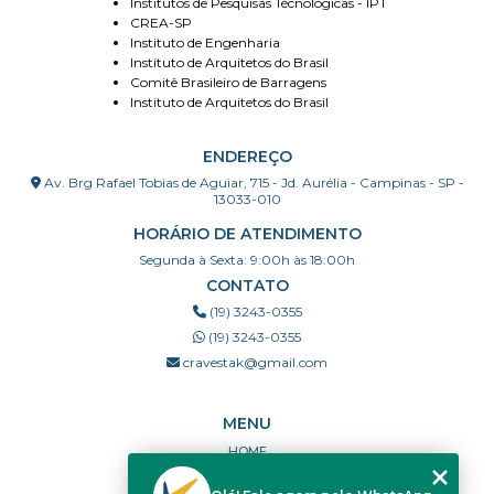
Institutos de Pesquisas Técnológicas - IPT
CREA-SP
Instituto de Engenharia
Instituto de Arquitetos do Brasil
Comitê Brasileiro de Barragens
Instituto de Arquitetos do Brasil
ENDEREÇO
Av. Brg Rafael Tobias de Aguiar, 715 - Jd. Aurélia - Campinas - SP -
13033-010
HORÁRIO DE ATENDIMENTO
Segunda à Sexta: 9:00h às 18:00h
CONTATO
(19) 3243-0355
(19) 3243-0355
cravestak@gmail.com
MENU
HOME
QUEM SOMOS