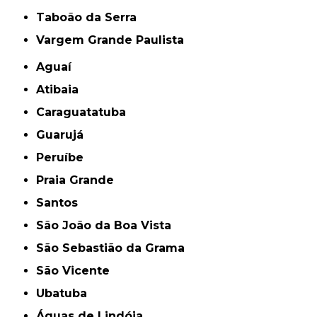
Taboão da Serra
Vargem Grande Paulista
Aguaí
Atibaia
Caraguatatuba
Guarujá
Peruíbe
Praia Grande
Santos
São João da Boa Vista
São Sebastião da Grama
São Vicente
Ubatuba
Águas de Lindóia