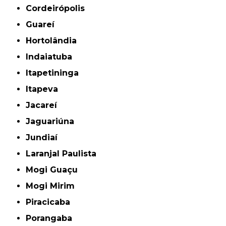
Cordeirópolis
Guareí
Hortolândia
Indaiatuba
Itapetininga
Itapeva
Jacareí
Jaguariúna
Jundiaí
Laranjal Paulista
Mogi Guaçu
Mogi Mirim
Piracicaba
Porangaba