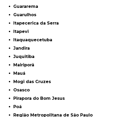
Guararema
Guarulhos
Itapecerica da Serra
Itapevi
Itaquaquecetuba
Jandira
Juquitiba
Mairiporã
Mauá
Mogi das Cruzes
Osasco
Pirapora do Bom Jesus
Poá
Região Metropolitana de São Paulo