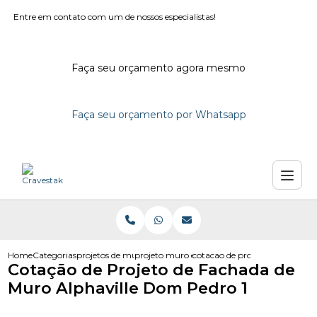
Entre em contato com um de nossos especialistas!
Faça seu orçamento agora mesmo
Faça seu orçamento por Whatsapp
Home
Categorias
projetos de muro
projeto muro em campinas
cotacao de projeto de fachada
Cotação de Projeto de Fachada de
Muro Alphaville Dom Pedro 1