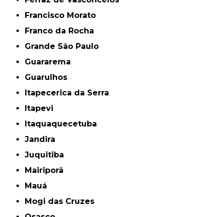
Francisco Morato
Franco da Rocha
Grande São Paulo
Guararema
Guarulhos
Itapecerica da Serra
Itapevi
Itaquaquecetuba
Jandira
Juquitiba
Mairiporã
Mauá
Mogi das Cruzes
Osasco