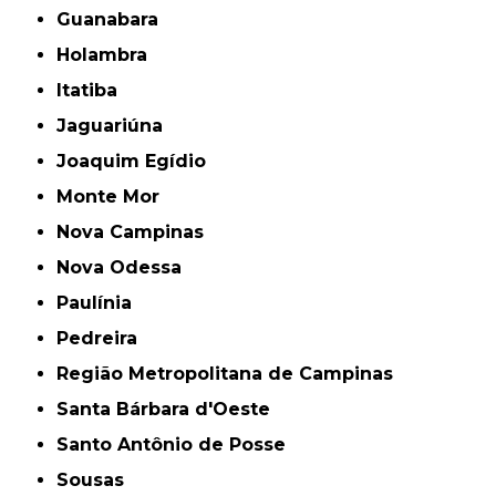
Guanabara
Holambra
Itatiba
Jaguariúna
Joaquim Egídio
Monte Mor
Nova Campinas
Nova Odessa
Paulínia
Pedreira
Região Metropolitana de Campinas
Santa Bárbara d'Oeste
Santo Antônio de Posse
Sousas