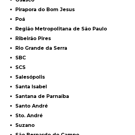
Pirapora do Bom Jesus
Poá
Região Metropolitana de São Paulo
Ribeirão Pires
Rio Grande da Serra
SBC
SCS
Salesópolis
Santa Isabel
Santana de Parnaíba
Santo André
Sto. André
Suzano
São Bernardo do Campo