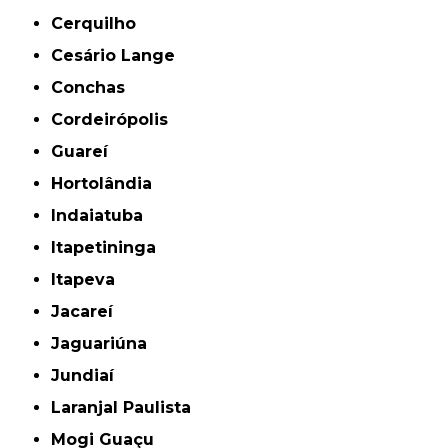
Cerquilho
Cesário Lange
Conchas
Cordeirópolis
Guareí
Hortolândia
Indaiatuba
Itapetininga
Itapeva
Jacareí
Jaguariúna
Jundiaí
Laranjal Paulista
Mogi Guaçu