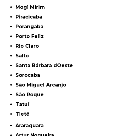
Mogi Mirim
Piracicaba
Porangaba
Porto Feliz
Rio Claro
Salto
Santa Bárbara dOeste
Sorocaba
São Miguel Arcanjo
São Roque
Tatuí
Tietê
Araraquara
Artur Nogueira