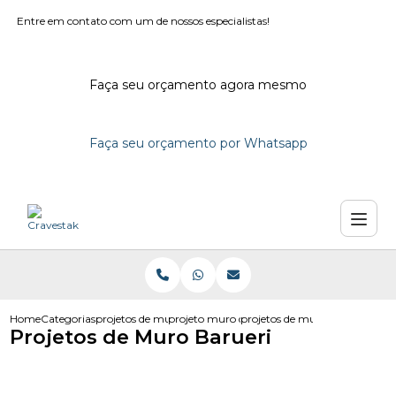
Entre em contato com um de nossos especialistas!
Faça seu orçamento agora mesmo
Faça seu orçamento por Whatsapp
Home
Categorias
projetos de muro
projeto muro de contencao
projetos de muro barueri
Projetos de Muro Barueri