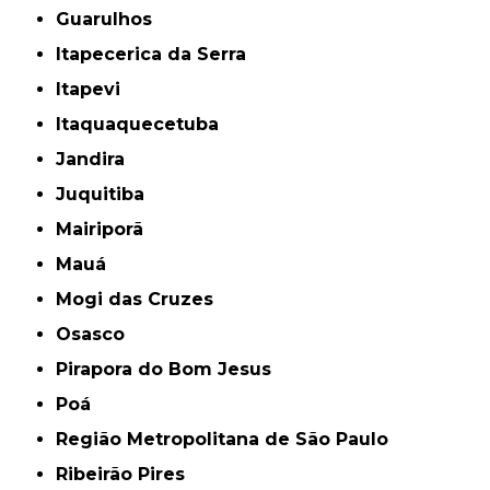
Guarulhos
Itapecerica da Serra
Itapevi
Itaquaquecetuba
Jandira
Juquitiba
Mairiporã
Mauá
Mogi das Cruzes
Osasco
Pirapora do Bom Jesus
Poá
Região Metropolitana de São Paulo
Ribeirão Pires