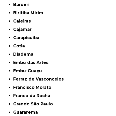
Barueri
Biritiba Mirim
Caieiras
Cajamar
Carapicuíba
Cotia
Diadema
Embu das Artes
Embu-Guaçu
Ferraz de Vasconcelos
Francisco Morato
Franco da Rocha
Grande São Paulo
Guararema