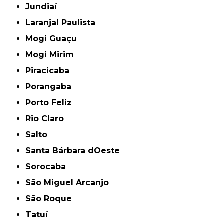
Jundiaí
Laranjal Paulista
Mogi Guaçu
Mogi Mirim
Piracicaba
Porangaba
Porto Feliz
Rio Claro
Salto
Santa Bárbara dOeste
Sorocaba
São Miguel Arcanjo
São Roque
Tatuí