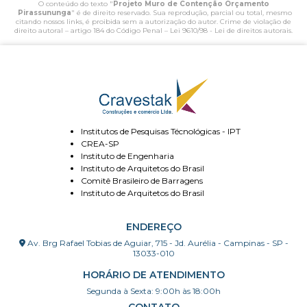
O conteúdo do texto "
Projeto Muro de Contenção Orçamento
Pirassununga
" é de direito reservado. Sua reprodução, parcial ou total, mesmo
citando nossos links, é proibida sem a autorização do autor. Crime de violação de
direito autoral – artigo 184 do Código Penal –
Lei 9610/98 - Lei de direitos autorais
.
Institutos de Pesquisas Técnológicas - IPT
CREA-SP
Instituto de Engenharia
Instituto de Arquitetos do Brasil
Comitê Brasileiro de Barragens
Instituto de Arquitetos do Brasil
ENDEREÇO
Av. Brg Rafael Tobias de Aguiar, 715 - Jd. Aurélia - Campinas - SP -
13033-010
HORÁRIO DE ATENDIMENTO
Segunda à Sexta: 9:00h às 18:00h
CONTATO