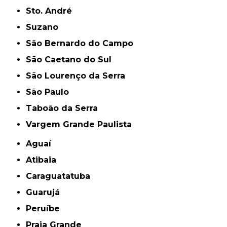
Sto. André
Suzano
São Bernardo do Campo
São Caetano do Sul
São Lourenço da Serra
São Paulo
Taboão da Serra
Vargem Grande Paulista
Aguaí
Atibaia
Caraguatatuba
Guarujá
Peruíbe
Praia Grande