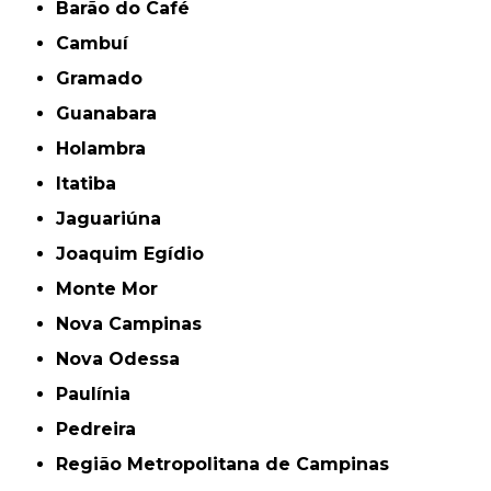
Barão do Café
Cambuí
Gramado
Guanabara
Holambra
Itatiba
Jaguariúna
Joaquim Egídio
Monte Mor
Nova Campinas
Nova Odessa
Paulínia
Pedreira
Região Metropolitana de Campinas