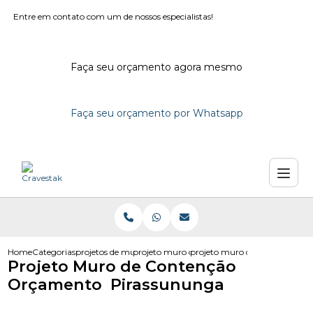
Entre em contato com um de nossos especialistas!
Faça seu orçamento agora mesmo
Faça seu orçamento por Whatsapp
Home
Categorias
projetos de muro
projeto muro de contencao
projeto muro de contencao o
Projeto Muro de Contenção
Orçamento Pirassununga