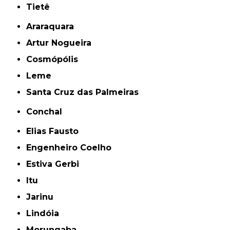
Tietê
Araraquara
Artur Nogueira
Cosmópólis
Leme
Santa Cruz das Palmeiras
Conchal
Elias Fausto
Engenheiro Coelho
Estiva Gerbi
Itu
Jarinu
Lindóia
Morungaba