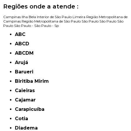
Regiões onde a atende :
Campinas
Ilha Bela
Interior de São Paulo
Limeira
Região Metropolitana de
Campinas
Região Metropolitana de São Paulo
São Paulo
São Paulo
São
Paulo
São Paulo -
São Paulo - Sp
ABC
ABCD
ABCDM
Arujá
Barueri
Biritiba Mirim
Caieiras
Cajamar
Carapicuíba
Cotia
Diadema