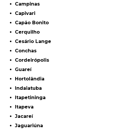
Campinas
Capivari
Capão Bonito
Cerquilho
Cesário Lange
Conchas
Cordeirópolis
Guareí
Hortolândia
Indaiatuba
Itapetininga
Itapeva
Jacareí
Jaguariúna