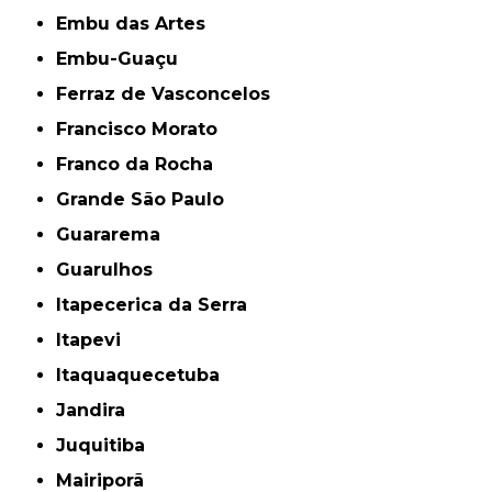
Embu das Artes
Embu-Guaçu
Ferraz de Vasconcelos
Francisco Morato
Franco da Rocha
Grande São Paulo
Guararema
Guarulhos
Itapecerica da Serra
Itapevi
Itaquaquecetuba
Jandira
Juquitiba
Mairiporã