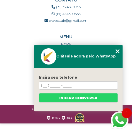
(19) 3243-0355
(19) 3243-0355
cravestak@gmail.com
MENU
HOME
QUEM SOMOS
Olá! Fale agora pelo WhatsApp
PORTFÓLIO
DÚVIDAS FREQUENTES
CONTATO
Insira seu telefone
CATEGORIAS
MAPA DO SITE
INICIAR CONVERSA
Copyright © Cravestak. (Lei 9610 de 19/02/1998)
1
HTML
CSS