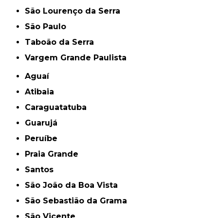
São Lourenço da Serra
São Paulo
Taboão da Serra
Vargem Grande Paulista
Aguaí
Atibaia
Caraguatatuba
Guarujá
Peruíbe
Praia Grande
Santos
São João da Boa Vista
São Sebastião da Grama
São Vicente