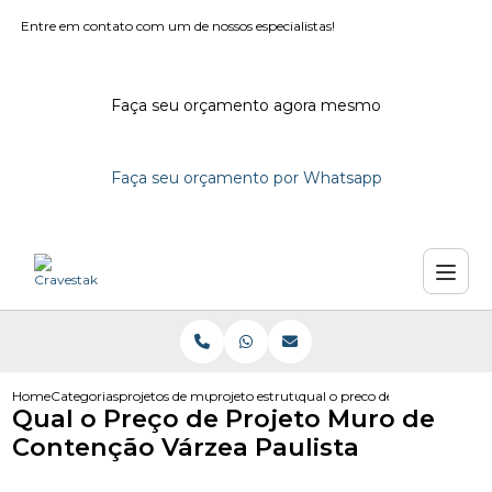
Entre em contato com um de nossos especialistas!
Faça seu orçamento agora mesmo
Faça seu orçamento por Whatsapp
Home
Categorias
projetos de muro
projeto estrutural muro de divisa
qual o preco de projeto muro 
Qual o Preço de Projeto Muro de
Contenção Várzea Paulista