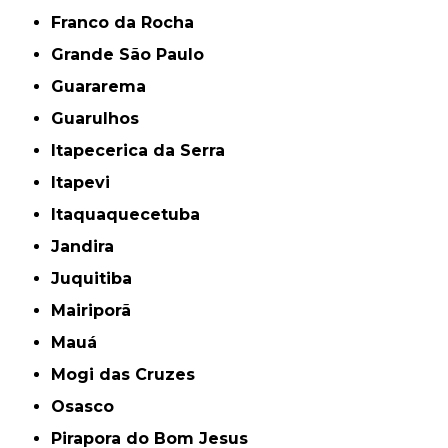
Franco da Rocha
Grande São Paulo
Guararema
Guarulhos
Itapecerica da Serra
Itapevi
Itaquaquecetuba
Jandira
Juquitiba
Mairiporã
Mauá
Mogi das Cruzes
Osasco
Pirapora do Bom Jesus