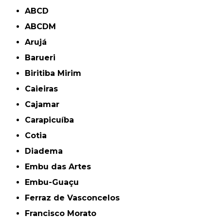
ABCD
ABCDM
Arujá
Barueri
Biritiba Mirim
Caieiras
Cajamar
Carapicuíba
Cotia
Diadema
Embu das Artes
Embu-Guaçu
Ferraz de Vasconcelos
Francisco Morato