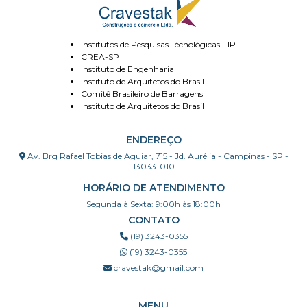
Institutos de Pesquisas Técnológicas - IPT
CREA-SP
Instituto de Engenharia
Instituto de Arquitetos do Brasil
Comitê Brasileiro de Barragens
Instituto de Arquitetos do Brasil
ENDEREÇO
Av. Brg Rafael Tobias de Aguiar, 715 - Jd. Aurélia - Campinas - SP -
13033-010
HORÁRIO DE ATENDIMENTO
Segunda à Sexta: 9:00h às 18:00h
CONTATO
(19) 3243-0355
(19) 3243-0355
cravestak@gmail.com
MENU