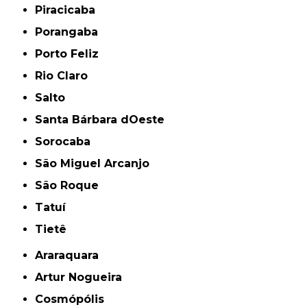
Piracicaba
Porangaba
Porto Feliz
Rio Claro
Salto
Santa Bárbara dOeste
Sorocaba
São Miguel Arcanjo
São Roque
Tatuí
Tietê
Araraquara
Artur Nogueira
Cosmópólis