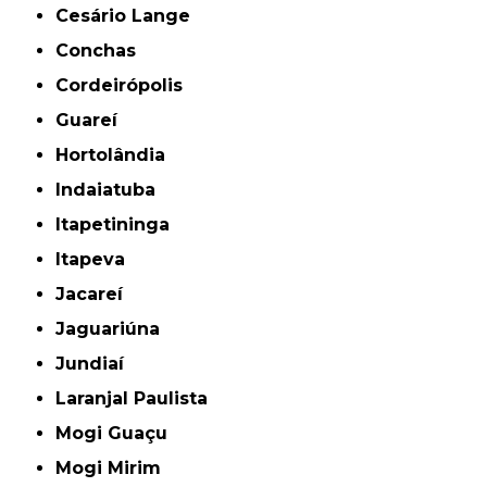
Cesário Lange
Conchas
Cordeirópolis
Guareí
Hortolândia
Indaiatuba
Itapetininga
Itapeva
Jacareí
Jaguariúna
Jundiaí
Laranjal Paulista
Mogi Guaçu
Mogi Mirim