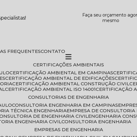
Faça seu orçamento ago
ecialistas!
mesmo
DAS FREQUENTES
CONTATO
CERTIFICAÇÕES AMBIENTAIS
AULO
CERTIFICAÇÃO AMBIENTAL EM CAMPINAS
CERTIFI
ES
CERTIFICAÇÃO AMBIENTAL DE EDIFICAÇÕES
CERTIF
TORIA
CERTIFICAÇÃO AMBIENTAL CONSTRUÇÃO CIVIL
C
AL
CERTIFICAÇÃO AMBIENTAL ISO 14001
CERTIFICAÇÃO 
CONSULTORIAS DE ENGENHARIA
PAULO
CONSULTORIA ENGENHARIA EM CAMPINAS
EMPRE
ORIA TÉCNICA ENGENHARIA
EMPRESA DE CONSULTORIA 
CONSULTORIA DE ENGENHARIA CIVIL
ENGENHARIA CONS
TORIA ENGENHARIA CIVIL
CONSULTORIA ENGENHARIA
EMPRESAS DE ENGENHARIA