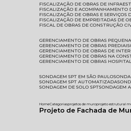
FISCALIZAÇÃO DE OBRAS DE INFRAE
FISCALIZAÇÃO E ACOMPANHAMENTO 
FISCALIZAÇÃO DE OBRAS E SERVIÇOS
FISCALIZAÇÃO DE EMPREITADAS DE O
FISCAL DE OBRAS DE CONSTRUÇÃO CI
GERENCIAMENTO DE OBRAS PEQUEN
GERENCIAMENTO DE OBRAS PREDIAIS
GERENCIAMENTO DE OBRAS DE INTER
GERENCIAMENTO DE OBRAS NA CONS
GERENCIAMENTO DE OBRAS HOSPITA
SONDAGEM SPT EM SÃO PAULO
SONDA
SONDAGEM SPT AUTOMATIZADA
SON
SONDAGEM DE SOLO SPT
SONDAGEM A
Home
Categorias
projetos de muro
projeto estrutural m
Projeto de Fachada de Mu