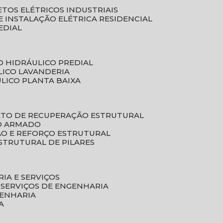
ETOS ELÉTRICOS INDUSTRIAIS
E INSTALAÇÃO ELÉTRICA RESIDENCIAL
EDIAL
O HIDRÁULICO PREDIAL
LICO LAVANDERIA
ULICO PLANTA BAIXA
ETO DE RECUPERAÇÃO ESTRUTURAL
TO ARMADO
ÃO E REFORÇO ESTRUTURAL
STRUTURAL DE PILARES
RIA E SERVIÇOS
 SERVIÇOS DE ENGENHARIA
GENHARIA
A