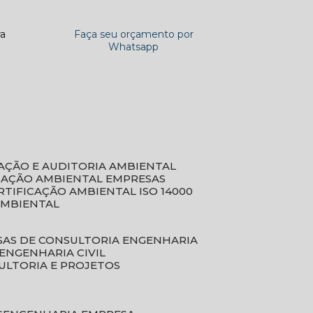
ra
Faça seu orçamento por
Whatsapp
CAÇÃO E AUDITORIA AMBIENTAL
ICAÇÃO AMBIENTAL EMPRESAS
ERTIFICAÇÃO AMBIENTAL ISO 14000
AMBIENTAL
SAS DE CONSULTORIA ENGENHARIA
ENGENHARIA CIVIL
ULTORIA E PROJETOS