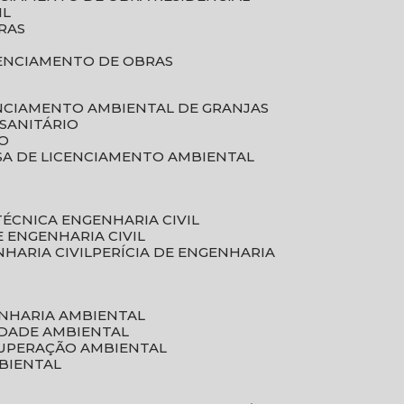
IL
RAS
RENCIAMENTO DE OBRAS
ENCIAMENTO AMBIENTAL DE GRANJAS
 SANITÁRIO
CO
SA DE LICENCIAMENTO AMBIENTAL
 TÉCNICA ENGENHARIA CIVIL
DE ENGENHARIA CIVIL
NHARIA CIVIL
PERÍCIA DE ENGENHARIA
ENHARIA AMBIENTAL
IDADE AMBIENTAL
CUPERAÇÃO AMBIENTAL
MBIENTAL