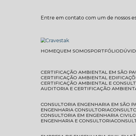
Entre em contato com um de nossos esp
HOME
QUEM SOMOS
PORTFÓLIO
DÚVI
CERTIFICAÇÃO AMBIENTAL EM SÃO P
CERTIFICAÇÃO AMBIENTAL EDIFICAÇÕ
CERTIFICAÇÃO AMBIENTAL E CONSUL
AUDITORIA E CERTIFICAÇÃO AMBIENT
CONSULTORIA ENGENHARIA EM SÃO 
ENGENHARIA CONSULTORIA
CONSULT
CONSULTORIA EM ENGENHARIA CIVIL
ENGENHARIA E CONSULTORIA
CONSUL