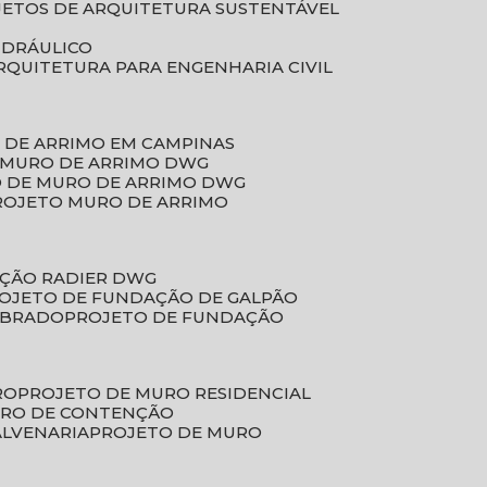
JETOS DE ARQUITETURA SUSTENTÁVEL
IDRÁULICO
ARQUITETURA PARA ENGENHARIA CIVIL
 DE ARRIMO EM CAMPINAS
E MURO DE ARRIMO DWG
O DE MURO DE ARRIMO DWG
PROJETO MURO DE ARRIMO
AÇÃO RADIER DWG
ROJETO DE FUNDAÇÃO DE GALPÃO
OBRADO
PROJETO DE FUNDAÇÃO
RO
PROJETO DE MURO RESIDENCIAL
URO DE CONTENÇÃO
ALVENARIA
PROJETO DE MURO