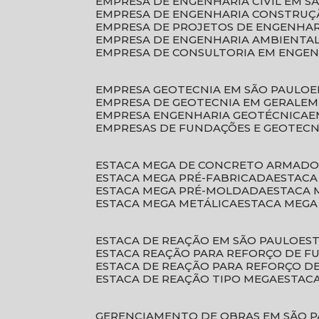
EMPRESA DE ENGENHARIA CIVIL EM S
EMPRESA DE ENGENHARIA CONSTRUÇÃ
EMPRESA DE PROJETOS DE ENGENHA
EMPRESA DE ENGENHARIA AMBIENTA
EMPRESA DE CONSULTORIA EM ENGE
EMPRESA GEOTECNIA EM SÃO PAULO
EMPRESA DE GEOTECNIA EM GERAL
E
EMPRESA ENGENHARIA GEOTÉCNICA
EMPRESAS DE FUNDAÇÕES E GEOTECN
ESTACA MEGA DE CONCRETO ARMAD
ESTACA MEGA PRÉ-FABRICADA
ESTAC
ESTACA MEGA PRÉ-MOLDADA
ESTACA
ESTACA MEGA METÁLICA
ESTACA MEG
ESTACA DE REAÇÃO EM SÃO PAULO
E
ESTACA REAÇÃO PARA REFORÇO DE 
ESTACA DE REAÇÃO PARA REFORÇO 
ESTACA DE REAÇÃO TIPO MEGA
ESTAC
GERENCIAMENTO DE OBRAS EM SÃO 