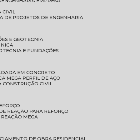
S
ENGENHARIA EMPRESA
 CIVIL
SA DE PROJETOS DE ENGENHARIA
ÕES E GEOTECNIA
CNICA
EOTECNIA E FUNDAÇÕES
OLDADA EM CONCRETO
ACA MEGA PERFIL DE AÇO
A CONSTRUÇÃO CIVIL
REFORÇO
 DE REAÇÃO PARA REFORÇO
E REAÇÃO MEGA
NCIAMENTO DE OBRA RESIDENCIAL