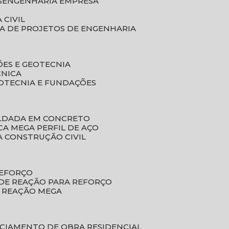
S
ENGENHARIA EMPRESA
 CIVIL
SA DE PROJETOS DE ENGENHARIA
ÕES E GEOTECNIA
CNICA
EOTECNIA E FUNDAÇÕES
OLDADA EM CONCRETO
ACA MEGA PERFIL DE AÇO
A CONSTRUÇÃO CIVIL
REFORÇO
 DE REAÇÃO PARA REFORÇO
E REAÇÃO MEGA
NCIAMENTO DE OBRA RESIDENCIAL