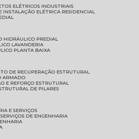
ETOS ELÉTRICOS INDUSTRIAIS
E INSTALAÇÃO ELÉTRICA RESIDENCIAL
EDIAL
O HIDRÁULICO PREDIAL
LICO LAVANDERIA
ULICO PLANTA BAIXA
ETO DE RECUPERAÇÃO ESTRUTURAL
TO ARMADO
ÃO E REFORÇO ESTRUTURAL
STRUTURAL DE PILARES
RIA E SERVIÇOS
 SERVIÇOS DE ENGENHARIA
GENHARIA
A