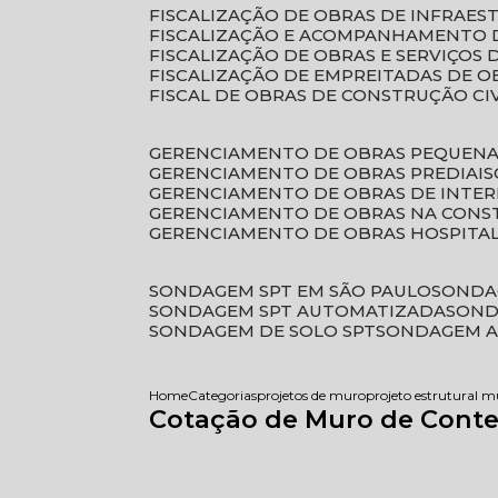
FISCALIZAÇÃO DE OBRAS DE INFRAE
FISCALIZAÇÃO E ACOMPANHAMENTO 
FISCALIZAÇÃO DE OBRAS E SERVIÇOS
FISCALIZAÇÃO DE EMPREITADAS DE O
FISCAL DE OBRAS DE CONSTRUÇÃO CI
GERENCIAMENTO DE OBRAS PEQUEN
GERENCIAMENTO DE OBRAS PREDIAIS
GERENCIAMENTO DE OBRAS DE INTER
GERENCIAMENTO DE OBRAS NA CONS
GERENCIAMENTO DE OBRAS HOSPITA
SONDAGEM SPT EM SÃO PAULO
SONDA
SONDAGEM SPT AUTOMATIZADA
SON
SONDAGEM DE SOLO SPT
SONDAGEM A
Home
Categorias
projetos de muro
projeto estrutural m
Cotação de Muro de Conte