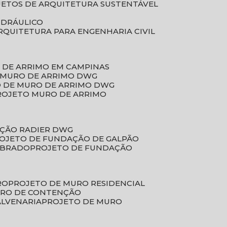
JETOS DE ARQUITETURA SUSTENTÁVEL
IDRÁULICO
ARQUITETURA PARA ENGENHARIA CIVIL
 DE ARRIMO EM CAMPINAS
E MURO DE ARRIMO DWG
O DE MURO DE ARRIMO DWG
PROJETO MURO DE ARRIMO
AÇÃO RADIER DWG
ROJETO DE FUNDAÇÃO DE GALPÃO
OBRADO
PROJETO DE FUNDAÇÃO
RO
PROJETO DE MURO RESIDENCIAL
URO DE CONTENÇÃO
ALVENARIA
PROJETO DE MURO