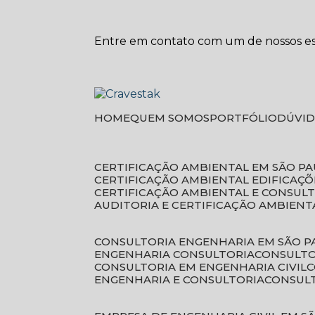
Entre em contato com um de nossos esp
HOME
QUEM SOMOS
PORTFÓLIO
DÚVI
CERTIFICAÇÃO AMBIENTAL EM SÃO P
CERTIFICAÇÃO AMBIENTAL EDIFICAÇÕ
CERTIFICAÇÃO AMBIENTAL E CONSUL
AUDITORIA E CERTIFICAÇÃO AMBIENT
CONSULTORIA ENGENHARIA EM SÃO 
ENGENHARIA CONSULTORIA
CONSULT
CONSULTORIA EM ENGENHARIA CIVIL
ENGENHARIA E CONSULTORIA
CONSUL