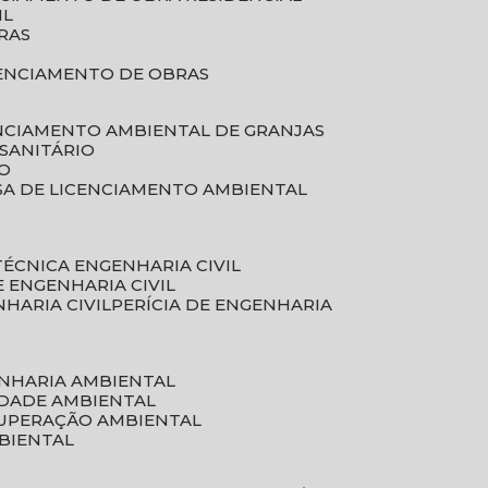
IL
RAS
RENCIAMENTO DE OBRAS
ENCIAMENTO AMBIENTAL DE GRANJAS
 SANITÁRIO
CO
SA DE LICENCIAMENTO AMBIENTAL
 TÉCNICA ENGENHARIA CIVIL
DE ENGENHARIA CIVIL
NHARIA CIVIL
PERÍCIA DE ENGENHARIA
ENHARIA AMBIENTAL
IDADE AMBIENTAL
CUPERAÇÃO AMBIENTAL
MBIENTAL