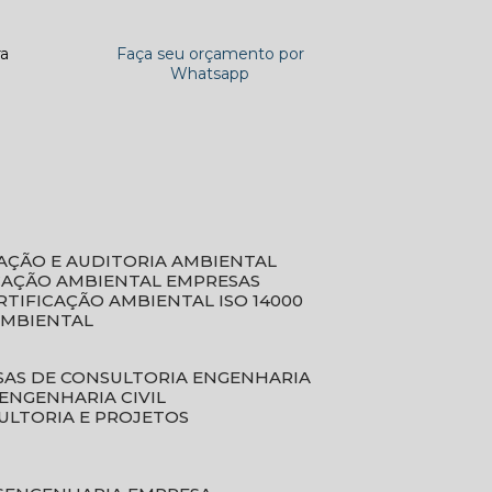
ra
Faça seu orçamento por
Whatsapp
CAÇÃO E AUDITORIA AMBIENTAL
ICAÇÃO AMBIENTAL EMPRESAS
ERTIFICAÇÃO AMBIENTAL ISO 14000
AMBIENTAL
SAS DE CONSULTORIA ENGENHARIA
ENGENHARIA CIVIL
ULTORIA E PROJETOS