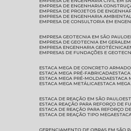
EMPRESA DE ENGENHARIA CIVIL EM S
EMPRESA DE ENGENHARIA CONSTRUÇÃ
EMPRESA DE PROJETOS DE ENGENHA
EMPRESA DE ENGENHARIA AMBIENTA
EMPRESA DE CONSULTORIA EM ENGE
EMPRESA GEOTECNIA EM SÃO PAULO
EMPRESA DE GEOTECNIA EM GERAL
E
EMPRESA ENGENHARIA GEOTÉCNICA
EMPRESAS DE FUNDAÇÕES E GEOTECN
ESTACA MEGA DE CONCRETO ARMAD
ESTACA MEGA PRÉ-FABRICADA
ESTAC
ESTACA MEGA PRÉ-MOLDADA
ESTACA
ESTACA MEGA METÁLICA
ESTACA MEG
ESTACA DE REAÇÃO EM SÃO PAULO
E
ESTACA REAÇÃO PARA REFORÇO DE 
ESTACA DE REAÇÃO PARA REFORÇO 
ESTACA DE REAÇÃO TIPO MEGA
ESTAC
GERENCIAMENTO DE OBRAS EM SÃO 