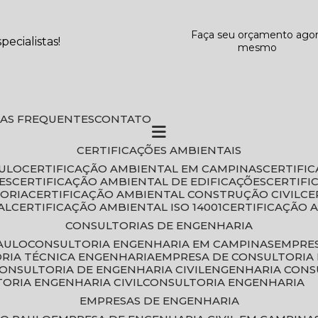
Faça seu orçamento ago
ecialistas!
mesmo
DAS FREQUENTES
CONTATO
CERTIFICAÇÕES AMBIENTAIS
AULO
CERTIFICAÇÃO AMBIENTAL EM CAMPINAS
CERTIFI
ES
CERTIFICAÇÃO AMBIENTAL DE EDIFICAÇÕES
CERTIF
TORIA
CERTIFICAÇÃO AMBIENTAL CONSTRUÇÃO CIVIL
C
AL
CERTIFICAÇÃO AMBIENTAL ISO 14001
CERTIFICAÇÃO 
CONSULTORIAS DE ENGENHARIA
PAULO
CONSULTORIA ENGENHARIA EM CAMPINAS
EMPRE
ORIA TÉCNICA ENGENHARIA
EMPRESA DE CONSULTORIA 
CONSULTORIA DE ENGENHARIA CIVIL
ENGENHARIA CONS
TORIA ENGENHARIA CIVIL
CONSULTORIA ENGENHARIA
EMPRESAS DE ENGENHARIA