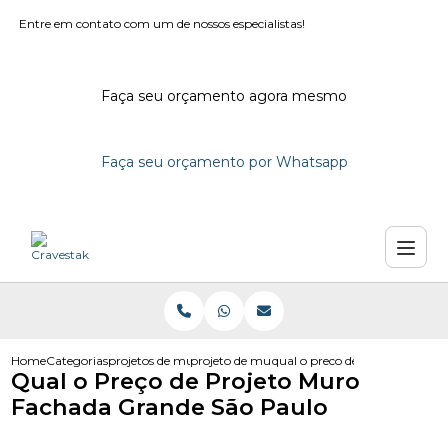
Entre em contato com um de nossos especialistas!
Faça seu orçamento agora mesmo
Faça seu orçamento por Whatsapp
Home
Categorias
projetos de muro
projeto de muro residencial
qual o preco de projeto muro 
Qual o Preço de Projeto Muro
Fachada Grande São Paulo