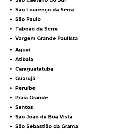
São Caetano do Sul
São Lourenço da Serra
São Paulo
Taboão da Serra
Vargem Grande Paulista
Aguaí
Atibaia
Caraguatatuba
Guarujá
Peruíbe
Praia Grande
Santos
São João da Boa Vista
São Sebastião da Grama