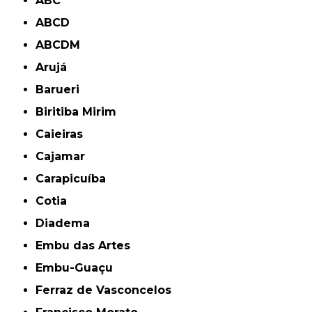
ABC
ABCD
ABCDM
Arujá
Barueri
Biritiba Mirim
Caieiras
Cajamar
Carapicuíba
Cotia
Diadema
Embu das Artes
Embu-Guaçu
Ferraz de Vasconcelos