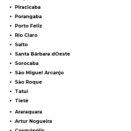
Piracicaba
Porangaba
Porto Feliz
Rio Claro
Salto
Santa Bárbara dOeste
Sorocaba
São Miguel Arcanjo
São Roque
Tatuí
Tietê
Araraquara
Artur Nogueira
Cosmópólis