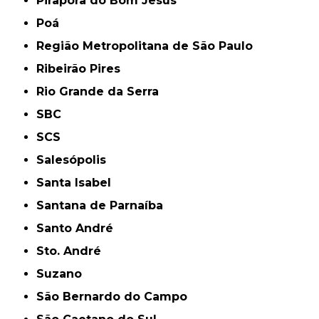
Pirapora do Bom Jesus
Poá
Região Metropolitana de São Paulo
Ribeirão Pires
Rio Grande da Serra
SBC
SCS
Salesópolis
Santa Isabel
Santana de Parnaíba
Santo André
Sto. André
Suzano
São Bernardo do Campo