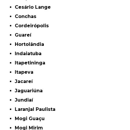
Cesário Lange
Conchas
Cordeirópolis
Guareí
Hortolândia
Indaiatuba
Itapetininga
Itapeva
Jacareí
Jaguariúna
Jundiaí
Laranjal Paulista
Mogi Guaçu
Mogi Mirim