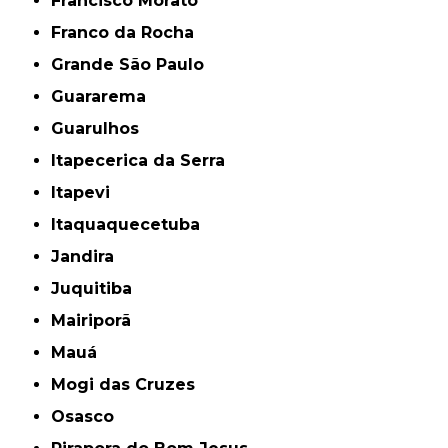
Francisco Morato
Franco da Rocha
Grande São Paulo
Guararema
Guarulhos
Itapecerica da Serra
Itapevi
Itaquaquecetuba
Jandira
Juquitiba
Mairiporã
Mauá
Mogi das Cruzes
Osasco