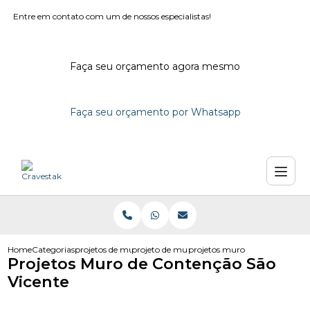
Entre em contato com um de nossos especialistas!
Faça seu orçamento agora mesmo
Faça seu orçamento por Whatsapp
Home
Categorias
projetos de muro
projeto de muro residencial
projetos muro de contencao sa
Projetos Muro de Contenção São
Vicente