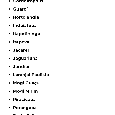
Cordeirópolis
Guareí
Hortolândia
Indaiatuba
Itapetininga
Itapeva
Jacareí
Jaguariúna
Jundiaí
Laranjal Paulista
Mogi Guaçu
Mogi Mirim
Piracicaba
Porangaba