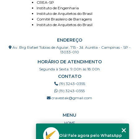
CREA-SP
Instituto de Engenharia
Instituto de Arquitetos do Brasil
Comitê Brasileiro de Barragens
Instituto de Arquitetos do Brasil
ENDEREÇO
Av. Brg Rafael Tobias de Aguiar, 715 - Jd. Aurélia - Campinas - SP -
13033-010
HORÁRIO DE ATENDIMENTO
Segunda à Sexta: 9:00h às 18:00h
CONTATO
(19) 3243-0355
(19) 3243-0355
cravestak@gmail.com
MENU
HOME
QUEM SOMOS
Olá! Fale agora pelo WhatsApp
PORTFÓLIO