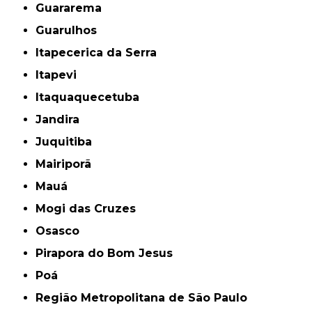
Guararema
Guarulhos
Itapecerica da Serra
Itapevi
Itaquaquecetuba
Jandira
Juquitiba
Mairiporã
Mauá
Mogi das Cruzes
Osasco
Pirapora do Bom Jesus
Poá
Região Metropolitana de São Paulo