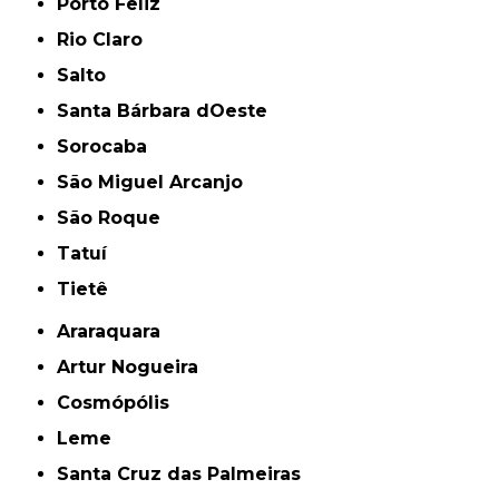
Porto Feliz
Rio Claro
Salto
Santa Bárbara dOeste
Sorocaba
São Miguel Arcanjo
São Roque
Tatuí
Tietê
Araraquara
Artur Nogueira
Cosmópólis
Leme
Santa Cruz das Palmeiras