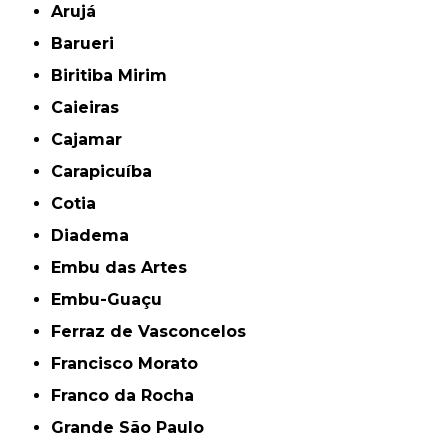
Arujá
Barueri
Biritiba Mirim
Caieiras
Cajamar
Carapicuíba
Cotia
Diadema
Embu das Artes
Embu-Guaçu
Ferraz de Vasconcelos
Francisco Morato
Franco da Rocha
Grande São Paulo