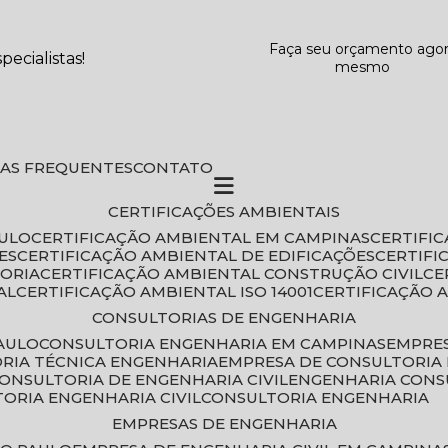
Faça seu orçamento ago
ecialistas!
mesmo
DAS FREQUENTES
CONTATO
CERTIFICAÇÕES AMBIENTAIS
AULO
CERTIFICAÇÃO AMBIENTAL EM CAMPINAS
CERTIFI
ES
CERTIFICAÇÃO AMBIENTAL DE EDIFICAÇÕES
CERTIF
TORIA
CERTIFICAÇÃO AMBIENTAL CONSTRUÇÃO CIVIL
C
AL
CERTIFICAÇÃO AMBIENTAL ISO 14001
CERTIFICAÇÃO 
CONSULTORIAS DE ENGENHARIA
PAULO
CONSULTORIA ENGENHARIA EM CAMPINAS
EMPRE
ORIA TÉCNICA ENGENHARIA
EMPRESA DE CONSULTORIA 
CONSULTORIA DE ENGENHARIA CIVIL
ENGENHARIA CONS
TORIA ENGENHARIA CIVIL
CONSULTORIA ENGENHARIA
EMPRESAS DE ENGENHARIA