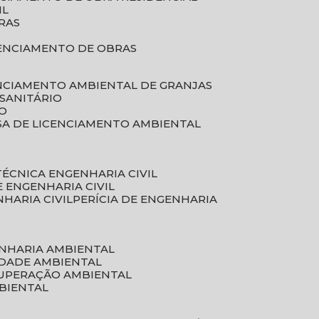
IL
RAS
RENCIAMENTO DE OBRAS
ENCIAMENTO AMBIENTAL DE GRANJAS
 SANITÁRIO
CO
SA DE LICENCIAMENTO AMBIENTAL
 TÉCNICA ENGENHARIA CIVIL
DE ENGENHARIA CIVIL
NHARIA CIVIL
PERÍCIA DE ENGENHARIA
ENHARIA AMBIENTAL
IDADE AMBIENTAL
CUPERAÇÃO AMBIENTAL
MBIENTAL