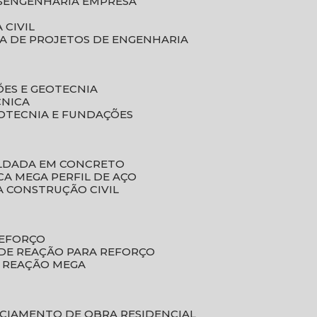
S
ENGENHARIA EMPRESA
 CIVIL
SA DE PROJETOS DE ENGENHARIA
ÕES E GEOTECNIA
CNICA
EOTECNIA E FUNDAÇÕES
OLDADA EM CONCRETO
ACA MEGA PERFIL DE AÇO
A CONSTRUÇÃO CIVIL
REFORÇO
 DE REAÇÃO PARA REFORÇO
E REAÇÃO MEGA
NCIAMENTO DE OBRA RESIDENCIAL