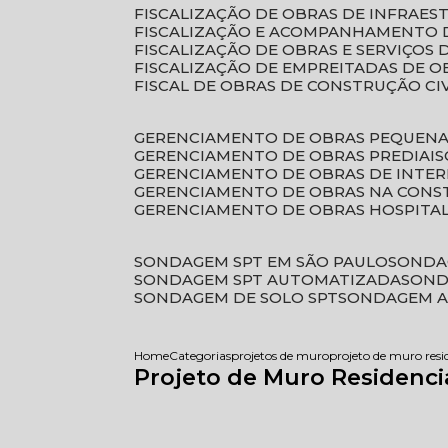
FISCALIZAÇÃO DE OBRAS DE INFRAE
FISCALIZAÇÃO E ACOMPANHAMENTO 
FISCALIZAÇÃO DE OBRAS E SERVIÇOS
FISCALIZAÇÃO DE EMPREITADAS DE O
FISCAL DE OBRAS DE CONSTRUÇÃO CI
GERENCIAMENTO DE OBRAS PEQUEN
GERENCIAMENTO DE OBRAS PREDIAIS
GERENCIAMENTO DE OBRAS DE INTER
GERENCIAMENTO DE OBRAS NA CONS
GERENCIAMENTO DE OBRAS HOSPITA
SONDAGEM SPT EM SÃO PAULO
SONDA
SONDAGEM SPT AUTOMATIZADA
SON
SONDAGEM DE SOLO SPT
SONDAGEM A
Home
Categorias
projetos de muro
projeto de muro resi
Projeto de Muro Residenci