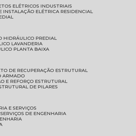
ETOS ELÉTRICOS INDUSTRIAIS
E INSTALAÇÃO ELÉTRICA RESIDENCIAL
EDIAL
O HIDRÁULICO PREDIAL
LICO LAVANDERIA
ULICO PLANTA BAIXA
ETO DE RECUPERAÇÃO ESTRUTURAL
TO ARMADO
ÃO E REFORÇO ESTRUTURAL
STRUTURAL DE PILARES
RIA E SERVIÇOS
 SERVIÇOS DE ENGENHARIA
GENHARIA
A