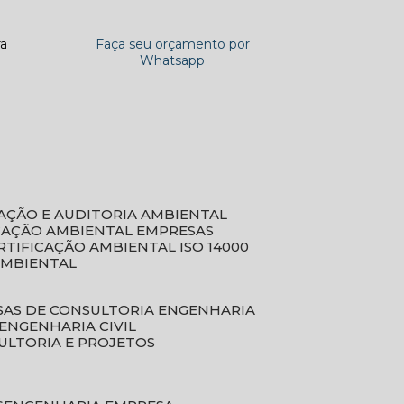
ra
Faça seu orçamento por
Whatsapp
CAÇÃO E AUDITORIA AMBIENTAL
ICAÇÃO AMBIENTAL EMPRESAS
ERTIFICAÇÃO AMBIENTAL ISO 14000
AMBIENTAL
SAS DE CONSULTORIA ENGENHARIA
ENGENHARIA CIVIL
ULTORIA E PROJETOS