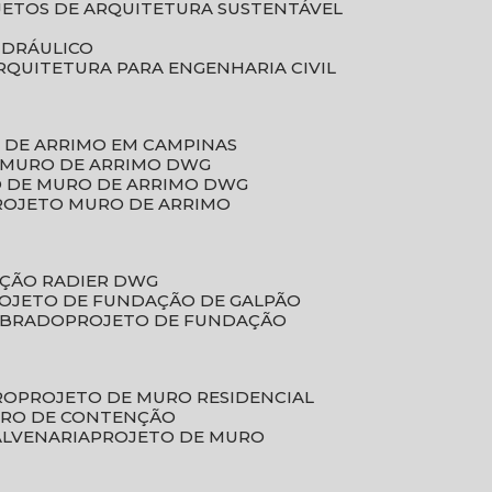
JETOS DE ARQUITETURA SUSTENTÁVEL
IDRÁULICO
ARQUITETURA PARA ENGENHARIA CIVIL
 DE ARRIMO EM CAMPINAS
E MURO DE ARRIMO DWG
O DE MURO DE ARRIMO DWG
PROJETO MURO DE ARRIMO
AÇÃO RADIER DWG
ROJETO DE FUNDAÇÃO DE GALPÃO
OBRADO
PROJETO DE FUNDAÇÃO
RO
PROJETO DE MURO RESIDENCIAL
URO DE CONTENÇÃO
ALVENARIA
PROJETO DE MURO