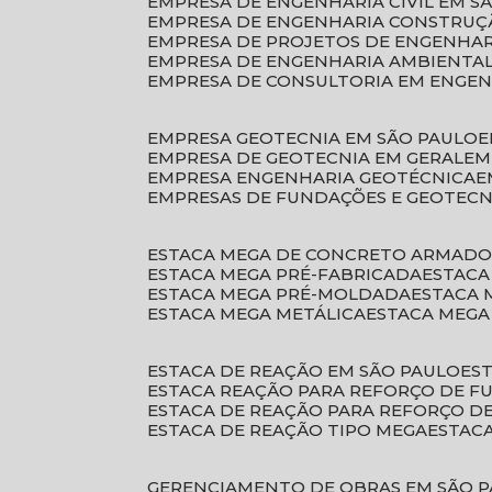
EMPRESA DE ENGENHARIA CIVIL EM S
EMPRESA DE ENGENHARIA CONSTRUÇÃ
EMPRESA DE PROJETOS DE ENGENHA
EMPRESA DE ENGENHARIA AMBIENTA
EMPRESA DE CONSULTORIA EM ENGE
EMPRESA GEOTECNIA EM SÃO PAULO
EMPRESA DE GEOTECNIA EM GERAL
E
EMPRESA ENGENHARIA GEOTÉCNICA
EMPRESAS DE FUNDAÇÕES E GEOTECN
ESTACA MEGA DE CONCRETO ARMAD
ESTACA MEGA PRÉ-FABRICADA
ESTAC
ESTACA MEGA PRÉ-MOLDADA
ESTACA
ESTACA MEGA METÁLICA
ESTACA MEG
ESTACA DE REAÇÃO EM SÃO PAULO
E
ESTACA REAÇÃO PARA REFORÇO DE 
ESTACA DE REAÇÃO PARA REFORÇO 
ESTACA DE REAÇÃO TIPO MEGA
ESTAC
GERENCIAMENTO DE OBRAS EM SÃO 