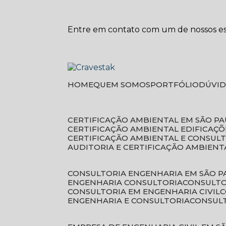
Entre em contato com um de nossos esp
HOME
QUEM SOMOS
PORTFÓLIO
DÚVI
CERTIFICAÇÃO AMBIENTAL EM SÃO P
CERTIFICAÇÃO AMBIENTAL EDIFICAÇÕ
CERTIFICAÇÃO AMBIENTAL E CONSUL
AUDITORIA E CERTIFICAÇÃO AMBIENT
CONSULTORIA ENGENHARIA EM SÃO 
ENGENHARIA CONSULTORIA
CONSULT
CONSULTORIA EM ENGENHARIA CIVIL
ENGENHARIA E CONSULTORIA
CONSUL