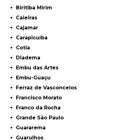
Biritiba Mirim
Caieiras
Cajamar
Carapicuíba
Cotia
Diadema
Embu das Artes
Embu-Guaçu
Ferraz de Vasconcelos
Francisco Morato
Franco da Rocha
Grande São Paulo
Guararema
Guarulhos