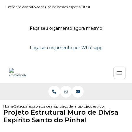
Entre em contato com um de nossos especialistas!
Faça seu orçamento agora mesmo
Faça seu orçamento por Whatsapp
Home
Categorias
projetos de muro
projeto de muro de contencao
projeto estrutural muro de divi
Projeto Estrutural Muro de Divisa
Espírito Santo do Pinhal