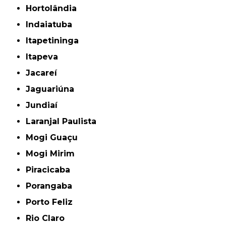
Hortolândia
Indaiatuba
Itapetininga
Itapeva
Jacareí
Jaguariúna
Jundiaí
Laranjal Paulista
Mogi Guaçu
Mogi Mirim
Piracicaba
Porangaba
Porto Feliz
Rio Claro