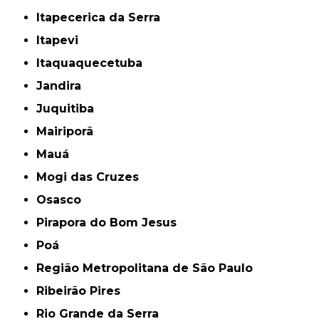
Itapecerica da Serra
Itapevi
Itaquaquecetuba
Jandira
Juquitiba
Mairiporã
Mauá
Mogi das Cruzes
Osasco
Pirapora do Bom Jesus
Poá
Região Metropolitana de São Paulo
Ribeirão Pires
Rio Grande da Serra