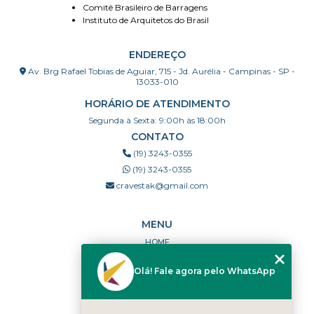
Comitê Brasileiro de Barragens
Instituto de Arquitetos do Brasil
ENDEREÇO
Av. Brg Rafael Tobias de Aguiar, 715 - Jd. Aurélia - Campinas - SP -
13033-010
HORÁRIO DE ATENDIMENTO
Segunda à Sexta: 9:00h às 18:00h
CONTATO
(19) 3243-0355
(19) 3243-0355
cravestak@gmail.com
MENU
HOME
QUEM SOMOS
Olá! Fale agora pelo WhatsApp
PORTFÓLIO
DÚVIDAS FREQUENTES
CONTATO