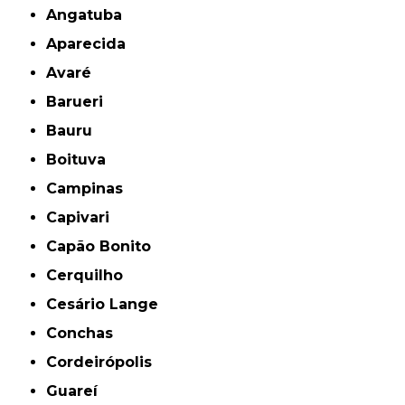
Angatuba
Aparecida
Avaré
Barueri
Bauru
Boituva
Campinas
Capivari
Capão Bonito
Cerquilho
Cesário Lange
Conchas
Cordeirópolis
Guareí