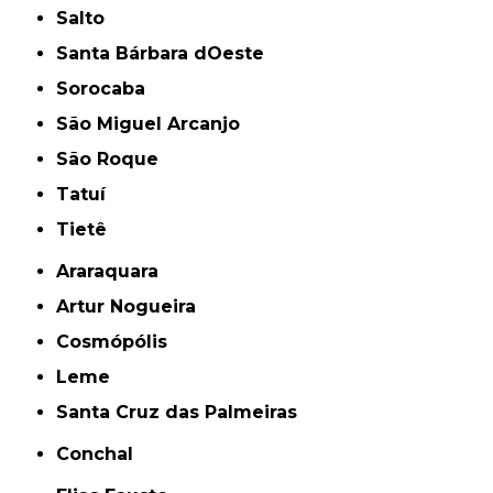
Salto
Santa Bárbara dOeste
Sorocaba
São Miguel Arcanjo
São Roque
Tatuí
Tietê
Araraquara
Artur Nogueira
Cosmópólis
Leme
Santa Cruz das Palmeiras
Conchal