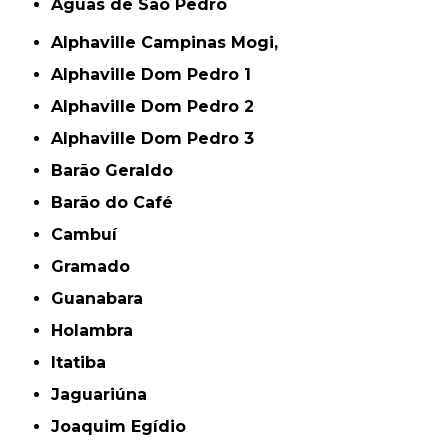
Águas de São Pedro
Alphaville Campinas Mogi,
Alphaville Dom Pedro 1
Alphaville Dom Pedro 2
Alphaville Dom Pedro 3
Barão Geraldo
Barão do Café
Cambuí
Gramado
Guanabara
Holambra
Itatiba
Jaguariúna
Joaquim Egídio