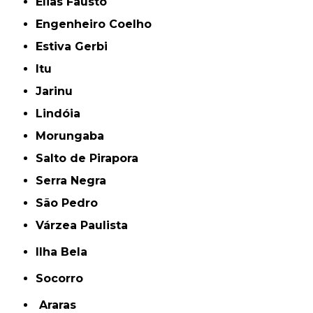
Elias Fausto
Engenheiro Coelho
Estiva Gerbi
Itu
Jarinu
Lindóia
Morungaba
Salto de Pirapora
Serra Negra
São Pedro
Várzea Paulista
Ilha Bela
Socorro
Araras