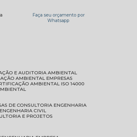
ra
Faça seu orçamento por
Whatsapp
CAÇÃO E AUDITORIA AMBIENTAL
ICAÇÃO AMBIENTAL EMPRESAS
ERTIFICAÇÃO AMBIENTAL ISO 14000
AMBIENTAL
SAS DE CONSULTORIA ENGENHARIA
ENGENHARIA CIVIL
ULTORIA E PROJETOS