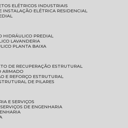
ETOS ELÉTRICOS INDUSTRIAIS
E INSTALAÇÃO ELÉTRICA RESIDENCIAL
EDIAL
O HIDRÁULICO PREDIAL
LICO LAVANDERIA
ULICO PLANTA BAIXA
ETO DE RECUPERAÇÃO ESTRUTURAL
TO ARMADO
ÃO E REFORÇO ESTRUTURAL
STRUTURAL DE PILARES
RIA E SERVIÇOS
 SERVIÇOS DE ENGENHARIA
GENHARIA
A