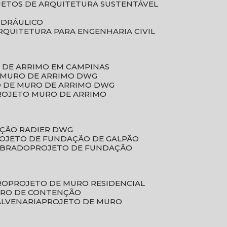
JETOS DE ARQUITETURA SUSTENTÁVEL
IDRÁULICO
ARQUITETURA PARA ENGENHARIA CIVIL
 DE ARRIMO EM CAMPINAS
E MURO DE ARRIMO DWG
O DE MURO DE ARRIMO DWG
PROJETO MURO DE ARRIMO
AÇÃO RADIER DWG
ROJETO DE FUNDAÇÃO DE GALPÃO
OBRADO
PROJETO DE FUNDAÇÃO
RO
PROJETO DE MURO RESIDENCIAL
URO DE CONTENÇÃO
ALVENARIA
PROJETO DE MURO