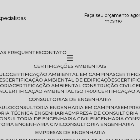
Faça seu orçamento ago
ecialistas!
mesmo
DAS FREQUENTES
CONTATO
CERTIFICAÇÕES AMBIENTAIS
AULO
CERTIFICAÇÃO AMBIENTAL EM CAMPINAS
CERTIFI
ES
CERTIFICAÇÃO AMBIENTAL DE EDIFICAÇÕES
CERTIF
TORIA
CERTIFICAÇÃO AMBIENTAL CONSTRUÇÃO CIVIL
C
AL
CERTIFICAÇÃO AMBIENTAL ISO 14001
CERTIFICAÇÃO 
CONSULTORIAS DE ENGENHARIA
PAULO
CONSULTORIA ENGENHARIA EM CAMPINAS
EMPRE
ORIA TÉCNICA ENGENHARIA
EMPRESA DE CONSULTORIA 
CONSULTORIA DE ENGENHARIA CIVIL
ENGENHARIA CONS
TORIA ENGENHARIA CIVIL
CONSULTORIA ENGENHARIA
EMPRESAS DE ENGENHARIA