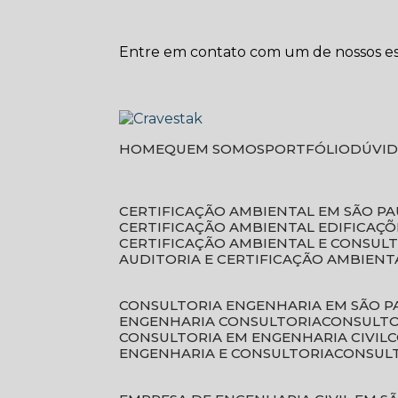
Entre em contato com um de nossos esp
HOME
QUEM SOMOS
PORTFÓLIO
DÚVI
CERTIFICAÇÃO AMBIENTAL EM SÃO P
CERTIFICAÇÃO AMBIENTAL EDIFICAÇÕ
CERTIFICAÇÃO AMBIENTAL E CONSUL
AUDITORIA E CERTIFICAÇÃO AMBIENT
CONSULTORIA ENGENHARIA EM SÃO 
ENGENHARIA CONSULTORIA
CONSULT
CONSULTORIA EM ENGENHARIA CIVIL
ENGENHARIA E CONSULTORIA
CONSUL