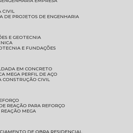
S
ENGENHARIA EMPRESA
 CIVIL
SA DE PROJETOS DE ENGENHARIA
ÕES E GEOTECNIA
CNICA
EOTECNIA E FUNDAÇÕES
OLDADA EM CONCRETO
ACA MEGA PERFIL DE AÇO
A CONSTRUÇÃO CIVIL
REFORÇO
 DE REAÇÃO PARA REFORÇO
E REAÇÃO MEGA
NCIAMENTO DE OBRA RESIDENCIAL