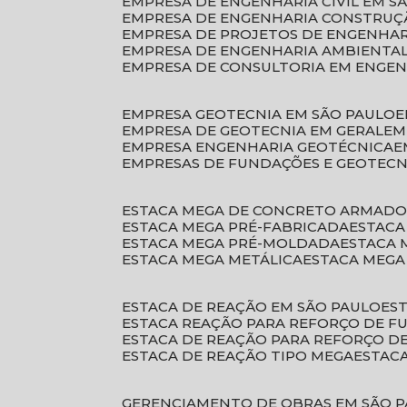
EMPRESA DE ENGENHARIA CIVIL EM S
EMPRESA DE ENGENHARIA CONSTRUÇÃ
EMPRESA DE PROJETOS DE ENGENHA
EMPRESA DE ENGENHARIA AMBIENTA
EMPRESA DE CONSULTORIA EM ENGE
EMPRESA GEOTECNIA EM SÃO PAULO
EMPRESA DE GEOTECNIA EM GERAL
E
EMPRESA ENGENHARIA GEOTÉCNICA
EMPRESAS DE FUNDAÇÕES E GEOTECN
ESTACA MEGA DE CONCRETO ARMAD
ESTACA MEGA PRÉ-FABRICADA
ESTAC
ESTACA MEGA PRÉ-MOLDADA
ESTACA
ESTACA MEGA METÁLICA
ESTACA MEG
ESTACA DE REAÇÃO EM SÃO PAULO
E
ESTACA REAÇÃO PARA REFORÇO DE 
ESTACA DE REAÇÃO PARA REFORÇO 
ESTACA DE REAÇÃO TIPO MEGA
ESTAC
GERENCIAMENTO DE OBRAS EM SÃO 