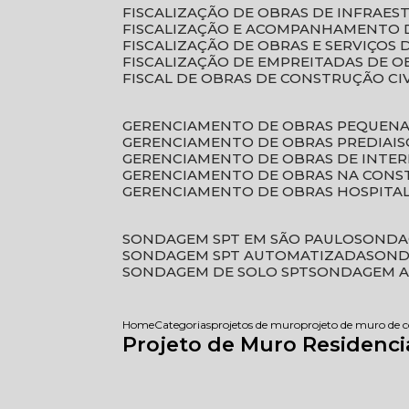
FISCALIZAÇÃO DE OBRAS DE INFRAE
FISCALIZAÇÃO E ACOMPANHAMENTO 
FISCALIZAÇÃO DE OBRAS E SERVIÇOS
FISCALIZAÇÃO DE EMPREITADAS DE O
FISCAL DE OBRAS DE CONSTRUÇÃO CI
GERENCIAMENTO DE OBRAS PEQUEN
GERENCIAMENTO DE OBRAS PREDIAIS
GERENCIAMENTO DE OBRAS DE INTER
GERENCIAMENTO DE OBRAS NA CONS
GERENCIAMENTO DE OBRAS HOSPITA
SONDAGEM SPT EM SÃO PAULO
SONDA
SONDAGEM SPT AUTOMATIZADA
SON
SONDAGEM DE SOLO SPT
SONDAGEM A
Home
Categorias
projetos de muro
projeto de muro de 
Projeto de Muro Residenc