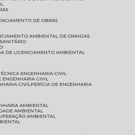
IL
RAS
RENCIAMENTO DE OBRAS
ENCIAMENTO AMBIENTAL DE GRANJAS
 SANITÁRIO
CO
SA DE LICENCIAMENTO AMBIENTAL
 TÉCNICA ENGENHARIA CIVIL
DE ENGENHARIA CIVIL
NHARIA CIVIL
PERÍCIA DE ENGENHARIA
ENHARIA AMBIENTAL
IDADE AMBIENTAL
CUPERAÇÃO AMBIENTAL
MBIENTAL