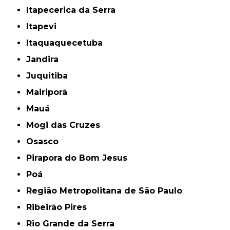
Itapecerica da Serra
Itapevi
Itaquaquecetuba
Jandira
Juquitiba
Mairiporã
Mauá
Mogi das Cruzes
Osasco
Pirapora do Bom Jesus
Poá
Região Metropolitana de São Paulo
Ribeirão Pires
Rio Grande da Serra