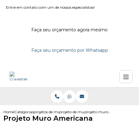
Entre em contato com um de nossos especialistas!
Faça seu orçamento agora mesmo
Faça seu orçamento por Whatsapp
Home
Categorias
projetos de muro
projeto de muro de alvenaria
projeto muro americana
Projeto Muro Americana