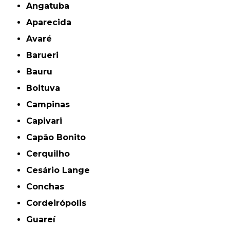
Angatuba
Aparecida
Avaré
Barueri
Bauru
Boituva
Campinas
Capivari
Capão Bonito
Cerquilho
Cesário Lange
Conchas
Cordeirópolis
Guareí