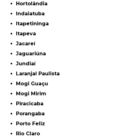
Hortolândia
Indaiatuba
Itapetininga
Itapeva
Jacareí
Jaguariúna
Jundiaí
Laranjal Paulista
Mogi Guaçu
Mogi Mirim
Piracicaba
Porangaba
Porto Feliz
Rio Claro