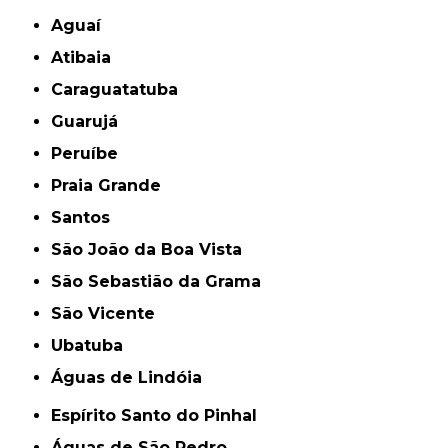
Aguaí
Atibaia
Caraguatatuba
Guarujá
Peruíbe
Praia Grande
Santos
São João da Boa Vista
São Sebastião da Grama
São Vicente
Ubatuba
Águas de Lindóia
Espírito Santo do Pinhal
Águas de São Pedro