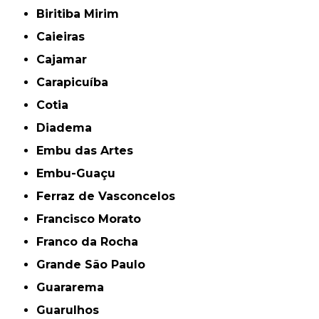
Biritiba Mirim
Caieiras
Cajamar
Carapicuíba
Cotia
Diadema
Embu das Artes
Embu-Guaçu
Ferraz de Vasconcelos
Francisco Morato
Franco da Rocha
Grande São Paulo
Guararema
Guarulhos