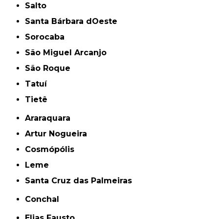
Salto
Santa Bárbara dOeste
Sorocaba
São Miguel Arcanjo
São Roque
Tatuí
Tietê
Araraquara
Artur Nogueira
Cosmópólis
Leme
Santa Cruz das Palmeiras
Conchal
Elias Fausto