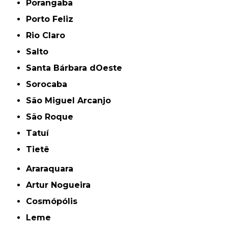
Porangaba
Porto Feliz
Rio Claro
Salto
Santa Bárbara dOeste
Sorocaba
São Miguel Arcanjo
São Roque
Tatuí
Tietê
Araraquara
Artur Nogueira
Cosmópólis
Leme