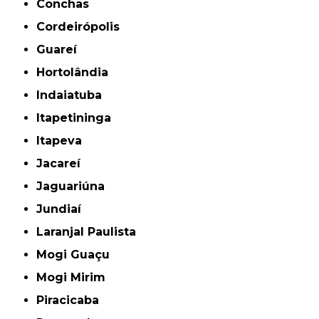
Conchas
Cordeirópolis
Guareí
Hortolândia
Indaiatuba
Itapetininga
Itapeva
Jacareí
Jaguariúna
Jundiaí
Laranjal Paulista
Mogi Guaçu
Mogi Mirim
Piracicaba