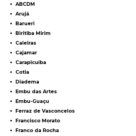
ABCDM
Arujá
Barueri
Biritiba Mirim
Caieiras
Cajamar
Carapicuíba
Cotia
Diadema
Embu das Artes
Embu-Guaçu
Ferraz de Vasconcelos
Francisco Morato
Franco da Rocha