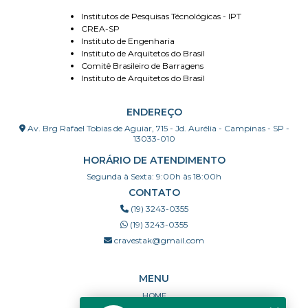
Institutos de Pesquisas Técnológicas - IPT
CREA-SP
Instituto de Engenharia
Instituto de Arquitetos do Brasil
Comitê Brasileiro de Barragens
Instituto de Arquitetos do Brasil
ENDEREÇO
Av. Brg Rafael Tobias de Aguiar, 715 - Jd. Aurélia - Campinas - SP -
13033-010
HORÁRIO DE ATENDIMENTO
Segunda à Sexta: 9:00h às 18:00h
CONTATO
(19) 3243-0355
(19) 3243-0355
cravestak@gmail.com
MENU
HOME