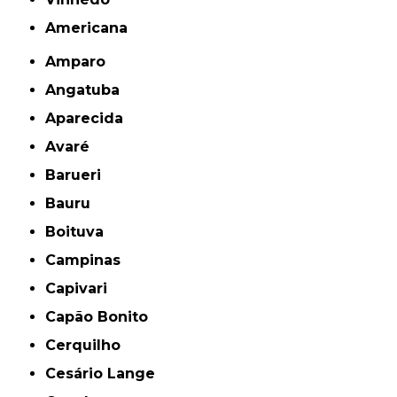
americana
Amparo
Angatuba
Aparecida
Avaré
Barueri
Bauru
Boituva
Campinas
Capivari
Capão Bonito
Cerquilho
Cesário Lange