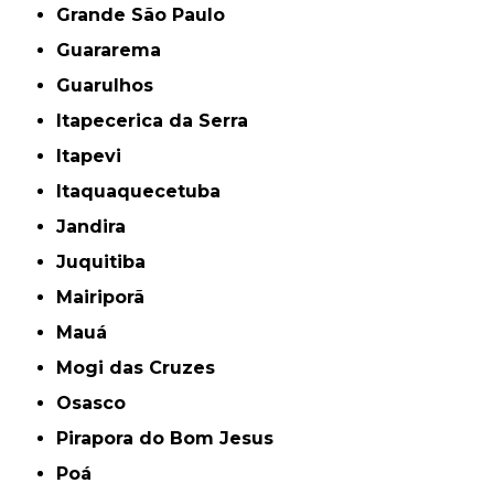
Grande São Paulo
Guararema
Guarulhos
Itapecerica da Serra
Itapevi
Itaquaquecetuba
Jandira
Juquitiba
Mairiporã
Mauá
Mogi das Cruzes
Osasco
Pirapora do Bom Jesus
Poá