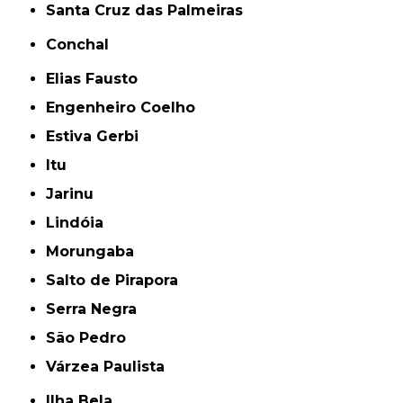
Santa Cruz das Palmeiras
Conchal
Elias Fausto
Engenheiro Coelho
Estiva Gerbi
Itu
Jarinu
Lindóia
Morungaba
Salto de Pirapora
Serra Negra
São Pedro
Várzea Paulista
Ilha Bela