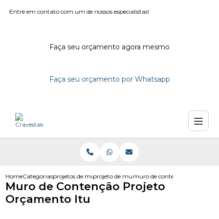
Entre em contato com um de nossos especialistas!
Faça seu orçamento agora mesmo
Faça seu orçamento por Whatsapp
Home
Categorias
projetos de muro
projeto de muro de alvenaria dwg
muro de contencao projeto or
Muro de Contenção Projeto
Orçamento Itu