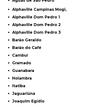
Águas de São Pedro
Alphaville Campinas Mogi,
Alphaville Dom Pedro 1
Alphaville Dom Pedro 2
Alphaville Dom Pedro 3
Barão Geraldo
Barão do Café
Cambuí
Gramado
Guanabara
Holambra
Itatiba
Jaguariúna
Joaquim Egídio