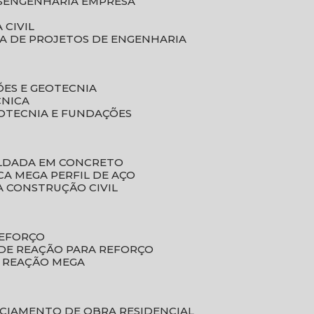
S
ENGENHARIA EMPRESA
 CIVIL
SA DE PROJETOS DE ENGENHARIA
ÕES E GEOTECNIA
CNICA
EOTECNIA E FUNDAÇÕES
OLDADA EM CONCRETO
ACA MEGA PERFIL DE AÇO
A CONSTRUÇÃO CIVIL
REFORÇO
 DE REAÇÃO PARA REFORÇO
E REAÇÃO MEGA
NCIAMENTO DE OBRA RESIDENCIAL