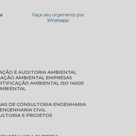
ra
Faça seu orçamento por
Whatsapp
CAÇÃO E AUDITORIA AMBIENTAL
ICAÇÃO AMBIENTAL EMPRESAS
ERTIFICAÇÃO AMBIENTAL ISO 14000
AMBIENTAL
SAS DE CONSULTORIA ENGENHARIA
ENGENHARIA CIVIL
ULTORIA E PROJETOS