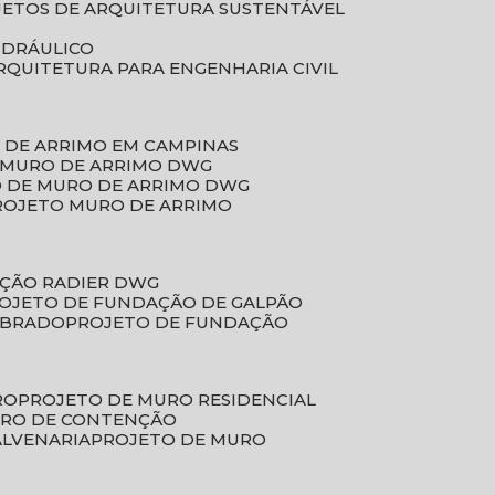
JETOS DE ARQUITETURA SUSTENTÁVEL
IDRÁULICO
ARQUITETURA PARA ENGENHARIA CIVIL
 DE ARRIMO EM CAMPINAS
E MURO DE ARRIMO DWG
O DE MURO DE ARRIMO DWG
PROJETO MURO DE ARRIMO
AÇÃO RADIER DWG
ROJETO DE FUNDAÇÃO DE GALPÃO
OBRADO
PROJETO DE FUNDAÇÃO
RO
PROJETO DE MURO RESIDENCIAL
URO DE CONTENÇÃO
ALVENARIA
PROJETO DE MURO