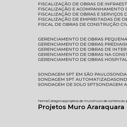
FISCALIZAÇÃO DE OBRAS DE INFRAE
FISCALIZAÇÃO E ACOMPANHAMENTO 
FISCALIZAÇÃO DE OBRAS E SERVIÇOS
FISCALIZAÇÃO DE EMPREITADAS DE O
FISCAL DE OBRAS DE CONSTRUÇÃO CI
GERENCIAMENTO DE OBRAS PEQUEN
GERENCIAMENTO DE OBRAS PREDIAIS
GERENCIAMENTO DE OBRAS DE INTER
GERENCIAMENTO DE OBRAS NA CONS
GERENCIAMENTO DE OBRAS HOSPITA
SONDAGEM SPT EM SÃO PAULO
SONDA
SONDAGEM SPT AUTOMATIZADA
SON
SONDAGEM DE SOLO SPT
SONDAGEM A
Home
Categorias
projetos de muro
muro de contencao p
Projetos Muro Araraquara