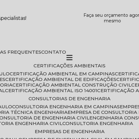
Faça seu orçamento ago
ecialistas!
mesmo
DAS FREQUENTES
CONTATO
CERTIFICAÇÕES AMBIENTAIS
AULO
CERTIFICAÇÃO AMBIENTAL EM CAMPINAS
CERTIFI
ES
CERTIFICAÇÃO AMBIENTAL DE EDIFICAÇÕES
CERTIF
TORIA
CERTIFICAÇÃO AMBIENTAL CONSTRUÇÃO CIVIL
C
AL
CERTIFICAÇÃO AMBIENTAL ISO 14001
CERTIFICAÇÃO 
CONSULTORIAS DE ENGENHARIA
PAULO
CONSULTORIA ENGENHARIA EM CAMPINAS
EMPRE
ORIA TÉCNICA ENGENHARIA
EMPRESA DE CONSULTORIA 
CONSULTORIA DE ENGENHARIA CIVIL
ENGENHARIA CONS
TORIA ENGENHARIA CIVIL
CONSULTORIA ENGENHARIA
EMPRESAS DE ENGENHARIA