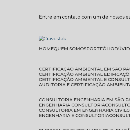
Entre em contato com um de nossos esp
HOME
QUEM SOMOS
PORTFÓLIO
DÚVI
CERTIFICAÇÃO AMBIENTAL EM SÃO P
CERTIFICAÇÃO AMBIENTAL EDIFICAÇÕ
CERTIFICAÇÃO AMBIENTAL E CONSUL
AUDITORIA E CERTIFICAÇÃO AMBIENT
CONSULTORIA ENGENHARIA EM SÃO 
ENGENHARIA CONSULTORIA
CONSULT
CONSULTORIA EM ENGENHARIA CIVIL
ENGENHARIA E CONSULTORIA
CONSUL