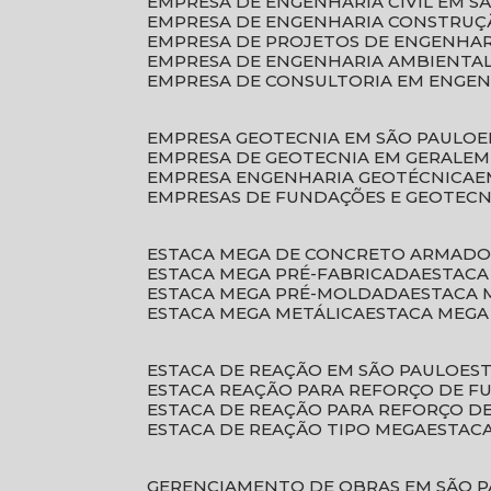
EMPRESA DE ENGENHARIA CIVIL EM S
EMPRESA DE ENGENHARIA CONSTRUÇÃ
EMPRESA DE PROJETOS DE ENGENHA
EMPRESA DE ENGENHARIA AMBIENTA
EMPRESA DE CONSULTORIA EM ENGE
EMPRESA GEOTECNIA EM SÃO PAULO
EMPRESA DE GEOTECNIA EM GERAL
E
EMPRESA ENGENHARIA GEOTÉCNICA
EMPRESAS DE FUNDAÇÕES E GEOTECN
ESTACA MEGA DE CONCRETO ARMAD
ESTACA MEGA PRÉ-FABRICADA
ESTAC
ESTACA MEGA PRÉ-MOLDADA
ESTACA
ESTACA MEGA METÁLICA
ESTACA MEG
ESTACA DE REAÇÃO EM SÃO PAULO
E
ESTACA REAÇÃO PARA REFORÇO DE 
ESTACA DE REAÇÃO PARA REFORÇO 
ESTACA DE REAÇÃO TIPO MEGA
ESTAC
GERENCIAMENTO DE OBRAS EM SÃO 