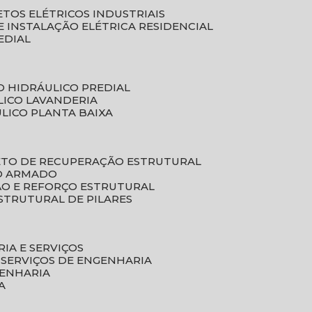
ETOS ELÉTRICOS INDUSTRIAIS
E INSTALAÇÃO ELÉTRICA RESIDENCIAL
EDIAL
O HIDRÁULICO PREDIAL
LICO LAVANDERIA
ULICO PLANTA BAIXA
ETO DE RECUPERAÇÃO ESTRUTURAL
TO ARMADO
ÃO E REFORÇO ESTRUTURAL
STRUTURAL DE PILARES
RIA E SERVIÇOS
 SERVIÇOS DE ENGENHARIA
GENHARIA
A