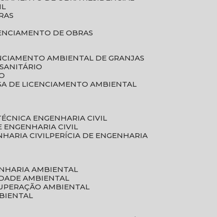
IL
RAS
RENCIAMENTO DE OBRAS
ENCIAMENTO AMBIENTAL DE GRANJAS
 SANITÁRIO
CO
SA DE LICENCIAMENTO AMBIENTAL
 TÉCNICA ENGENHARIA CIVIL
DE ENGENHARIA CIVIL
NHARIA CIVIL
PERÍCIA DE ENGENHARIA
ENHARIA AMBIENTAL
IDADE AMBIENTAL
CUPERAÇÃO AMBIENTAL
MBIENTAL