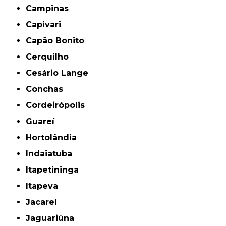
Campinas
Capivari
Capão Bonito
Cerquilho
Cesário Lange
Conchas
Cordeirópolis
Guareí
Hortolândia
Indaiatuba
Itapetininga
Itapeva
Jacareí
Jaguariúna