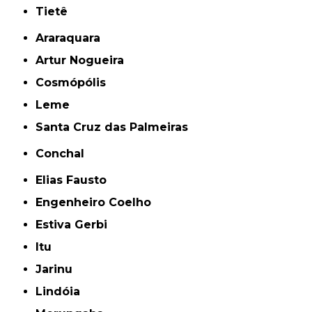
Tietê
Araraquara
Artur Nogueira
Cosmópólis
Leme
Santa Cruz das Palmeiras
Conchal
Elias Fausto
Engenheiro Coelho
Estiva Gerbi
Itu
Jarinu
Lindóia