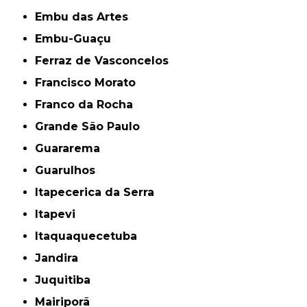
Embu das Artes
Embu-Guaçu
Ferraz de Vasconcelos
Francisco Morato
Franco da Rocha
Grande São Paulo
Guararema
Guarulhos
Itapecerica da Serra
Itapevi
Itaquaquecetuba
Jandira
Juquitiba
Mairiporã