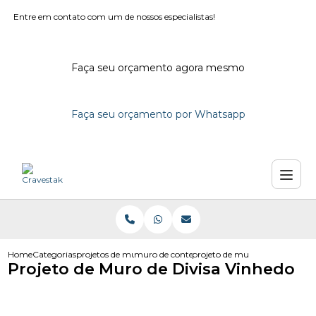
Entre em contato com um de nossos especialistas!
Faça seu orçamento agora mesmo
Faça seu orçamento por Whatsapp
Home
Categorias
projetos de muro
muro de contencao projeto
projeto de muro de divisa vinh
Projeto de Muro de Divisa Vinhedo