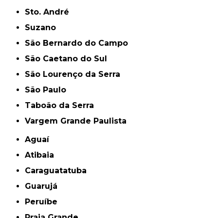
Sto. André
Suzano
São Bernardo do Campo
São Caetano do Sul
São Lourenço da Serra
São Paulo
Taboão da Serra
Vargem Grande Paulista
Aguaí
Atibaia
Caraguatatuba
Guarujá
Peruíbe
Praia Grande