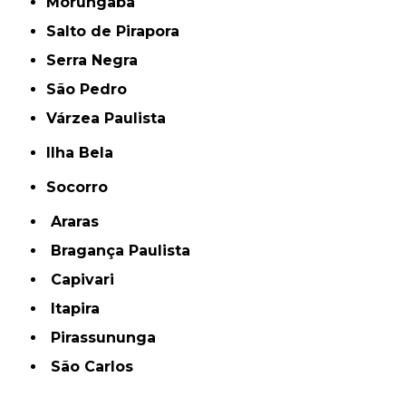
Morungaba
Salto de Pirapora
Serra Negra
São Pedro
Várzea Paulista
Ilha Bela
Socorro
Araras
Bragança Paulista
Capivari
Itapira
Pirassununga
São Carlos