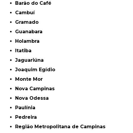
Barão do Café
Cambuí
Gramado
Guanabara
Holambra
Itatiba
Jaguariúna
Joaquim Egídio
Monte Mor
Nova Campinas
Nova Odessa
Paulínia
Pedreira
Região Metropolitana de Campinas