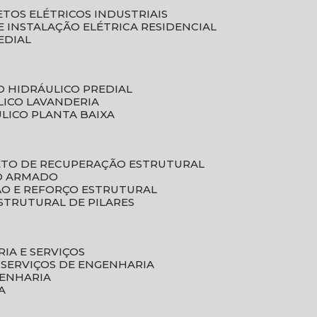
ETOS ELÉTRICOS INDUSTRIAIS
E INSTALAÇÃO ELÉTRICA RESIDENCIAL
EDIAL
O HIDRÁULICO PREDIAL
LICO LAVANDERIA
ULICO PLANTA BAIXA
ETO DE RECUPERAÇÃO ESTRUTURAL
TO ARMADO
ÃO E REFORÇO ESTRUTURAL
STRUTURAL DE PILARES
RIA E SERVIÇOS
 SERVIÇOS DE ENGENHARIA
GENHARIA
A