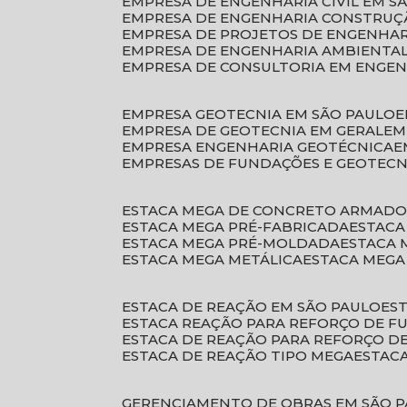
EMPRESA DE ENGENHARIA CIVIL EM S
EMPRESA DE ENGENHARIA CONSTRUÇÃ
EMPRESA DE PROJETOS DE ENGENHA
EMPRESA DE ENGENHARIA AMBIENTA
EMPRESA DE CONSULTORIA EM ENGE
EMPRESA GEOTECNIA EM SÃO PAULO
EMPRESA DE GEOTECNIA EM GERAL
E
EMPRESA ENGENHARIA GEOTÉCNICA
EMPRESAS DE FUNDAÇÕES E GEOTECN
ESTACA MEGA DE CONCRETO ARMAD
ESTACA MEGA PRÉ-FABRICADA
ESTAC
ESTACA MEGA PRÉ-MOLDADA
ESTACA
ESTACA MEGA METÁLICA
ESTACA MEG
ESTACA DE REAÇÃO EM SÃO PAULO
E
ESTACA REAÇÃO PARA REFORÇO DE 
ESTACA DE REAÇÃO PARA REFORÇO 
ESTACA DE REAÇÃO TIPO MEGA
ESTAC
GERENCIAMENTO DE OBRAS EM SÃO 