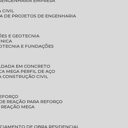
S
ENGENHARIA EMPRESA
 CIVIL
SA DE PROJETOS DE ENGENHARIA
ÕES E GEOTECNIA
CNICA
EOTECNIA E FUNDAÇÕES
OLDADA EM CONCRETO
ACA MEGA PERFIL DE AÇO
A CONSTRUÇÃO CIVIL
REFORÇO
 DE REAÇÃO PARA REFORÇO
E REAÇÃO MEGA
NCIAMENTO DE OBRA RESIDENCIAL