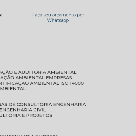
ra
Faça seu orçamento por
Whatsapp
CAÇÃO E AUDITORIA AMBIENTAL
ICAÇÃO AMBIENTAL EMPRESAS
ERTIFICAÇÃO AMBIENTAL ISO 14000
AMBIENTAL
SAS DE CONSULTORIA ENGENHARIA
ENGENHARIA CIVIL
ULTORIA E PROJETOS