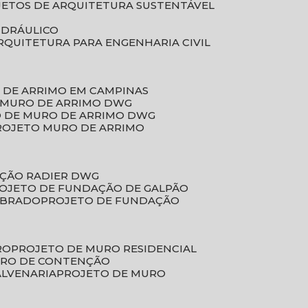
JETOS DE ARQUITETURA SUSTENTÁVEL
IDRÁULICO
ARQUITETURA PARA ENGENHARIA CIVIL
 DE ARRIMO EM CAMPINAS
E MURO DE ARRIMO DWG
O DE MURO DE ARRIMO DWG
PROJETO MURO DE ARRIMO
AÇÃO RADIER DWG
ROJETO DE FUNDAÇÃO DE GALPÃO
OBRADO
PROJETO DE FUNDAÇÃO
RO
PROJETO DE MURO RESIDENCIAL
URO DE CONTENÇÃO
ALVENARIA
PROJETO DE MURO