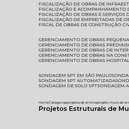
FISCALIZAÇÃO DE OBRAS DE INFRAE
FISCALIZAÇÃO E ACOMPANHAMENTO 
FISCALIZAÇÃO DE OBRAS E SERVIÇOS
FISCALIZAÇÃO DE EMPREITADAS DE O
FISCAL DE OBRAS DE CONSTRUÇÃO CI
GERENCIAMENTO DE OBRAS PEQUEN
GERENCIAMENTO DE OBRAS PREDIAIS
GERENCIAMENTO DE OBRAS DE INTER
GERENCIAMENTO DE OBRAS NA CONS
GERENCIAMENTO DE OBRAS HOSPITA
SONDAGEM SPT EM SÃO PAULO
SONDA
SONDAGEM SPT AUTOMATIZADA
SON
SONDAGEM DE SOLO SPT
SONDAGEM A
Home
Categorias
projetos de arrimo
projeto muro de ar
Projetos Estruturais de 