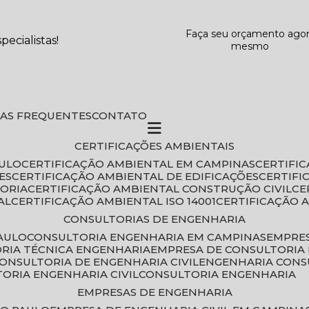
Faça seu orçamento ago
ecialistas!
mesmo
DAS FREQUENTES
CONTATO
CERTIFICAÇÕES AMBIENTAIS
AULO
CERTIFICAÇÃO AMBIENTAL EM CAMPINAS
CERTIFI
ES
CERTIFICAÇÃO AMBIENTAL DE EDIFICAÇÕES
CERTIF
TORIA
CERTIFICAÇÃO AMBIENTAL CONSTRUÇÃO CIVIL
C
AL
CERTIFICAÇÃO AMBIENTAL ISO 14001
CERTIFICAÇÃO 
CONSULTORIAS DE ENGENHARIA
PAULO
CONSULTORIA ENGENHARIA EM CAMPINAS
EMPRE
ORIA TÉCNICA ENGENHARIA
EMPRESA DE CONSULTORIA 
CONSULTORIA DE ENGENHARIA CIVIL
ENGENHARIA CONS
TORIA ENGENHARIA CIVIL
CONSULTORIA ENGENHARIA
EMPRESAS DE ENGENHARIA