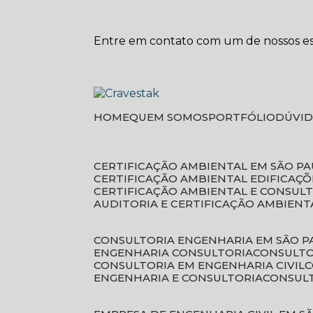
Entre em contato com um de nossos esp
HOME
QUEM SOMOS
PORTFÓLIO
DÚVI
CERTIFICAÇÃO AMBIENTAL EM SÃO P
CERTIFICAÇÃO AMBIENTAL EDIFICAÇÕ
CERTIFICAÇÃO AMBIENTAL E CONSUL
AUDITORIA E CERTIFICAÇÃO AMBIENT
CONSULTORIA ENGENHARIA EM SÃO 
ENGENHARIA CONSULTORIA
CONSULT
CONSULTORIA EM ENGENHARIA CIVIL
ENGENHARIA E CONSULTORIA
CONSUL