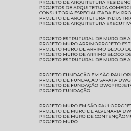
PROJETO DE ARQUITETURA RESIDENC
PROJETOS DE ARQUITETURA COMERC
CONSULTORIA ESPECIALIZADA EM PR
PROJETO DE ARQUITETURA INDUSTRI
PROJETO DE ARQUITETURA EXECUTI
PROJETO ESTRUTURAL DE MURO DE 
PROJETO MURO ARRIMO
PROJETO ES
PROJETO MURO DE ARRIMO BLOCO D
PROJETO MURO DE ARRIMO BLOCO 
PROJETO ESTRUTURAL DE MURO DE 
PROJETO FUNDAÇÃO EM SÃO PAULO
PROJETO DE FUNDAÇÃO SAPATA DWG
PROJETO DE FUNDAÇÃO DWG
PROJE
PROJETO FUNDAÇÃO
PROJETO MURO EM SÃO PAULO
PROJ
PROJETO DE MURO DE ALVENARIA D
PROJETO DE MURO DE CONTENÇÃO
PROJETO MURO