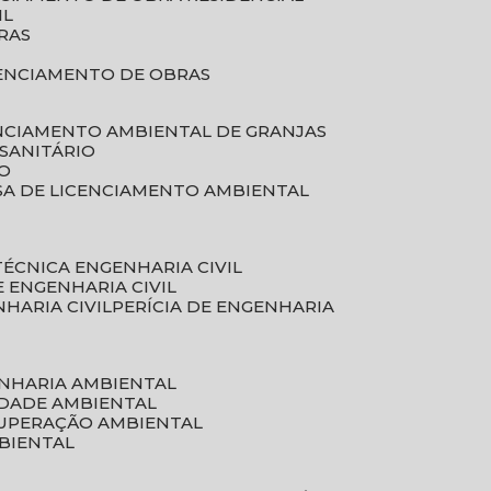
IL
RAS
RENCIAMENTO DE OBRAS
ENCIAMENTO AMBIENTAL DE GRANJAS
 SANITÁRIO
CO
SA DE LICENCIAMENTO AMBIENTAL
 TÉCNICA ENGENHARIA CIVIL
DE ENGENHARIA CIVIL
NHARIA CIVIL
PERÍCIA DE ENGENHARIA
ENHARIA AMBIENTAL
IDADE AMBIENTAL
CUPERAÇÃO AMBIENTAL
MBIENTAL