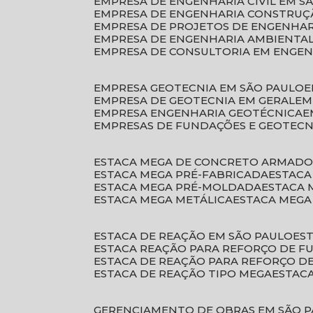
EMPRESA DE ENGENHARIA CIVIL EM S
EMPRESA DE ENGENHARIA CONSTRUÇÃ
EMPRESA DE PROJETOS DE ENGENHA
EMPRESA DE ENGENHARIA AMBIENTA
EMPRESA DE CONSULTORIA EM ENGE
EMPRESA GEOTECNIA EM SÃO PAULO
EMPRESA DE GEOTECNIA EM GERAL
E
EMPRESA ENGENHARIA GEOTÉCNICA
EMPRESAS DE FUNDAÇÕES E GEOTECN
ESTACA MEGA DE CONCRETO ARMAD
ESTACA MEGA PRÉ-FABRICADA
ESTAC
ESTACA MEGA PRÉ-MOLDADA
ESTACA
ESTACA MEGA METÁLICA
ESTACA MEG
ESTACA DE REAÇÃO EM SÃO PAULO
E
ESTACA REAÇÃO PARA REFORÇO DE 
ESTACA DE REAÇÃO PARA REFORÇO 
ESTACA DE REAÇÃO TIPO MEGA
ESTAC
GERENCIAMENTO DE OBRAS EM SÃO 