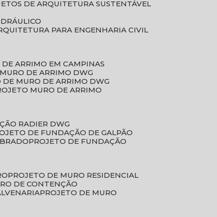
JETOS DE ARQUITETURA SUSTENTÁVEL
IDRÁULICO
ARQUITETURA PARA ENGENHARIA CIVIL
 DE ARRIMO EM CAMPINAS
E MURO DE ARRIMO DWG
O DE MURO DE ARRIMO DWG
PROJETO MURO DE ARRIMO
AÇÃO RADIER DWG
ROJETO DE FUNDAÇÃO DE GALPÃO
OBRADO
PROJETO DE FUNDAÇÃO
RO
PROJETO DE MURO RESIDENCIAL
URO DE CONTENÇÃO
ALVENARIA
PROJETO DE MURO