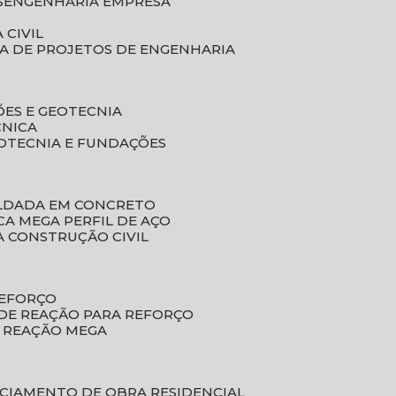
S
ENGENHARIA EMPRESA
 CIVIL
SA DE PROJETOS DE ENGENHARIA
ÕES E GEOTECNIA
CNICA
EOTECNIA E FUNDAÇÕES
OLDADA EM CONCRETO
ACA MEGA PERFIL DE AÇO
A CONSTRUÇÃO CIVIL
REFORÇO
 DE REAÇÃO PARA REFORÇO
E REAÇÃO MEGA
NCIAMENTO DE OBRA RESIDENCIAL