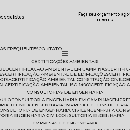
Faça seu orçamento ago
ecialistas!
mesmo
DAS FREQUENTES
CONTATO
CERTIFICAÇÕES AMBIENTAIS
AULO
CERTIFICAÇÃO AMBIENTAL EM CAMPINAS
CERTIFI
ES
CERTIFICAÇÃO AMBIENTAL DE EDIFICAÇÕES
CERTIF
TORIA
CERTIFICAÇÃO AMBIENTAL CONSTRUÇÃO CIVIL
C
AL
CERTIFICAÇÃO AMBIENTAL ISO 14001
CERTIFICAÇÃO 
CONSULTORIAS DE ENGENHARIA
PAULO
CONSULTORIA ENGENHARIA EM CAMPINAS
EMPRE
ORIA TÉCNICA ENGENHARIA
EMPRESA DE CONSULTORIA 
CONSULTORIA DE ENGENHARIA CIVIL
ENGENHARIA CONS
TORIA ENGENHARIA CIVIL
CONSULTORIA ENGENHARIA
EMPRESAS DE ENGENHARIA