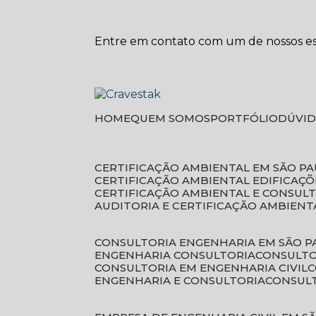
Entre em contato com um de nossos esp
HOME
QUEM SOMOS
PORTFÓLIO
DÚVI
CERTIFICAÇÃO AMBIENTAL EM SÃO P
CERTIFICAÇÃO AMBIENTAL EDIFICAÇÕ
CERTIFICAÇÃO AMBIENTAL E CONSUL
AUDITORIA E CERTIFICAÇÃO AMBIENT
CONSULTORIA ENGENHARIA EM SÃO 
ENGENHARIA CONSULTORIA
CONSULT
CONSULTORIA EM ENGENHARIA CIVIL
ENGENHARIA E CONSULTORIA
CONSUL