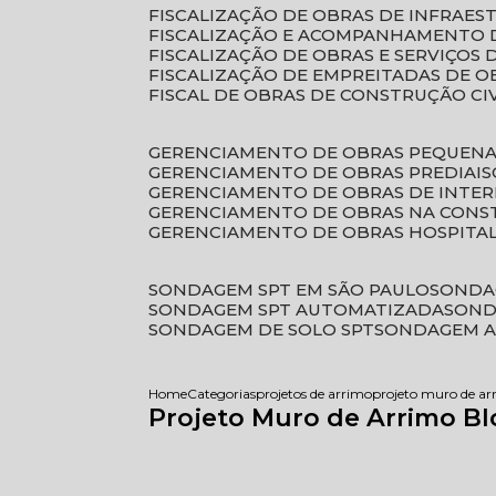
FISCALIZAÇÃO DE OBRAS DE INFRAE
FISCALIZAÇÃO E ACOMPANHAMENTO 
FISCALIZAÇÃO DE OBRAS E SERVIÇOS
FISCALIZAÇÃO DE EMPREITADAS DE O
FISCAL DE OBRAS DE CONSTRUÇÃO CI
GERENCIAMENTO DE OBRAS PEQUEN
GERENCIAMENTO DE OBRAS PREDIAIS
GERENCIAMENTO DE OBRAS DE INTER
GERENCIAMENTO DE OBRAS NA CONS
GERENCIAMENTO DE OBRAS HOSPITA
SONDAGEM SPT EM SÃO PAULO
SONDA
SONDAGEM SPT AUTOMATIZADA
SON
SONDAGEM DE SOLO SPT
SONDAGEM A
Home
Categorias
projetos de arrimo
projeto muro de ar
Projeto Muro de Arrimo Bl