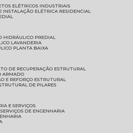
ETOS ELÉTRICOS INDUSTRIAIS
E INSTALAÇÃO ELÉTRICA RESIDENCIAL
EDIAL
O HIDRÁULICO PREDIAL
LICO LAVANDERIA
ULICO PLANTA BAIXA
ETO DE RECUPERAÇÃO ESTRUTURAL
TO ARMADO
ÃO E REFORÇO ESTRUTURAL
STRUTURAL DE PILARES
RIA E SERVIÇOS
 SERVIÇOS DE ENGENHARIA
GENHARIA
A