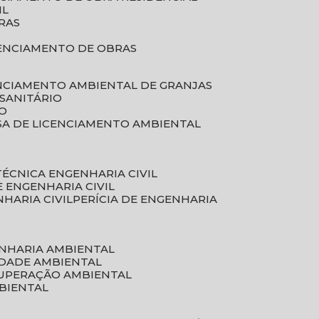
IL
RAS
RENCIAMENTO DE OBRAS
ENCIAMENTO AMBIENTAL DE GRANJAS
 SANITÁRIO
CO
SA DE LICENCIAMENTO AMBIENTAL
 TÉCNICA ENGENHARIA CIVIL
DE ENGENHARIA CIVIL
NHARIA CIVIL
PERÍCIA DE ENGENHARIA
ENHARIA AMBIENTAL
IDADE AMBIENTAL
CUPERAÇÃO AMBIENTAL
MBIENTAL