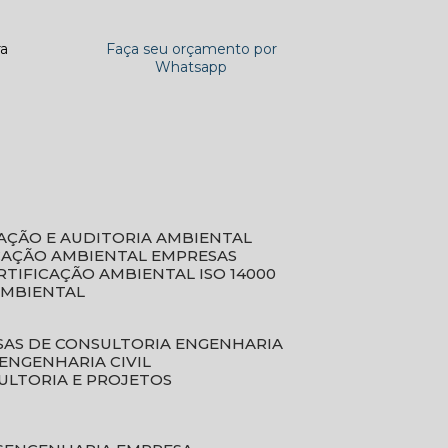
ra
Faça seu orçamento por
Whatsapp
CAÇÃO E AUDITORIA AMBIENTAL
ICAÇÃO AMBIENTAL EMPRESAS
ERTIFICAÇÃO AMBIENTAL ISO 14000
AMBIENTAL
SAS DE CONSULTORIA ENGENHARIA
ENGENHARIA CIVIL
ULTORIA E PROJETOS