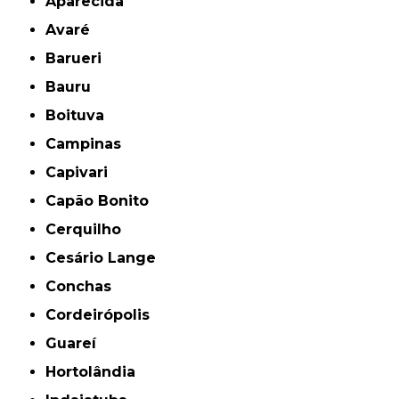
Aparecida
Avaré
Barueri
Bauru
Boituva
Campinas
Capivari
Capão Bonito
Cerquilho
Cesário Lange
Conchas
Cordeirópolis
Guareí
Hortolândia