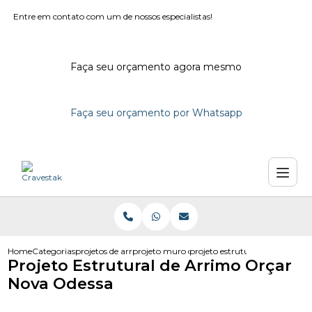
Entre em contato com um de nossos especialistas!
Faça seu orçamento agora mesmo
Faça seu orçamento por Whatsapp
Home
Categorias
projetos de arrimo
projeto muro de arrimo
projeto estrutural de arrimo o
Projeto Estrutural de Arrimo Orçar
Nova Odessa