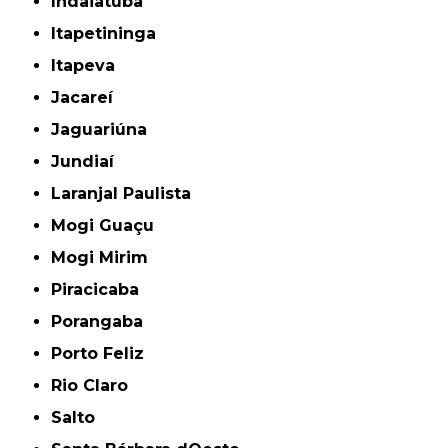
Indaiatuba
Itapetininga
Itapeva
Jacareí
Jaguariúna
Jundiaí
Laranjal Paulista
Mogi Guaçu
Mogi Mirim
Piracicaba
Porangaba
Porto Feliz
Rio Claro
Salto