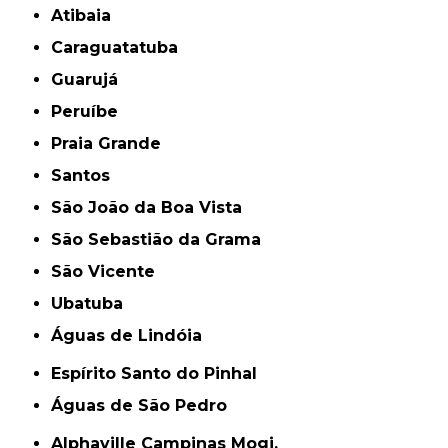
Atibaia
Caraguatatuba
Guarujá
Peruíbe
Praia Grande
Santos
São João da Boa Vista
São Sebastião da Grama
São Vicente
Ubatuba
Águas de Lindóia
Espírito Santo do Pinhal
Águas de São Pedro
Alphaville Campinas Mogi,