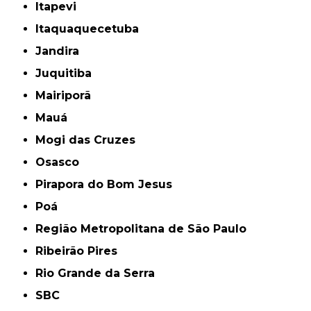
Itapevi
Itaquaquecetuba
Jandira
Juquitiba
Mairiporã
Mauá
Mogi das Cruzes
Osasco
Pirapora do Bom Jesus
Poá
Região Metropolitana de São Paulo
Ribeirão Pires
Rio Grande da Serra
SBC