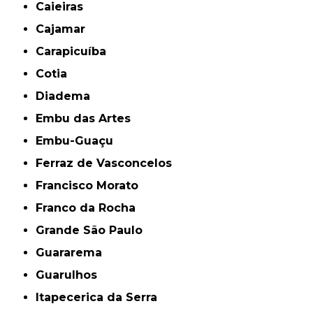
Caieiras
Cajamar
Carapicuíba
Cotia
Diadema
Embu das Artes
Embu-Guaçu
Ferraz de Vasconcelos
Francisco Morato
Franco da Rocha
Grande São Paulo
Guararema
Guarulhos
Itapecerica da Serra