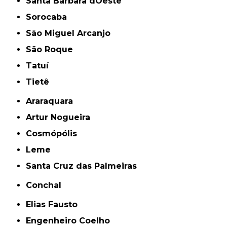
Santa Bárbara dOeste
Sorocaba
São Miguel Arcanjo
São Roque
Tatuí
Tietê
Araraquara
Artur Nogueira
Cosmópólis
Leme
Santa Cruz das Palmeiras
Conchal
Elias Fausto
Engenheiro Coelho