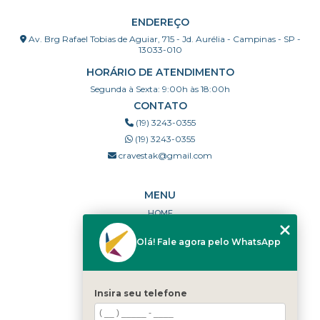
ENDEREÇO
Av. Brg Rafael Tobias de Aguiar, 715 - Jd. Aurélia - Campinas - SP -
13033-010
HORÁRIO DE ATENDIMENTO
Segunda à Sexta: 9:00h às 18:00h
CONTATO
(19) 3243-0355
(19) 3243-0355
cravestak@gmail.com
MENU
HOME
QUEM SOMOS
Olá! Fale agora pelo WhatsApp
PORTFÓLIO
DÚVIDAS FREQUENTES
CONTATO
Insira seu telefone
CATEGORIAS
MAPA DO SITE