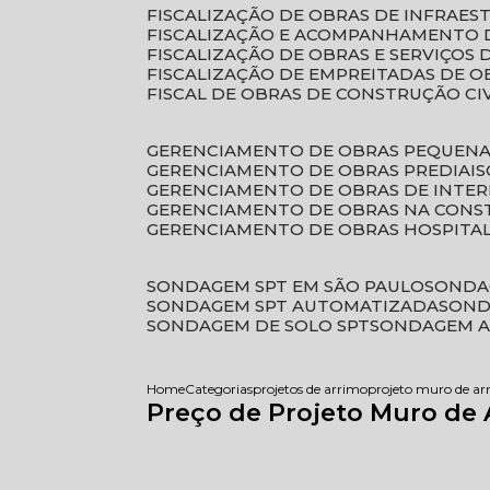
FISCALIZAÇÃO DE OBRAS DE INFRAE
FISCALIZAÇÃO E ACOMPANHAMENTO 
FISCALIZAÇÃO DE OBRAS E SERVIÇOS
FISCALIZAÇÃO DE EMPREITADAS DE O
FISCAL DE OBRAS DE CONSTRUÇÃO CI
GERENCIAMENTO DE OBRAS PEQUEN
GERENCIAMENTO DE OBRAS PREDIAIS
GERENCIAMENTO DE OBRAS DE INTER
GERENCIAMENTO DE OBRAS NA CONS
GERENCIAMENTO DE OBRAS HOSPITA
SONDAGEM SPT EM SÃO PAULO
SONDA
SONDAGEM SPT AUTOMATIZADA
SON
SONDAGEM DE SOLO SPT
SONDAGEM A
Home
Categorias
projetos de arrimo
projeto muro de ar
Preço de Projeto Muro de