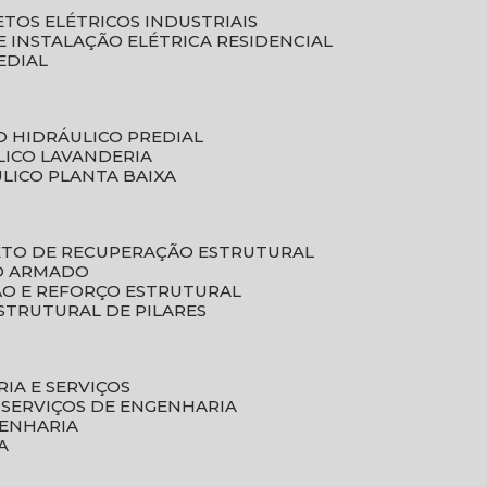
ETOS ELÉTRICOS INDUSTRIAIS
E INSTALAÇÃO ELÉTRICA RESIDENCIAL
EDIAL
O HIDRÁULICO PREDIAL
LICO LAVANDERIA
ULICO PLANTA BAIXA
ETO DE RECUPERAÇÃO ESTRUTURAL
TO ARMADO
ÃO E REFORÇO ESTRUTURAL
STRUTURAL DE PILARES
RIA E SERVIÇOS
 SERVIÇOS DE ENGENHARIA
GENHARIA
A