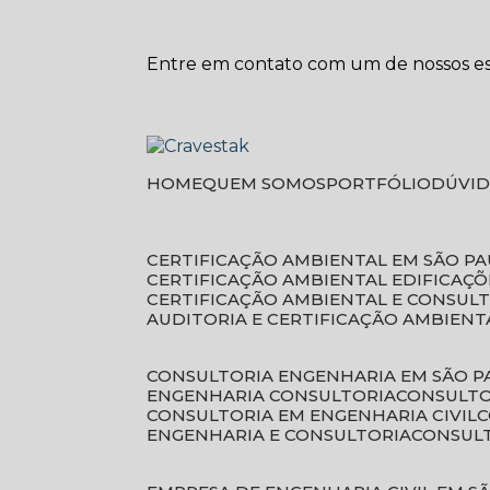
Entre em contato com um de nossos esp
HOME
QUEM SOMOS
PORTFÓLIO
DÚVI
CERTIFICAÇÃO AMBIENTAL EM SÃO P
CERTIFICAÇÃO AMBIENTAL EDIFICAÇÕ
CERTIFICAÇÃO AMBIENTAL E CONSUL
AUDITORIA E CERTIFICAÇÃO AMBIENT
CONSULTORIA ENGENHARIA EM SÃO 
ENGENHARIA CONSULTORIA
CONSULT
CONSULTORIA EM ENGENHARIA CIVIL
ENGENHARIA E CONSULTORIA
CONSUL