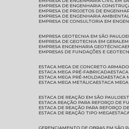
EMPRESA DE ENGENHARIA CIVIL EM S
EMPRESA DE ENGENHARIA CONSTRUÇÃ
EMPRESA DE PROJETOS DE ENGENHA
EMPRESA DE ENGENHARIA AMBIENTA
EMPRESA DE CONSULTORIA EM ENGE
EMPRESA GEOTECNIA EM SÃO PAULO
EMPRESA DE GEOTECNIA EM GERAL
E
EMPRESA ENGENHARIA GEOTÉCNICA
EMPRESAS DE FUNDAÇÕES E GEOTECN
ESTACA MEGA DE CONCRETO ARMAD
ESTACA MEGA PRÉ-FABRICADA
ESTAC
ESTACA MEGA PRÉ-MOLDADA
ESTACA
ESTACA MEGA METÁLICA
ESTACA MEG
ESTACA DE REAÇÃO EM SÃO PAULO
E
ESTACA REAÇÃO PARA REFORÇO DE 
ESTACA DE REAÇÃO PARA REFORÇO 
ESTACA DE REAÇÃO TIPO MEGA
ESTAC
GERENCIAMENTO DE OBRAS EM SÃO 