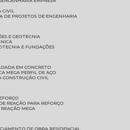
S
ENGENHARIA EMPRESA
 CIVIL
SA DE PROJETOS DE ENGENHARIA
ÕES E GEOTECNIA
CNICA
EOTECNIA E FUNDAÇÕES
OLDADA EM CONCRETO
ACA MEGA PERFIL DE AÇO
A CONSTRUÇÃO CIVIL
REFORÇO
 DE REAÇÃO PARA REFORÇO
E REAÇÃO MEGA
NCIAMENTO DE OBRA RESIDENCIAL