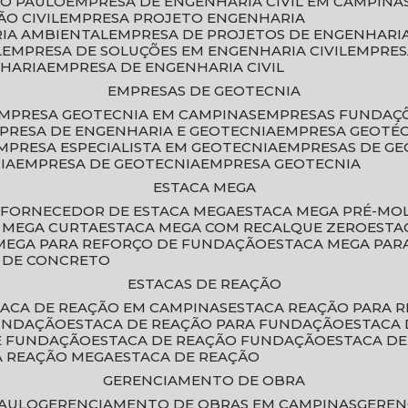
ÃO PAULO
EMPRESA DE ENGENHARIA CIVIL EM CAMPINA
O CIVIL
EMPRESA PROJETO ENGENHARIA
RIA AMBIENTAL
EMPRESA DE PROJETOS DE ENGENHARIA
L
EMPRESA DE SOLUÇÕES EM ENGENHARIA CIVIL
EMPRE
NHARIA
EMPRESA DE ENGENHARIA CIVIL
EMPRESAS DE GEOTECNIA
EMPRESA GEOTECNIA EM CAMPINAS
EMPRESAS FUNDAÇ
MPRESA DE ENGENHARIA E GEOTECNIA
EMPRESA GEOTÉ
EMPRESA ESPECIALISTA EM GEOTECNIA
EMPRESAS DE G
IA
EMPRESA DE GEOTECNIA
EMPRESA GEOTECNIA
ESTACA MEGA
O
FORNECEDOR DE ESTACA MEGA
ESTACA MEGA PRÉ-M
A MEGA CURTA
ESTACA MEGA COM RECALQUE ZERO
EST
 MEGA PARA REFORÇO DE FUNDAÇÃO
ESTACA MEGA PAR
A DE CONCRETO
ESTACAS DE REAÇÃO
STACA DE REAÇÃO EM CAMPINAS
ESTACA REAÇÃO PARA 
FUNDAÇÃO
ESTACA DE REAÇÃO PARA FUNDAÇÃO
ESTACA
DE FUNDAÇÃO
ESTACA DE REAÇÃO FUNDAÇÃO
ESTACA D
A REAÇÃO MEGA
ESTACA DE REAÇÃO
GERENCIAMENTO DE OBRA
PAULO
GERENCIAMENTO DE OBRAS EM CAMPINAS
GERE