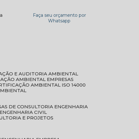
ra
Faça seu orçamento por
Whatsapp
CAÇÃO E AUDITORIA AMBIENTAL
ICAÇÃO AMBIENTAL EMPRESAS
ERTIFICAÇÃO AMBIENTAL ISO 14000
AMBIENTAL
SAS DE CONSULTORIA ENGENHARIA
ENGENHARIA CIVIL
ULTORIA E PROJETOS