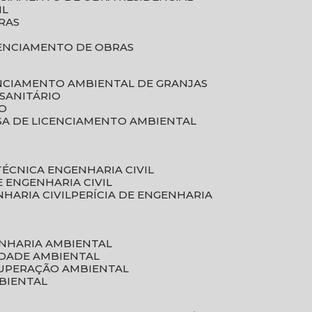
IL
RAS
RENCIAMENTO DE OBRAS
ENCIAMENTO AMBIENTAL DE GRANJAS
 SANITÁRIO
CO
SA DE LICENCIAMENTO AMBIENTAL
 TÉCNICA ENGENHARIA CIVIL
DE ENGENHARIA CIVIL
NHARIA CIVIL
PERÍCIA DE ENGENHARIA
ENHARIA AMBIENTAL
IDADE AMBIENTAL
CUPERAÇÃO AMBIENTAL
MBIENTAL