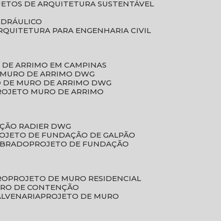
JETOS DE ARQUITETURA SUSTENTÁVEL
IDRÁULICO
ARQUITETURA PARA ENGENHARIA CIVIL
 DE ARRIMO EM CAMPINAS
E MURO DE ARRIMO DWG
O DE MURO DE ARRIMO DWG
PROJETO MURO DE ARRIMO
AÇÃO RADIER DWG
ROJETO DE FUNDAÇÃO DE GALPÃO
OBRADO
PROJETO DE FUNDAÇÃO
RO
PROJETO DE MURO RESIDENCIAL
URO DE CONTENÇÃO
ALVENARIA
PROJETO DE MURO