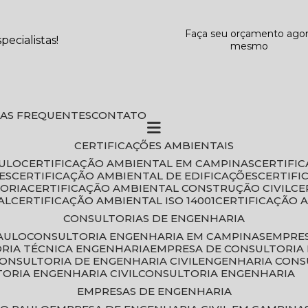
Faça seu orçamento ago
ecialistas!
mesmo
DAS FREQUENTES
CONTATO
CERTIFICAÇÕES AMBIENTAIS
AULO
CERTIFICAÇÃO AMBIENTAL EM CAMPINAS
CERTIFI
ES
CERTIFICAÇÃO AMBIENTAL DE EDIFICAÇÕES
CERTIF
TORIA
CERTIFICAÇÃO AMBIENTAL CONSTRUÇÃO CIVIL
C
AL
CERTIFICAÇÃO AMBIENTAL ISO 14001
CERTIFICAÇÃO 
CONSULTORIAS DE ENGENHARIA
PAULO
CONSULTORIA ENGENHARIA EM CAMPINAS
EMPRE
ORIA TÉCNICA ENGENHARIA
EMPRESA DE CONSULTORIA 
CONSULTORIA DE ENGENHARIA CIVIL
ENGENHARIA CONS
TORIA ENGENHARIA CIVIL
CONSULTORIA ENGENHARIA
EMPRESAS DE ENGENHARIA