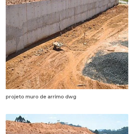
projeto muro de arrimo dwg