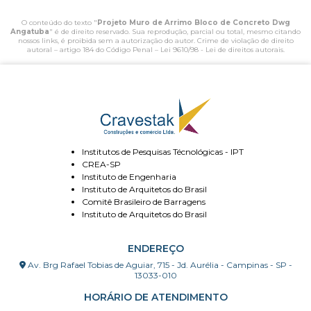
O conteúdo do texto "
Projeto Muro de Arrimo Bloco de Concreto Dwg
Angatuba
" é de direito reservado. Sua reprodução, parcial ou total, mesmo citando
nossos links, é proibida sem a autorização do autor. Crime de violação de direito
autoral – artigo 184 do Código Penal –
Lei 9610/98 - Lei de direitos autorais
.
Institutos de Pesquisas Técnológicas - IPT
CREA-SP
Instituto de Engenharia
Instituto de Arquitetos do Brasil
Comitê Brasileiro de Barragens
Instituto de Arquitetos do Brasil
ENDEREÇO
Av. Brg Rafael Tobias de Aguiar, 715 - Jd. Aurélia - Campinas - SP -
13033-010
HORÁRIO DE ATENDIMENTO