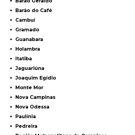
Barão Geraldo
Barão do Café
Cambuí
Gramado
Guanabara
Holambra
Itatiba
Jaguariúna
Joaquim Egídio
Monte Mor
Nova Campinas
Nova Odessa
Paulínia
Pedreira