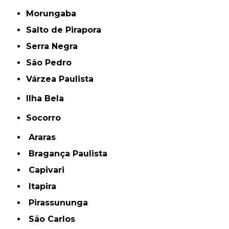
Morungaba
Salto de Pirapora
Serra Negra
São Pedro
Várzea Paulista
Ilha Bela
Socorro
Araras
Bragança Paulista
Capivari
Itapira
Pirassununga
São Carlos