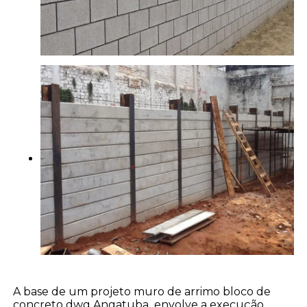
A base de um projeto muro de arrimo bloco de
concreto dwg Angatuba,
envolve a execução