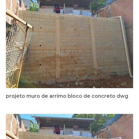
projeto muro de arrimo bloco de concreto dwg