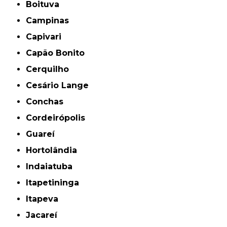
Boituva
Campinas
Capivari
Capão Bonito
Cerquilho
Cesário Lange
Conchas
Cordeirópolis
Guareí
Hortolândia
Indaiatuba
Itapetininga
Itapeva
Jacareí