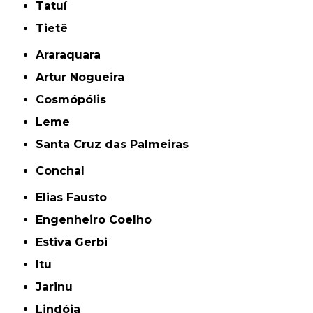
Tatuí
Tietê
Araraquara
Artur Nogueira
Cosmópólis
Leme
Santa Cruz das Palmeiras
Conchal
Elias Fausto
Engenheiro Coelho
Estiva Gerbi
Itu
Jarinu
Lindóia