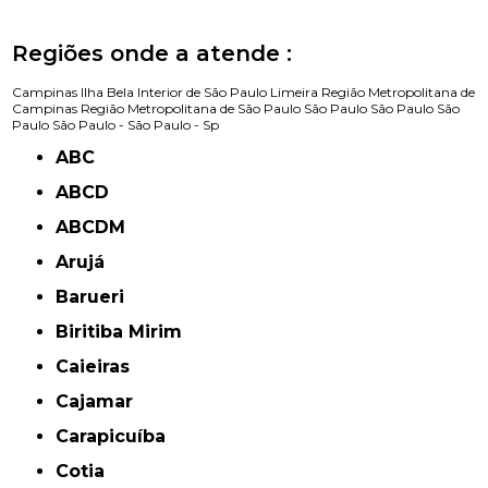
Regiões onde a atende :
Campinas
Ilha Bela
Interior de São Paulo
Limeira
Região Metropolitana de
Campinas
Região Metropolitana de São Paulo
São Paulo
São Paulo
São
Paulo
São Paulo -
São Paulo - Sp
ABC
ABCD
ABCDM
Arujá
Barueri
Biritiba Mirim
Caieiras
Cajamar
Carapicuíba
Cotia