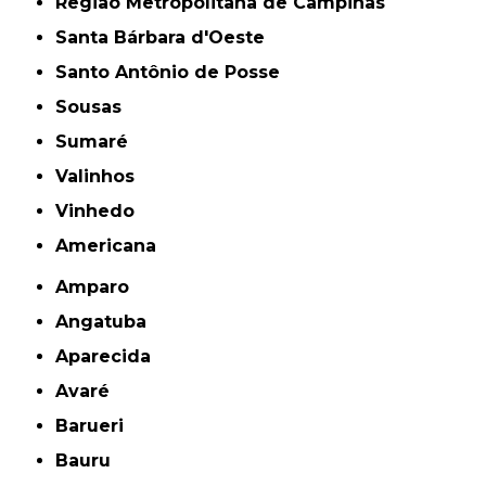
Região Metropolitana de Campinas
Santa Bárbara d'Oeste
Santo Antônio de Posse
Sousas
Sumaré
Valinhos
Vinhedo
americana
Amparo
Angatuba
Aparecida
Avaré
Barueri
Bauru