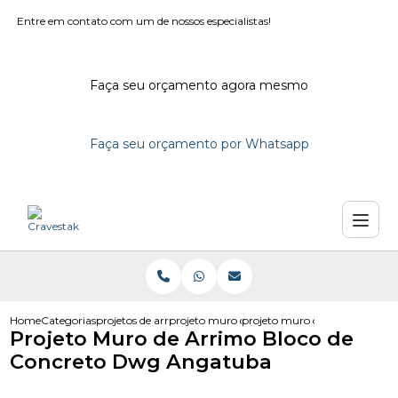
Entre em contato com um de nossos especialistas!
Faça seu orçamento agora mesmo
Faça seu orçamento por Whatsapp
Home
Categorias
projetos de arrimo
projeto muro de arrimo dwg
projeto muro de arrimo bloco
Projeto Muro de Arrimo Bloco de
Concreto Dwg Angatuba