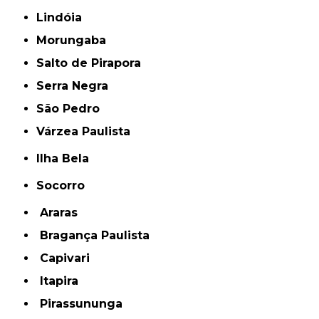
Lindóia
Morungaba
Salto de Pirapora
Serra Negra
São Pedro
Várzea Paulista
Ilha Bela
Socorro
Araras
Bragança Paulista
Capivari
Itapira
Pirassununga