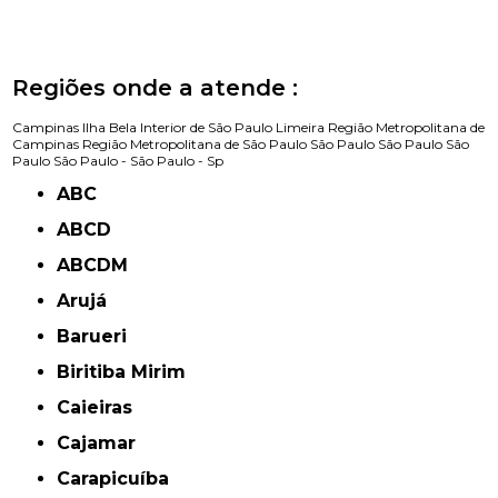
Regiões onde a atende :
Campinas
Ilha Bela
Interior de São Paulo
Limeira
Região Metropolitana de
Campinas
Região Metropolitana de São Paulo
São Paulo
São Paulo
São
Paulo
São Paulo -
São Paulo - Sp
ABC
ABCD
ABCDM
Arujá
Barueri
Biritiba Mirim
Caieiras
Cajamar
Carapicuíba