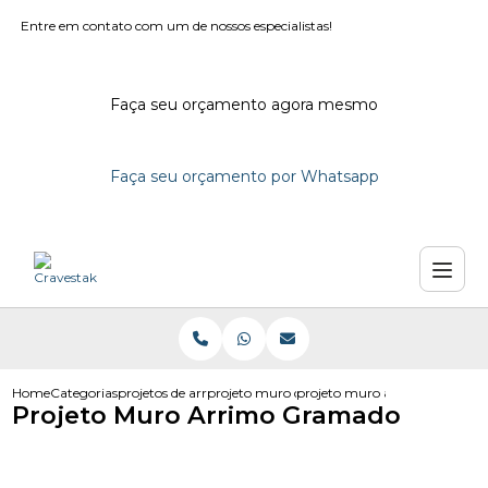
Entre em contato com um de nossos especialistas!
Faça seu orçamento agora mesmo
Faça seu orçamento por Whatsapp
Home
Categorias
projetos de arrimo
projeto muro de arrimo dwg
projeto muro arrimo gramad
Projeto Muro Arrimo Gramado