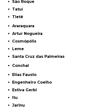
São Roque
Tatuí
Tietê
Araraquara
Artur Nogueira
Cosmópólis
Leme
Santa Cruz das Palmeiras
Conchal
Elias Fausto
Engenheiro Coelho
Estiva Gerbi
Itu
Jarinu