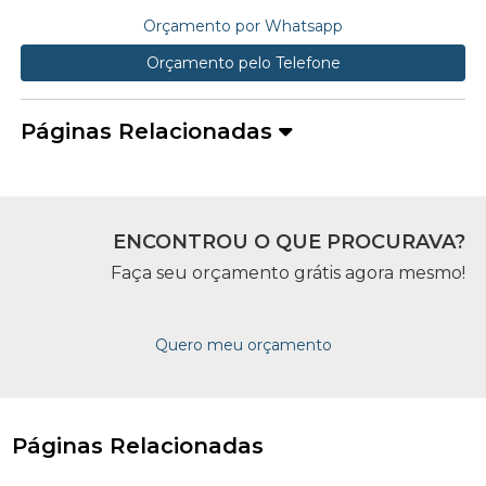
Orçamento por Whatsapp
Orçamento pelo Telefone
Páginas Relacionadas
ENCONTROU O QUE PROCURAVA?
Faça seu orçamento grátis agora mesmo!
Quero meu orçamento
Páginas Relacionadas