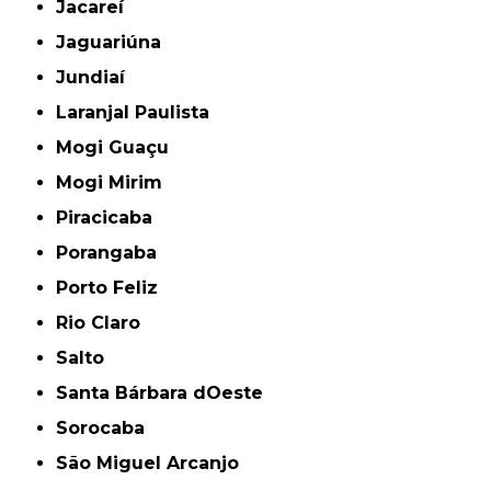
Jacareí
Jaguariúna
Jundiaí
Laranjal Paulista
Mogi Guaçu
Mogi Mirim
Piracicaba
Porangaba
Porto Feliz
Rio Claro
Salto
Santa Bárbara dOeste
Sorocaba
São Miguel Arcanjo