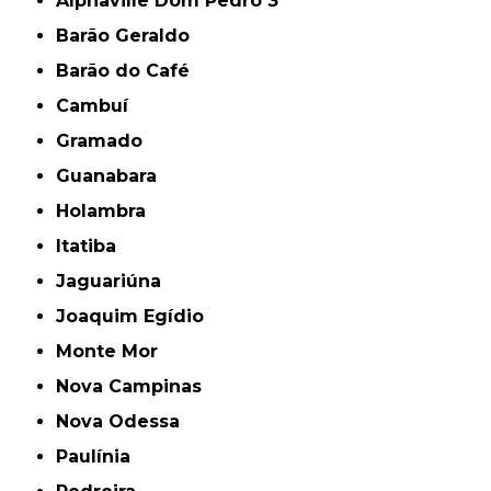
Alphaville Dom Pedro 3
Barão Geraldo
Barão do Café
Cambuí
Gramado
Guanabara
Holambra
Itatiba
Jaguariúna
Joaquim Egídio
Monte Mor
Nova Campinas
Nova Odessa
Paulínia