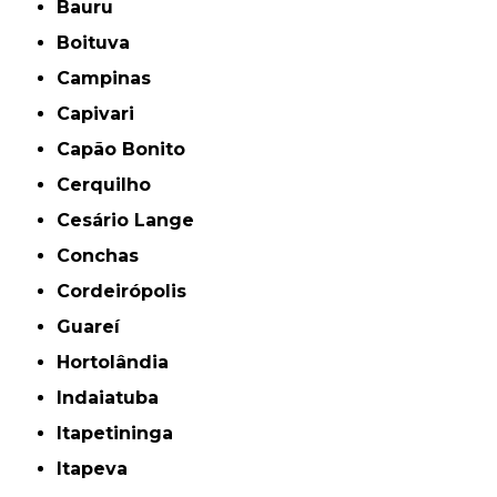
Bauru
Boituva
Campinas
Capivari
Capão Bonito
Cerquilho
Cesário Lange
Conchas
Cordeirópolis
Guareí
Hortolândia
Indaiatuba
Itapetininga
Itapeva