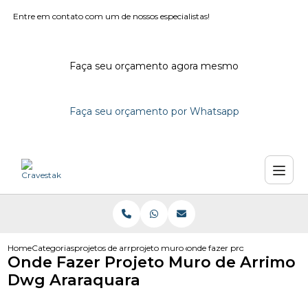
Entre em contato com um de nossos especialistas!
Faça seu orçamento agora mesmo
Faça seu orçamento por Whatsapp
Home
Categorias
projetos de arrimo
projeto muro de arrimo dwg
onde fazer projeto muro de a
Onde Fazer Projeto Muro de Arrimo
Dwg Araraquara