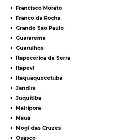
Francisco Morato
Franco da Rocha
Grande São Paulo
Guararema
Guarulhos
Itapecerica da Serra
Itapevi
Itaquaquecetuba
Jandira
Juquitiba
Mairiporã
Mauá
Mogi das Cruzes
Osasco