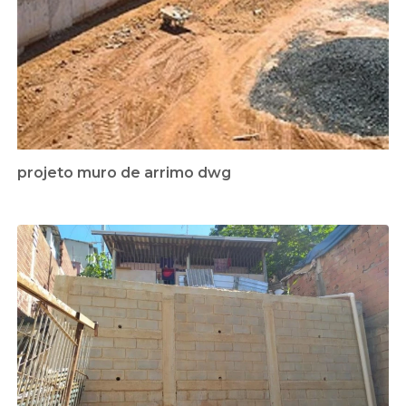
projeto muro de arrimo dwg