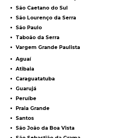
São Caetano do Sul
São Lourenço da Serra
São Paulo
Taboão da Serra
Vargem Grande Paulista
Aguaí
Atibaia
Caraguatatuba
Guarujá
Peruíbe
Praia Grande
Santos
São João da Boa Vista
São Sebastião da Grama