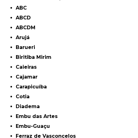
ABC
ABCD
ABCDM
Arujá
Barueri
Biritiba Mirim
Caieiras
Cajamar
Carapicuíba
Cotia
Diadema
Embu das Artes
Embu-Guaçu
Ferraz de Vasconcelos