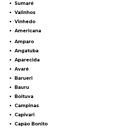
Sumaré
Valinhos
Vinhedo
americana
Amparo
Angatuba
Aparecida
Avaré
Barueri
Bauru
Boituva
Campinas
Capivari
Capão Bonito