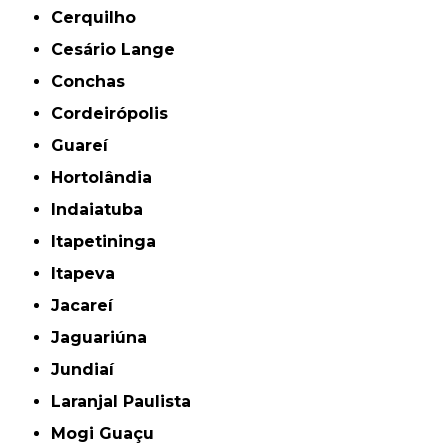
Cerquilho
Cesário Lange
Conchas
Cordeirópolis
Guareí
Hortolândia
Indaiatuba
Itapetininga
Itapeva
Jacareí
Jaguariúna
Jundiaí
Laranjal Paulista
Mogi Guaçu