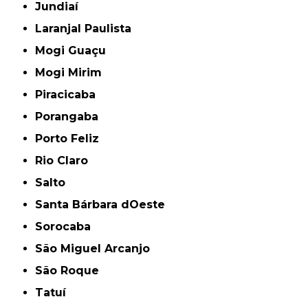
Jundiaí
Laranjal Paulista
Mogi Guaçu
Mogi Mirim
Piracicaba
Porangaba
Porto Feliz
Rio Claro
Salto
Santa Bárbara dOeste
Sorocaba
São Miguel Arcanjo
São Roque
Tatuí