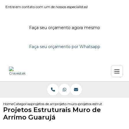
Entre em contato com um de nossos especialistas!
Faça seu orçamento agora mesmo
Faça seu orçamento por Whatsapp
Home
Categorias
projetos de arrimo
projeto muro de arrimo bloco de concreto
projetos estruturais muro de 
Projetos Estruturais Muro de
Arrimo Guarujá