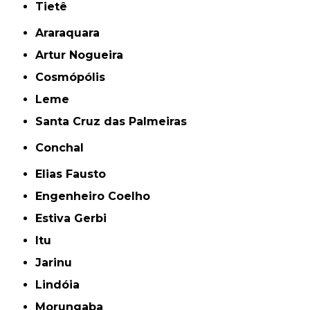
Tietê
Araraquara
Artur Nogueira
Cosmópólis
Leme
Santa Cruz das Palmeiras
Conchal
Elias Fausto
Engenheiro Coelho
Estiva Gerbi
Itu
Jarinu
Lindóia
Morungaba