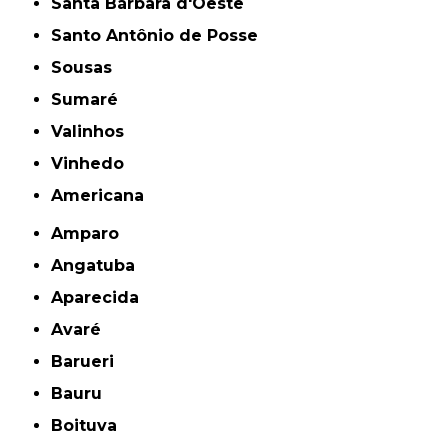
Santa Bárbara d'Oeste
Santo Antônio de Posse
Sousas
Sumaré
Valinhos
Vinhedo
americana
Amparo
Angatuba
Aparecida
Avaré
Barueri
Bauru
Boituva