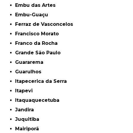
Embu das Artes
Embu-Guaçu
Ferraz de Vasconcelos
Francisco Morato
Franco da Rocha
Grande São Paulo
Guararema
Guarulhos
Itapecerica da Serra
Itapevi
Itaquaquecetuba
Jandira
Juquitiba
Mairiporã