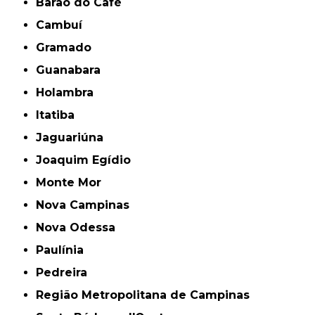
Barão do Café
Cambuí
Gramado
Guanabara
Holambra
Itatiba
Jaguariúna
Joaquim Egídio
Monte Mor
Nova Campinas
Nova Odessa
Paulínia
Pedreira
Região Metropolitana de Campinas