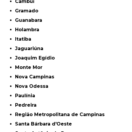
Cambuí
Gramado
Guanabara
Holambra
Itatiba
Jaguariúna
Joaquim Egídio
Monte Mor
Nova Campinas
Nova Odessa
Paulínia
Pedreira
Região Metropolitana de Campinas
Santa Bárbara d'Oeste