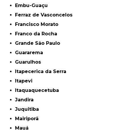
Embu-Guaçu
Ferraz de Vasconcelos
Francisco Morato
Franco da Rocha
Grande São Paulo
Guararema
Guarulhos
Itapecerica da Serra
Itapevi
Itaquaquecetuba
Jandira
Juquitiba
Mairiporã
Mauá