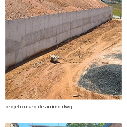
projeto muro de arrimo dwg