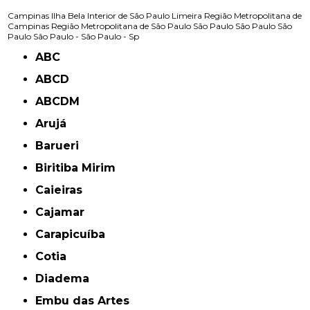
Campinas
Ilha Bela
Interior de São Paulo
Limeira
Região Metropolitana de
Campinas
Região Metropolitana de São Paulo
São Paulo
São Paulo
São
Paulo
São Paulo -
São Paulo - Sp
ABC
ABCD
ABCDM
Arujá
Barueri
Biritiba Mirim
Caieiras
Cajamar
Carapicuíba
Cotia
Diadema
Embu das Artes