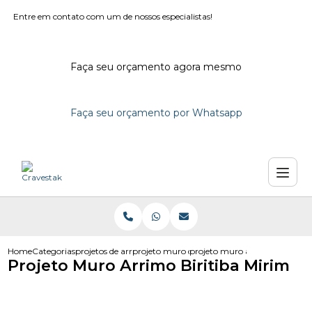
Entre em contato com um de nossos especialistas!
Faça seu orçamento agora mesmo
Faça seu orçamento por Whatsapp
Home
Categorias
projetos de arrimo
projeto muro de arrimo bloco de concreto
projeto muro arrimo biritiba 
Projeto Muro Arrimo Biritiba Mirim