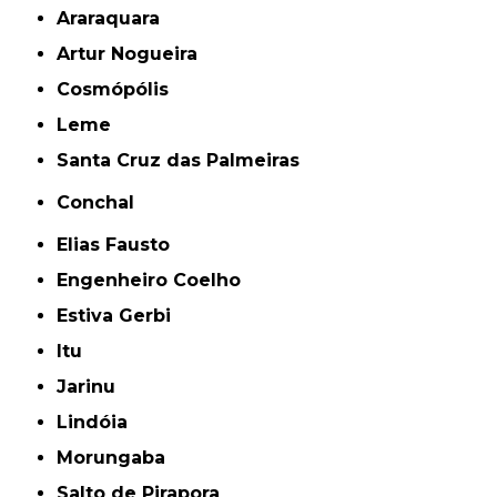
Araraquara
Artur Nogueira
Cosmópólis
Leme
Santa Cruz das Palmeiras
Conchal
Elias Fausto
Engenheiro Coelho
Estiva Gerbi
Itu
Jarinu
Lindóia
Morungaba
Salto de Pirapora