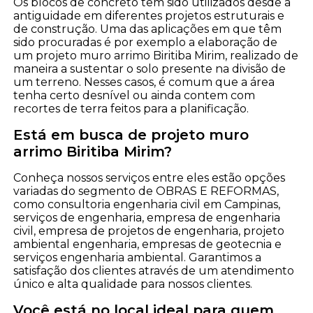
Os blocos de concreto têm sido utilizados desde a
antiguidade em diferentes projetos estruturais e
de construção. Uma das aplicações em que têm
sido procuradas é por exemplo a elaboração de
um projeto muro arrimo Biritiba Mirim, realizado de
maneira a sustentar o solo presente na divisão de
um terreno. Nesses casos, é comum que a área
tenha certo desnível ou ainda contem com
recortes de terra feitos para a planificação.
Está em busca de projeto muro
arrimo Biritiba Mirim?
Conheça nossos serviços entre eles estão opções
variadas do segmento de OBRAS E REFORMAS,
como consultoria engenharia civil em Campinas,
serviços de engenharia, empresa de engenharia
civil, empresa de projetos de engenharia, projeto
ambiental engenharia, empresas de geotecnia e
serviços engenharia ambiental. Garantimos a
satisfação dos clientes através de um atendimento
único e alta qualidade para nossos clientes.
Você está no local ideal para quem