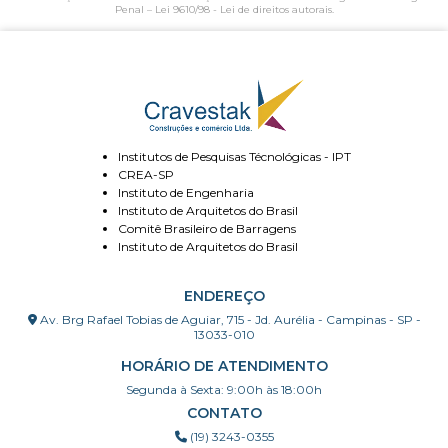
Penal –
Lei 9610/98 - Lei de direitos autorais
.
Institutos de Pesquisas Técnológicas - IPT
CREA-SP
Instituto de Engenharia
Instituto de Arquitetos do Brasil
Comitê Brasileiro de Barragens
Instituto de Arquitetos do Brasil
ENDEREÇO
Av. Brg Rafael Tobias de Aguiar, 715 - Jd. Aurélia - Campinas - SP -
13033-010
HORÁRIO DE ATENDIMENTO
Segunda à Sexta: 9:00h às 18:00h
CONTATO
(19) 3243-0355