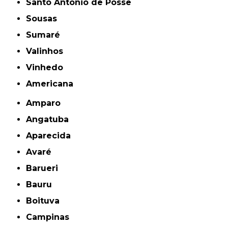
Santo Antônio de Posse
Sousas
Sumaré
Valinhos
Vinhedo
americana
Amparo
Angatuba
Aparecida
Avaré
Barueri
Bauru
Boituva
Campinas