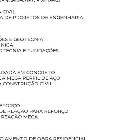
S
ENGENHARIA EMPRESA
 CIVIL
SA DE PROJETOS DE ENGENHARIA
ÕES E GEOTECNIA
CNICA
EOTECNIA E FUNDAÇÕES
OLDADA EM CONCRETO
ACA MEGA PERFIL DE AÇO
A CONSTRUÇÃO CIVIL
REFORÇO
 DE REAÇÃO PARA REFORÇO
E REAÇÃO MEGA
NCIAMENTO DE OBRA RESIDENCIAL