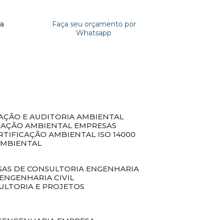
ra
Faça seu orçamento por
Whatsapp
CAÇÃO E AUDITORIA AMBIENTAL
ICAÇÃO AMBIENTAL EMPRESAS
ERTIFICAÇÃO AMBIENTAL ISO 14000
AMBIENTAL
SAS DE CONSULTORIA ENGENHARIA
ENGENHARIA CIVIL
ULTORIA E PROJETOS