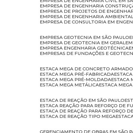
EMPRESA DE ENGENHARIA CIVIL EM S
EMPRESA DE ENGENHARIA CONSTRUÇÃ
EMPRESA DE PROJETOS DE ENGENHA
EMPRESA DE ENGENHARIA AMBIENTA
EMPRESA DE CONSULTORIA EM ENGE
EMPRESA GEOTECNIA EM SÃO PAULO
EMPRESA DE GEOTECNIA EM GERAL
E
EMPRESA ENGENHARIA GEOTÉCNICA
EMPRESAS DE FUNDAÇÕES E GEOTECN
ESTACA MEGA DE CONCRETO ARMAD
ESTACA MEGA PRÉ-FABRICADA
ESTAC
ESTACA MEGA PRÉ-MOLDADA
ESTACA
ESTACA MEGA METÁLICA
ESTACA MEG
ESTACA DE REAÇÃO EM SÃO PAULO
E
ESTACA REAÇÃO PARA REFORÇO DE 
ESTACA DE REAÇÃO PARA REFORÇO 
ESTACA DE REAÇÃO TIPO MEGA
ESTAC
GERENCIAMENTO DE OBRAS EM SÃO 