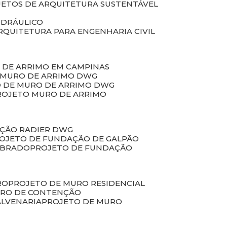
JETOS DE ARQUITETURA SUSTENTÁVEL
IDRÁULICO
ARQUITETURA PARA ENGENHARIA CIVIL
 DE ARRIMO EM CAMPINAS
E MURO DE ARRIMO DWG
O DE MURO DE ARRIMO DWG
PROJETO MURO DE ARRIMO
AÇÃO RADIER DWG
ROJETO DE FUNDAÇÃO DE GALPÃO
OBRADO
PROJETO DE FUNDAÇÃO
RO
PROJETO DE MURO RESIDENCIAL
URO DE CONTENÇÃO
ALVENARIA
PROJETO DE MURO