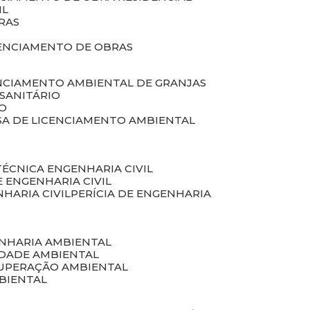
IL
RAS
RENCIAMENTO DE OBRAS
ENCIAMENTO AMBIENTAL DE GRANJAS
 SANITÁRIO
CO
SA DE LICENCIAMENTO AMBIENTAL
 TÉCNICA ENGENHARIA CIVIL
DE ENGENHARIA CIVIL
NHARIA CIVIL
PERÍCIA DE ENGENHARIA
ENHARIA AMBIENTAL
IDADE AMBIENTAL
CUPERAÇÃO AMBIENTAL
MBIENTAL