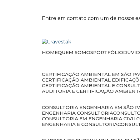
Entre em contato com um de nossos esp
HOME
QUEM SOMOS
PORTFÓLIO
DÚVI
CERTIFICAÇÃO AMBIENTAL EM SÃO P
CERTIFICAÇÃO AMBIENTAL EDIFICAÇÕ
CERTIFICAÇÃO AMBIENTAL E CONSUL
AUDITORIA E CERTIFICAÇÃO AMBIENT
CONSULTORIA ENGENHARIA EM SÃO 
ENGENHARIA CONSULTORIA
CONSULT
CONSULTORIA EM ENGENHARIA CIVIL
ENGENHARIA E CONSULTORIA
CONSUL