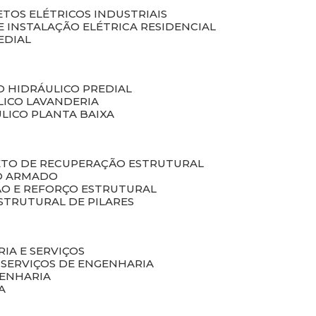
ETOS ELÉTRICOS INDUSTRIAIS
E INSTALAÇÃO ELÉTRICA RESIDENCIAL
EDIAL
O HIDRÁULICO PREDIAL
LICO LAVANDERIA
ULICO PLANTA BAIXA
ETO DE RECUPERAÇÃO ESTRUTURAL
TO ARMADO
ÃO E REFORÇO ESTRUTURAL
STRUTURAL DE PILARES
RIA E SERVIÇOS
 SERVIÇOS DE ENGENHARIA
GENHARIA
A