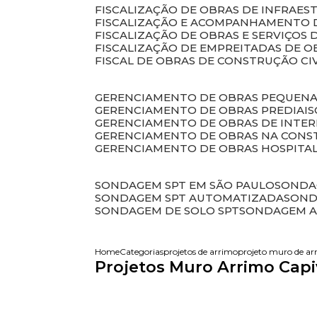
FISCALIZAÇÃO DE OBRAS DE INFRAE
FISCALIZAÇÃO E ACOMPANHAMENTO 
FISCALIZAÇÃO DE OBRAS E SERVIÇOS
FISCALIZAÇÃO DE EMPREITADAS DE O
FISCAL DE OBRAS DE CONSTRUÇÃO CI
GERENCIAMENTO DE OBRAS PEQUEN
GERENCIAMENTO DE OBRAS PREDIAIS
GERENCIAMENTO DE OBRAS DE INTER
GERENCIAMENTO DE OBRAS NA CONS
GERENCIAMENTO DE OBRAS HOSPITA
SONDAGEM SPT EM SÃO PAULO
SONDA
SONDAGEM SPT AUTOMATIZADA
SON
SONDAGEM DE SOLO SPT
SONDAGEM A
Home
Categorias
projetos de arrimo
projeto muro de ar
Projetos Muro Arrimo Capi