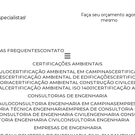
Faça seu orçamento ago
ecialistas!
mesmo
DAS FREQUENTES
CONTATO
CERTIFICAÇÕES AMBIENTAIS
AULO
CERTIFICAÇÃO AMBIENTAL EM CAMPINAS
CERTIFI
ES
CERTIFICAÇÃO AMBIENTAL DE EDIFICAÇÕES
CERTIF
TORIA
CERTIFICAÇÃO AMBIENTAL CONSTRUÇÃO CIVIL
C
AL
CERTIFICAÇÃO AMBIENTAL ISO 14001
CERTIFICAÇÃO 
CONSULTORIAS DE ENGENHARIA
PAULO
CONSULTORIA ENGENHARIA EM CAMPINAS
EMPRE
ORIA TÉCNICA ENGENHARIA
EMPRESA DE CONSULTORIA 
CONSULTORIA DE ENGENHARIA CIVIL
ENGENHARIA CONS
TORIA ENGENHARIA CIVIL
CONSULTORIA ENGENHARIA
EMPRESAS DE ENGENHARIA