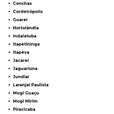
Conchas
Cordeirópolis
Guareí
Hortolândia
Indaiatuba
Itapetininga
Itapeva
Jacareí
Jaguariúna
Jundiaí
Laranjal Paulista
Mogi Guaçu
Mogi Mirim
Piracicaba