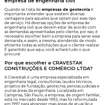
empresa de engenharia civil
Quando se trata de
empresas de geotecnia
é
importante entender que existem diversas
vantagens para aqueles que optam por esse tipo
de serviço. Há diversas opções de empresa de
engenharia civil que devem estar de acordo com
as demandas apresentadas pelo cliente, por isso, é
necessário escolher bem a empresa para sanar essa
demanda, e assim, a mesma, atendendo de modo
eficiente todas as solicitações que o cliente realizar.
É garantido que aqui, você achará tudo o que
procura!
Por que escolher a CRAVESTAK
CONSTRUÇÕES E COMÉRCIO LTDA?
A Cravestak é uma empresa especializada em
engenharia legal, consultorias, laudos técnicos,
projetos de fundação, geotecnia, pericias judiciais e
outras áreas da engenharia. Localizada em
Campinas, São Paulo, a empresa, de origem familiar,
está no mercado desde 1993, mas foi reformulada
em 1997 para abranger mais áreas de atuação e