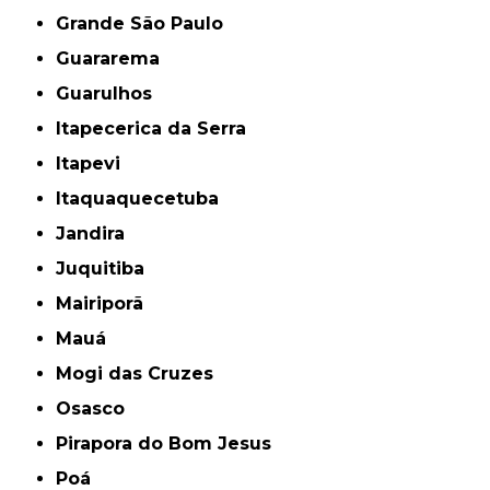
Grande São Paulo
Guararema
Guarulhos
Itapecerica da Serra
Itapevi
Itaquaquecetuba
Jandira
Juquitiba
Mairiporã
Mauá
Mogi das Cruzes
Osasco
Pirapora do Bom Jesus
Poá