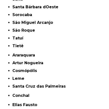
Santa Bárbara dOeste
Sorocaba
São Miguel Arcanjo
São Roque
Tatuí
Tietê
Araraquara
Artur Nogueira
Cosmópólis
Leme
Santa Cruz das Palmeiras
Conchal
Elias Fausto