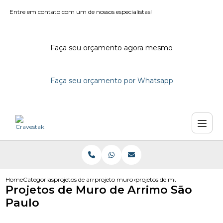
Entre em contato com um de nossos especialistas!
Faça seu orçamento agora mesmo
Faça seu orçamento por Whatsapp
Home
Categorias
projetos de arrimo
projeto muro de arrimo bloco de concreto d
projetos de muro de arrimo sa
Projetos de Muro de Arrimo São
Paulo