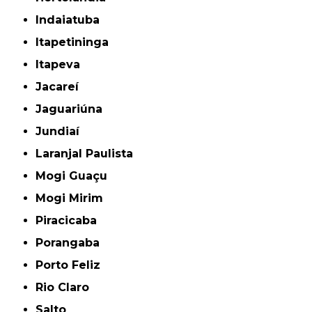
Indaiatuba
Itapetininga
Itapeva
Jacareí
Jaguariúna
Jundiaí
Laranjal Paulista
Mogi Guaçu
Mogi Mirim
Piracicaba
Porangaba
Porto Feliz
Rio Claro
Salto