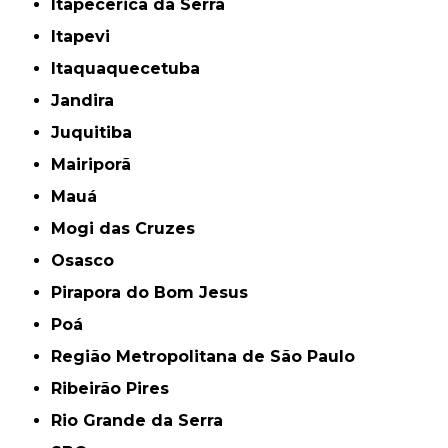
Itapecerica da Serra
Itapevi
Itaquaquecetuba
Jandira
Juquitiba
Mairiporã
Mauá
Mogi das Cruzes
Osasco
Pirapora do Bom Jesus
Poá
Região Metropolitana de São Paulo
Ribeirão Pires
Rio Grande da Serra