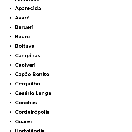
Aparecida
Avaré
Barueri
Bauru
Boituva
Campinas
Capivari
Capão Bonito
Cerquilho
Cesário Lange
Conchas
Cordeirópolis
Guareí
Hortolândia