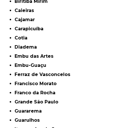
Biritiba Mirim
Caieiras
Cajamar
Carapicuíba
Cotia
Diadema
Embu das Artes
Embu-Guaçu
Ferraz de Vasconcelos
Francisco Morato
Franco da Rocha
Grande São Paulo
Guararema
Guarulhos