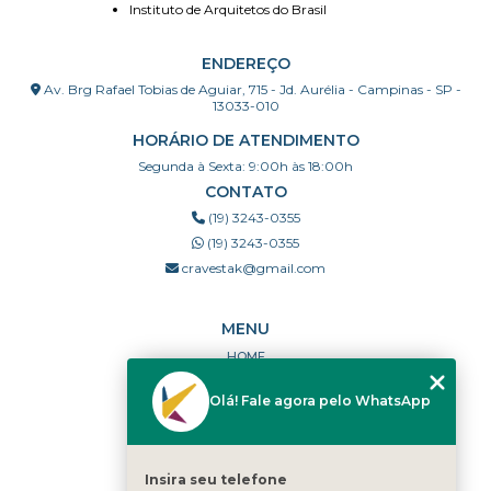
Instituto de Arquitetos do Brasil
ENDEREÇO
Av. Brg Rafael Tobias de Aguiar, 715 - Jd. Aurélia - Campinas - SP -
13033-010
HORÁRIO DE ATENDIMENTO
Segunda à Sexta: 9:00h às 18:00h
CONTATO
(19) 3243-0355
(19) 3243-0355
cravestak@gmail.com
MENU
HOME
QUEM SOMOS
Olá! Fale agora pelo WhatsApp
PORTFÓLIO
DÚVIDAS FREQUENTES
CONTATO
Insira seu telefone
CATEGORIAS