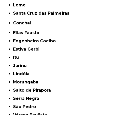
Leme
Santa Cruz das Palmeiras
Conchal
Elias Fausto
Engenheiro Coelho
Estiva Gerbi
Itu
Jarinu
Lindóia
Morungaba
Salto de Pirapora
Serra Negra
São Pedro
Várzea Paulista