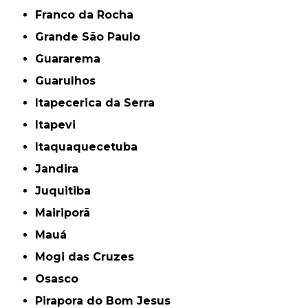
Franco da Rocha
Grande São Paulo
Guararema
Guarulhos
Itapecerica da Serra
Itapevi
Itaquaquecetuba
Jandira
Juquitiba
Mairiporã
Mauá
Mogi das Cruzes
Osasco
Pirapora do Bom Jesus