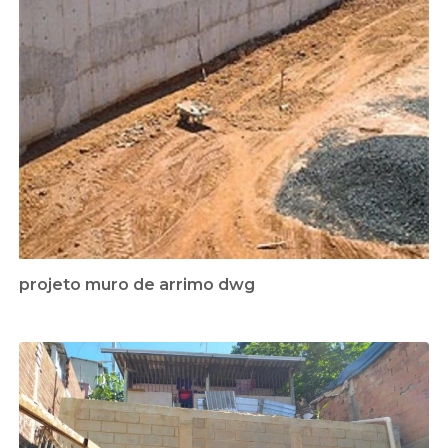
projeto muro de arrimo dwg