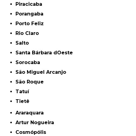
Piracicaba
Porangaba
Porto Feliz
Rio Claro
Salto
Santa Bárbara dOeste
Sorocaba
São Miguel Arcanjo
São Roque
Tatuí
Tietê
Araraquara
Artur Nogueira
Cosmópólis