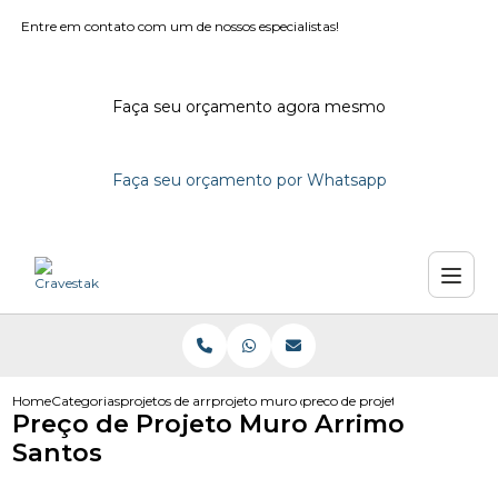
Entre em contato com um de nossos especialistas!
Faça seu orçamento agora mesmo
Faça seu orçamento por Whatsapp
Home
Categorias
projetos de arrimo
projeto muro de arrimo bloco de concreto d
preco de projeto muro arrimo 
Preço de Projeto Muro Arrimo
Santos