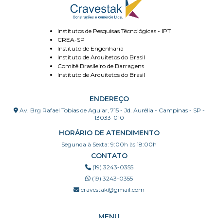
Institutos de Pesquisas Técnológicas - IPT
CREA-SP
Instituto de Engenharia
Instituto de Arquitetos do Brasil
Comitê Brasileiro de Barragens
Instituto de Arquitetos do Brasil
ENDEREÇO
Av. Brg Rafael Tobias de Aguiar, 715 - Jd. Aurélia - Campinas - SP -
13033-010
HORÁRIO DE ATENDIMENTO
Segunda à Sexta: 9:00h às 18:00h
CONTATO
(19) 3243-0355
(19) 3243-0355
cravestak@gmail.com
MENU