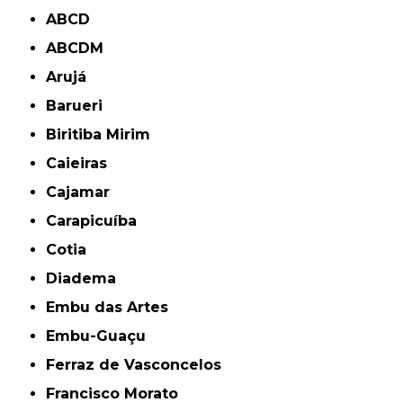
ABCD
ABCDM
Arujá
Barueri
Biritiba Mirim
Caieiras
Cajamar
Carapicuíba
Cotia
Diadema
Embu das Artes
Embu-Guaçu
Ferraz de Vasconcelos
Francisco Morato