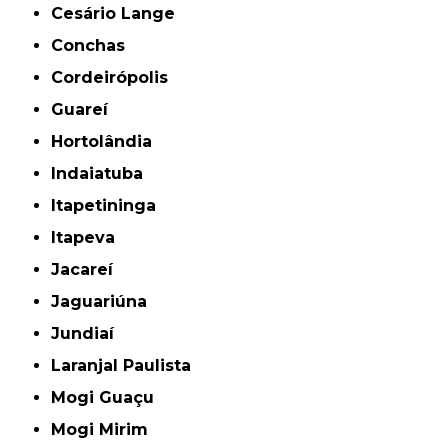
Cesário Lange
Conchas
Cordeirópolis
Guareí
Hortolândia
Indaiatuba
Itapetininga
Itapeva
Jacareí
Jaguariúna
Jundiaí
Laranjal Paulista
Mogi Guaçu
Mogi Mirim