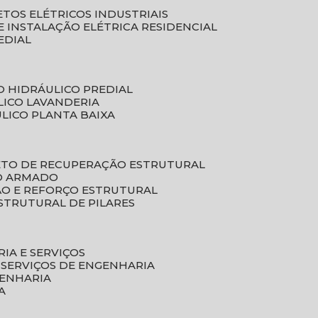
ETOS ELÉTRICOS INDUSTRIAIS
E INSTALAÇÃO ELÉTRICA RESIDENCIAL
EDIAL
O HIDRÁULICO PREDIAL
LICO LAVANDERIA
ULICO PLANTA BAIXA
ETO DE RECUPERAÇÃO ESTRUTURAL
TO ARMADO
ÃO E REFORÇO ESTRUTURAL
STRUTURAL DE PILARES
RIA E SERVIÇOS
 SERVIÇOS DE ENGENHARIA
GENHARIA
A