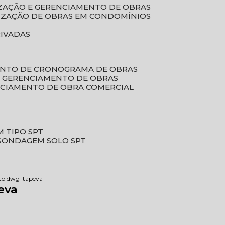
LIZAÇÃO E GERENCIAMENTO DE OBRAS
LIZAÇÃO DE OBRAS EM CONDOMÍNIOS
RIVADAS
ENTO DE CRONOGRAMA DE OBRAS
DE GERENCIAMENTO DE OBRAS
NCIAMENTO DE OBRA COMERCIAL
 TIPO SPT
SONDAGEM SOLO SPT
eto dwg itapeva
eva