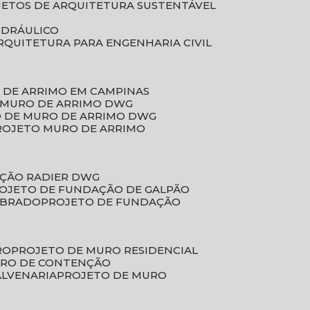
JETOS DE ARQUITETURA SUSTENTÁVEL
IDRÁULICO
ARQUITETURA PARA ENGENHARIA CIVIL
 DE ARRIMO EM CAMPINAS
E MURO DE ARRIMO DWG
O DE MURO DE ARRIMO DWG
PROJETO MURO DE ARRIMO
AÇÃO RADIER DWG
ROJETO DE FUNDAÇÃO DE GALPÃO
OBRADO
PROJETO DE FUNDAÇÃO
RO
PROJETO DE MURO RESIDENCIAL
URO DE CONTENÇÃO
ALVENARIA
PROJETO DE MURO