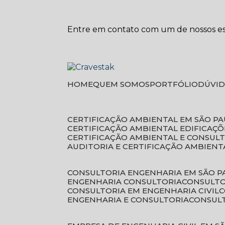
Entre em contato com um de nossos esp
HOME
QUEM SOMOS
PORTFÓLIO
DÚVI
CERTIFICAÇÃO AMBIENTAL EM SÃO P
CERTIFICAÇÃO AMBIENTAL EDIFICAÇÕ
CERTIFICAÇÃO AMBIENTAL E CONSUL
AUDITORIA E CERTIFICAÇÃO AMBIENT
CONSULTORIA ENGENHARIA EM SÃO 
ENGENHARIA CONSULTORIA
CONSULT
CONSULTORIA EM ENGENHARIA CIVIL
ENGENHARIA E CONSULTORIA
CONSUL