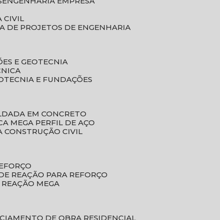
S
ENGENHARIA EMPRESA
 CIVIL
SA DE PROJETOS DE ENGENHARIA
ÕES E GEOTECNIA
CNICA
EOTECNIA E FUNDAÇÕES
OLDADA EM CONCRETO
ACA MEGA PERFIL DE AÇO
A CONSTRUÇÃO CIVIL
REFORÇO
 DE REAÇÃO PARA REFORÇO
E REAÇÃO MEGA
NCIAMENTO DE OBRA RESIDENCIAL