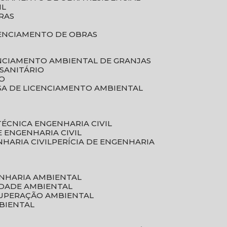
IL
RAS
RENCIAMENTO DE OBRAS
ENCIAMENTO AMBIENTAL DE GRANJAS
 SANITÁRIO
CO
SA DE LICENCIAMENTO AMBIENTAL
 TÉCNICA ENGENHARIA CIVIL
DE ENGENHARIA CIVIL
NHARIA CIVIL
PERÍCIA DE ENGENHARIA
ENHARIA AMBIENTAL
IDADE AMBIENTAL
CUPERAÇÃO AMBIENTAL
MBIENTAL