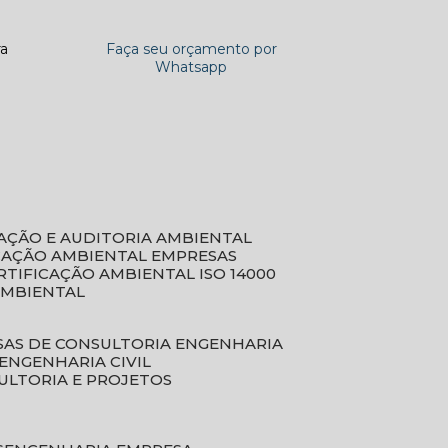
ra
Faça seu orçamento por
Whatsapp
CAÇÃO E AUDITORIA AMBIENTAL
ICAÇÃO AMBIENTAL EMPRESAS
ERTIFICAÇÃO AMBIENTAL ISO 14000
AMBIENTAL
SAS DE CONSULTORIA ENGENHARIA
ENGENHARIA CIVIL
ULTORIA E PROJETOS