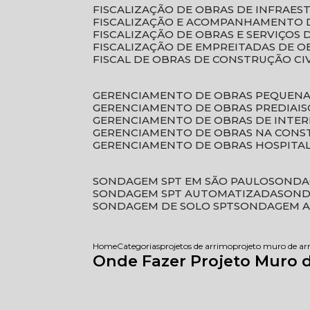
FISCALIZAÇÃO DE OBRAS DE INFRAE
FISCALIZAÇÃO E ACOMPANHAMENTO 
FISCALIZAÇÃO DE OBRAS E SERVIÇOS
FISCALIZAÇÃO DE EMPREITADAS DE O
FISCAL DE OBRAS DE CONSTRUÇÃO CI
GERENCIAMENTO DE OBRAS PEQUEN
GERENCIAMENTO DE OBRAS PREDIAIS
GERENCIAMENTO DE OBRAS DE INTER
GERENCIAMENTO DE OBRAS NA CONS
GERENCIAMENTO DE OBRAS HOSPITA
SONDAGEM SPT EM SÃO PAULO
SONDA
SONDAGEM SPT AUTOMATIZADA
SON
SONDAGEM DE SOLO SPT
SONDAGEM A
Home
Categorias
projetos de arrimo
projeto muro de ar
Onde Fazer Projeto Muro 