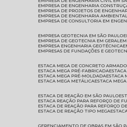
EMPRESA DE ENGENHARIA CIVIL EM S
EMPRESA DE ENGENHARIA CONSTRUÇÃ
EMPRESA DE PROJETOS DE ENGENHA
EMPRESA DE ENGENHARIA AMBIENTA
EMPRESA DE CONSULTORIA EM ENGE
EMPRESA GEOTECNIA EM SÃO PAULO
EMPRESA DE GEOTECNIA EM GERAL
E
EMPRESA ENGENHARIA GEOTÉCNICA
EMPRESAS DE FUNDAÇÕES E GEOTECN
ESTACA MEGA DE CONCRETO ARMAD
ESTACA MEGA PRÉ-FABRICADA
ESTAC
ESTACA MEGA PRÉ-MOLDADA
ESTACA
ESTACA MEGA METÁLICA
ESTACA MEG
ESTACA DE REAÇÃO EM SÃO PAULO
E
ESTACA REAÇÃO PARA REFORÇO DE 
ESTACA DE REAÇÃO PARA REFORÇO 
ESTACA DE REAÇÃO TIPO MEGA
ESTAC
GERENCIAMENTO DE OBRAS EM SÃO 