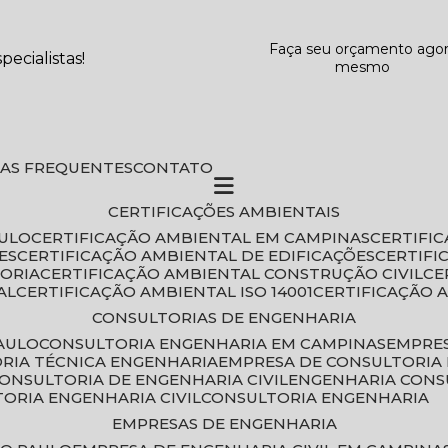
Faça seu orçamento ago
ecialistas!
mesmo
DAS FREQUENTES
CONTATO
CERTIFICAÇÕES AMBIENTAIS
AULO
CERTIFICAÇÃO AMBIENTAL EM CAMPINAS
CERTIFI
ES
CERTIFICAÇÃO AMBIENTAL DE EDIFICAÇÕES
CERTIF
TORIA
CERTIFICAÇÃO AMBIENTAL CONSTRUÇÃO CIVIL
C
AL
CERTIFICAÇÃO AMBIENTAL ISO 14001
CERTIFICAÇÃO 
CONSULTORIAS DE ENGENHARIA
PAULO
CONSULTORIA ENGENHARIA EM CAMPINAS
EMPRE
ORIA TÉCNICA ENGENHARIA
EMPRESA DE CONSULTORIA 
CONSULTORIA DE ENGENHARIA CIVIL
ENGENHARIA CONS
TORIA ENGENHARIA CIVIL
CONSULTORIA ENGENHARIA
EMPRESAS DE ENGENHARIA